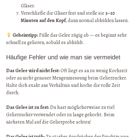
Gläser.
Verschließe die Gläser fest und stelle sie
5–10
Minuten auf den Kopf
, dann normal abkühlen lassen.
Geheimtipp:
Fülle das Gelee zügig ab — es beginnt sehr
schnell zu gelieren, sobald es abkühlt.
Häufige Fehler und wie man sie vermeidet
Das Gelee wird nicht fest:
Oft liegt es an zu wenig Kochzeit
oder an nicht genauer Mengenmessung beim Gelierzucker.
Halte dich exakt ans Verhältnis und koche die volle Zeit
durch.
Das Gelee ist zu fest:
Du hast möglicherweise zu viel
Gelierzucker verwendet oder zu lange gekocht. Beim
nächsten Mal auf die Gelierprobe achten!
Das Gelee ist trüb:
Zu starkes Ausdrücken der Fruchtmasse