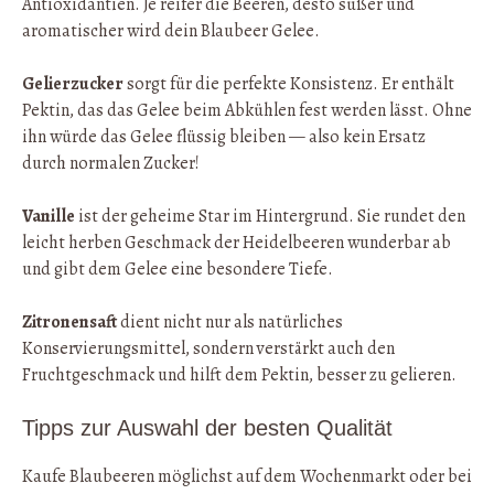
Antioxidantien. Je reifer die Beeren, desto süßer und
aromatischer wird dein Blaubeer Gelee.
Gelierzucker
sorgt für die perfekte Konsistenz. Er enthält
Pektin, das das Gelee beim Abkühlen fest werden lässt. Ohne
ihn würde das Gelee flüssig bleiben — also kein Ersatz
durch normalen Zucker!
Vanille
ist der geheime Star im Hintergrund. Sie rundet den
leicht herben Geschmack der Heidelbeeren wunderbar ab
und gibt dem Gelee eine besondere Tiefe.
Zitronensaft
dient nicht nur als natürliches
Konservierungsmittel, sondern verstärkt auch den
Fruchtgeschmack und hilft dem Pektin, besser zu gelieren.
Tipps zur Auswahl der besten Qualität
Kaufe Blaubeeren möglichst auf dem Wochenmarkt oder bei