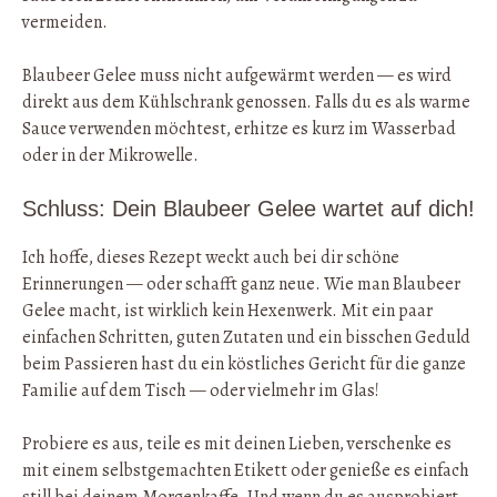
vermeiden.
Blaubeer Gelee muss nicht aufgewärmt werden — es wird
direkt aus dem Kühlschrank genossen. Falls du es als warme
Sauce verwenden möchtest, erhitze es kurz im Wasserbad
oder in der Mikrowelle.
Schluss: Dein Blaubeer Gelee wartet auf dich!
Ich hoffe, dieses Rezept weckt auch bei dir schöne
Erinnerungen — oder schafft ganz neue. Wie man Blaubeer
Gelee macht, ist wirklich kein Hexenwerk. Mit ein paar
einfachen Schritten, guten Zutaten und ein bisschen Geduld
beim Passieren hast du ein köstliches Gericht für die ganze
Familie auf dem Tisch — oder vielmehr im Glas!
Probiere es aus, teile es mit deinen Lieben, verschenke es
mit einem selbstgemachten Etikett oder genieße es einfach