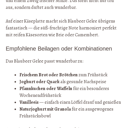
und einem Zweig frischer Minze. Das sieht nicht nur toll
aus, sondern duftet auch wunderbar.
Auf einer Käseplatte macht sich Blaubeer Gelee übrigens
fantastisch — die süß-fruchtige Note harmoniert perfekt
mit reifen Käsesorten wie Brie oder Camembert.
Empfohlene Beilagen oder Kombinationen
Das Blaubeer Gelee passt wunderbar zu:
Frischem Brot oder Brötchen
zum Frühstück
Joghurt oder Quark
als gesunde Nachspeise
Pfannkuchen oder Waffeln
für ein besonderes
Wochenendfrühstück
Vanilleeis
— einfach einen Löffel drauf und genießen
Naturjoghurt mit Granola
für ein ausgewogenes
Frühstücksbowl