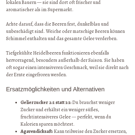
lokalen Bauern — sie sind dort oft frischer und
aromatischer als im Supermarkt.
Achte darauf, dass die Beeren fest, dunkelblau und
unbeschädigt sind. Weiche oder matschige Beeren können
Schimmel enthalten und das gesamte Gelee verderben.
Tiefgekühlte Heidelbeeren funktionieren ebenfalls
hervorragend, besonders außerhalb der Saison. Sie haben
oft sogar einen intensiveren Geschmack, weil sie direkt nach
der Ernte eingefroren werden.
Ersatzmöglichkeiten und Alternativen
Gelierzucker 2:1 statt 1:1:
Du brauchst weniger
Zucker und erhältst ein weniger süßes,
fruchtintensiveres Gelee — perfekt, wenn du
Kalorien sparen möchtest.
Agavendicksaft:
Kann teilweise den Zucker ersetzen,