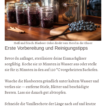
Heiß und frisch: Blaubeer Gelee direkt vom Herd in die Gläser
Erste Vorbereitung und Reinigungstipps
Bevor du anfängst, sterilisiere deine Einmachgläser
sorgfältig. Koche sie 10 Minuten in Wasser aus oder stelle
sie für 15 Minuten in den auf 120 °C vorgeheizten Backofen.
Wasche die Blaubeeren gründlich unter kaltem Wasser und
verlies sie — entferne Stiele, Blätter und beschädigte
Beeren. Lass sie danach gut abtropfen.
Schneide die Vanilleschote der Länge nach auf und kratze