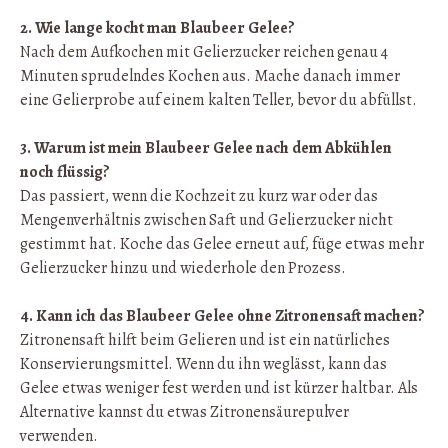
2. Wie lange kocht man Blaubeer Gelee?
Nach dem Aufkochen mit Gelierzucker reichen genau 4
Minuten sprudelndes Kochen aus. Mache danach immer
eine Gelierprobe auf einem kalten Teller, bevor du abfüllst.
3. Warum ist mein Blaubeer Gelee nach dem Abkühlen
noch flüssig?
Das passiert, wenn die Kochzeit zu kurz war oder das
Mengenverhältnis zwischen Saft und Gelierzucker nicht
gestimmt hat. Koche das Gelee erneut auf, füge etwas mehr
Gelierzucker hinzu und wiederhole den Prozess.
4. Kann ich das Blaubeer Gelee ohne Zitronensaft machen?
Zitronensaft hilft beim Gelieren und ist ein natürliches
Konservierungsmittel. Wenn du ihn weglässt, kann das
Gelee etwas weniger fest werden und ist kürzer haltbar. Als
Alternative kannst du etwas Zitronensäurepulver
verwenden.