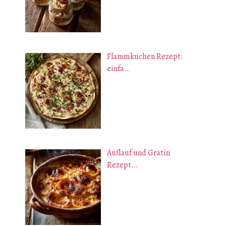
Flammkuchen Rezept:
einfa…
Auflauf und Gratin
Rezept…