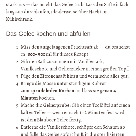
stark aus — das macht das Gelee trüb. Lass den Saft einfach
langsam durchlaufen, idealerweise über Nacht im
Kühlschrank.
Das Gelee kochen und abfüllen
Miss den aufgefangenen Fruchtsaft ab — du brauchst
ca.
800–900 ml
für dieses Rezept.
Gib den Saft zusammen mit Vanillemark,
Vanilleschote und Gelierzucker in einen großen Topf.
Füge den Zitronensaft hinzu und vermische alles gut.
Bringe die Masse unter ständigem Rühren
zum
sprudelnden Kochen
und lass sie genau
4
Minuten
kochen.
Mache die
Gelierprobe:
Gib einen Teelöffel auf einen
kalten Teller — wenn er nach 1–2 Minuten fest wird,
ist dein Blaubeer Gelee fertig.
Entferne die Vanilleschote, schöpfe den Schaum ab
und fülle das Gelee sofort heiß in die sterilisierten