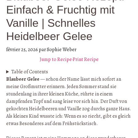
Einfach & Fruchtig mit
Vanille | Schnelles
Heidelbeer Gelee
février 25, 2026
par
Sophie Weber
Jump to Recipe
·
Print Recipe
Table of Contents
Blaubeer Gelee
— schon der Name lässt mich sofort an
meine Großmutter erinnern. Jeden Sommer stand sie
stundenlang in ihrer kleinen Küche, rührte in einem
dampfenden Topf und sang leise vor sich hin. Der Duft von
gekochten Heidelbeeren und Vanille zog durchs ganze Haus.
Als kleines Kind wusste ich: Wenn es so riecht, gibt es gleich
etwas Besonderes auf dem Frühstückstisch.