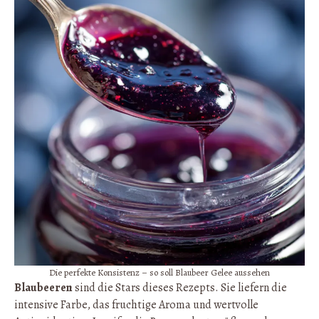
Die perfekte Konsistenz – so soll Blaubeer Gelee aussehen
Blaubeeren
sind die Stars dieses Rezepts. Sie liefern die
intensive Farbe, das fruchtige Aroma und wertvolle