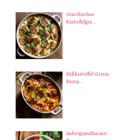
Griechisches
Kartoffelgra…
Süßkartoffel-Gratin
Rezep…
Auberginenflan mit