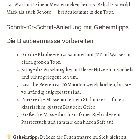
das Mark mit einem Messerrücken heraus. Behalte sowohl
Mark als auch Schote — beides kommt in den Topf.
Schritt-für-Schritt-Anleitung mit Geheimtipps
Die Blaubeermasse vorbereiten
Gib die Blaubeeren zusammen mit 100 ml Wasser in
einen großen Topf.
Bringe die Mischung bei mittlerer Hitze zum Köcheln
und rühre gelegentlich um.
Lass die Beeren ca.
10 Minuten
weich kochen, bis sie
vollständig aufgeplatzt sind.
Püriere die Masse mit einem Stabmixer — für ein
klassisches, glattes Blaubeer Gelee.
Gieße die Masse durch ein feines Sieb oder ein
Passiertuch und sammle den klaren Saft auf.
Geheimtipp:
Drücke die Fruchtmasse im Sieb nicht zu