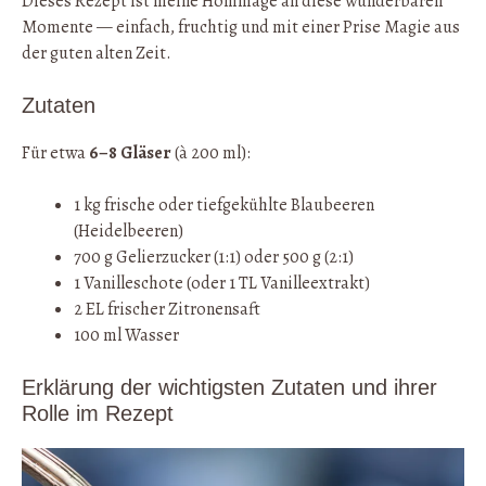
Dieses Rezept ist meine Hommage an diese wunderbaren
Momente — einfach, fruchtig und mit einer Prise Magie aus
der guten alten Zeit.
Zutaten
Für etwa
6–8 Gläser
(à 200 ml):
1 kg frische oder tiefgekühlte Blaubeeren
(Heidelbeeren)
700 g Gelierzucker (1:1) oder 500 g (2:1)
1 Vanilleschote (oder 1 TL Vanilleextrakt)
2 EL frischer Zitronensaft
100 ml Wasser
Erklärung der wichtigsten Zutaten und ihrer
Rolle im Rezept