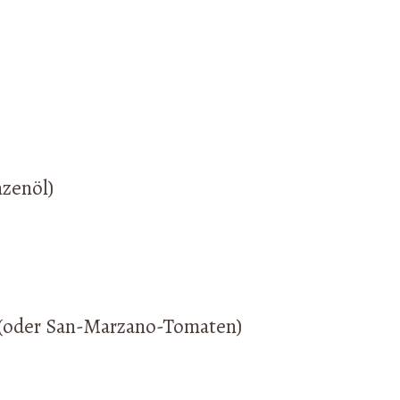
nzenöl)
 (oder San-Marzano-Tomaten)