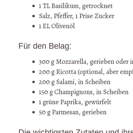
1 TL Basilikum, getrocknet
Salz, Pfeffer, 1 Prise Zucker
1 EL Olivenöl
Für den Belag:
300 g Mozzarella, gerieben oder 
200 g Ricotta (optional, aber emp
200 g Salami, in Scheiben
150 g Champignons, in Scheiben
1 grüne Paprika, gewürfelt
50 g Parmesan, gerieben
Die wichtigsten Zutaten und ihr