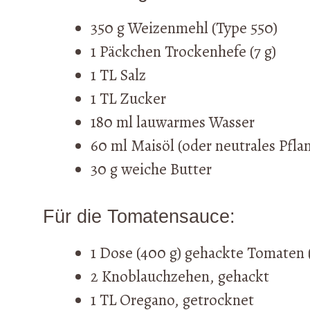
350 g Weizenmehl (Type 550)
1 Päckchen Trockenhefe (7 g)
1 TL Salz
1 TL Zucker
180 ml lauwarmes Wasser
60 ml Maisöl (oder neutrales Pfla
30 g weiche Butter
Für die Tomatensauce:
1 Dose (400 g) gehackte Tomaten
2 Knoblauchzehen, gehackt
1 TL Oregano, getrocknet