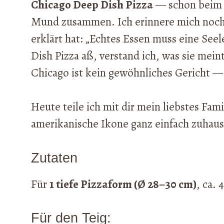
Chicago Deep Dish Pizza
— schon beim K
Mund zusammen. Ich erinnere mich noch
erklärt hat: „Echtes Essen muss eine Seel
Dish Pizza aß, verstand ich, was sie mein
Chicago ist kein gewöhnliches Gericht — s
Heute teile ich mit dir mein liebstes Fam
amerikanische Ikone ganz einfach zuhau
Zutaten
Für
1 tiefe Pizzaform (Ø 28–30 cm)
, ca. 
Für den Teig: