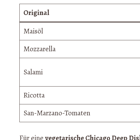
Original
Maisöl
Mozzarella
Salami
Ricotta
San-Marzano-Tomaten
Für eine
vegetarische Chicago Deep Dis