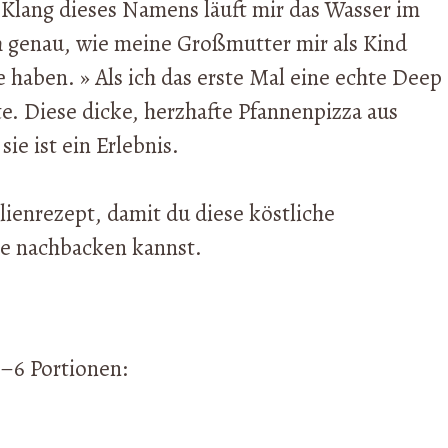
lang dieses Namens läuft mir das Wasser im
 genau, wie meine Großmutter mir als Kind
e haben. » Als ich das erste Mal eine echte Deep
te. Diese dicke, herzhafte Pfannenpizza aus
ie ist ein Erlebnis.
ilienrezept, damit du diese köstliche
se nachbacken kannst.
4–6 Portionen: