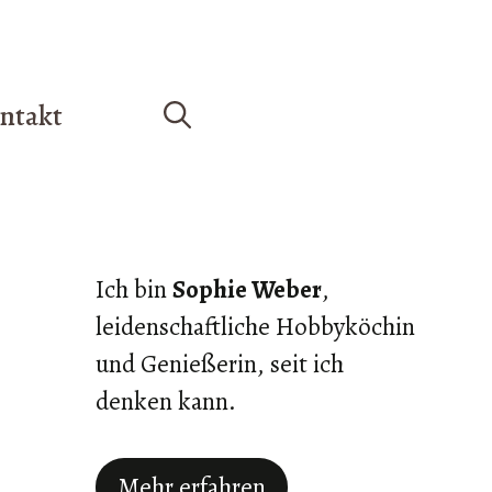
ntakt
Ich bin
Sophie Weber
,
leidenschaftliche Hobbyköchin
und Genießerin, seit ich
denken kann.
Mehr erfahren