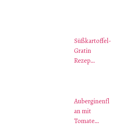
Süßkartoffel-
Gratin
Rezep…
Auberginenfl
an mit
Tomate…