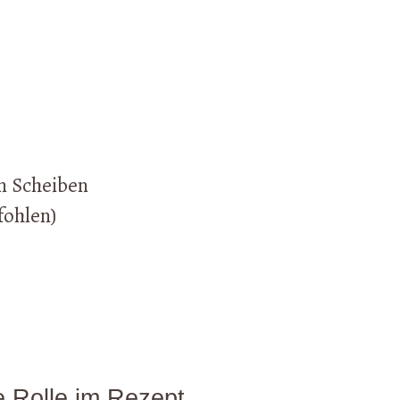
in Scheiben
fohlen)
e Rolle im Rezept