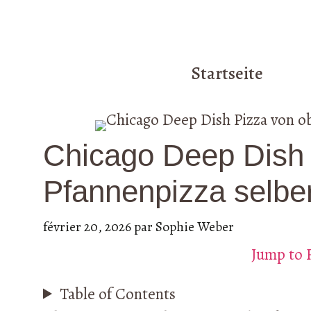
Startseite
Chicago Deep Dish P
Pfannenpizza selb
février 20, 2026
par
Sophie Weber
Jump to 
Table of Contents