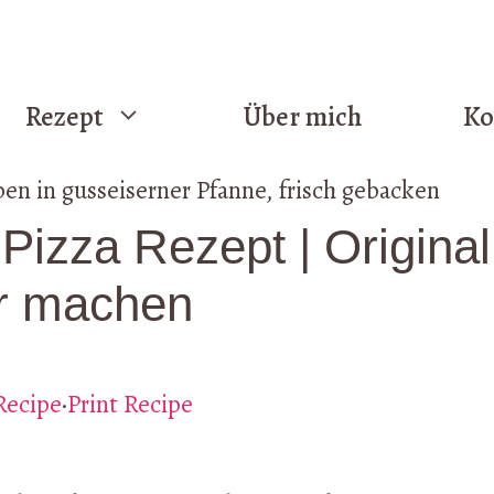
Rezept
Über mich
Ko
izza Rezept | Original
er machen
Recipe
·
Print Recipe