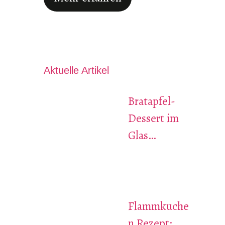
Aktuelle Artikel
Bratapfel-
Dessert im
Glas…
Flammkuche
n Rezept: