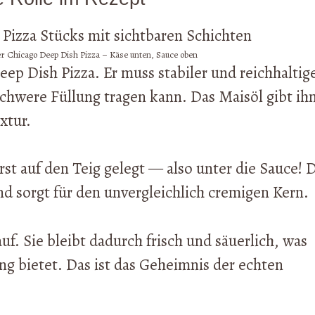
er Chicago Deep Dish Pizza – Käse unten, Sauce oben
ep Dish Pizza. Er muss stabiler und reichhaltig
 schwere Füllung tragen kann. Das Maisöl gibt ih
xtur.
rst auf den Teig gelegt — also unter die Sauce! 
d sorgt für den unvergleichlich cremigen Kern.
. Sie bleibt dadurch frisch und säuerlich, was
ng bietet. Das ist das Geheimnis der echten