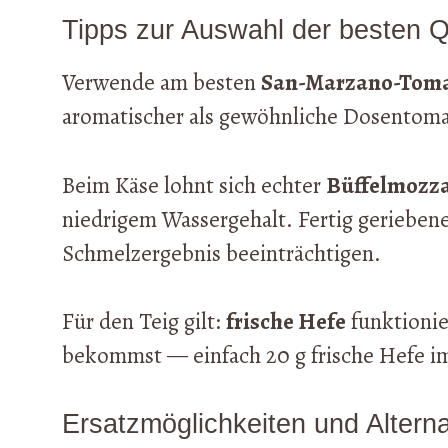
Tipps zur Auswahl der besten Q
Verwende am besten
San-Marzano-Tom
aromatischer als gewöhnliche Dosentomat
Beim Käse lohnt sich echter
Büffelmozza
niedrigem Wassergehalt. Fertig geriebener
Schmelzergebnis beeinträchtigen.
Für den Teig gilt:
frische Hefe
funktionie
bekommst — einfach 20 g frische Hefe im
Ersatzmöglichkeiten und Alterna