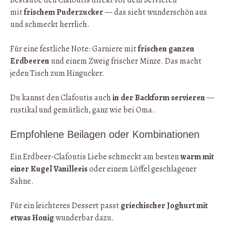
mit
frischem Puderzucker
— das sieht wunderschön aus
und schmeckt herrlich.
Für eine festliche Note: Garniere mit
frischen ganzen
Erdbeeren
und einem Zweig frischer Minze. Das macht
jeden Tisch zum Hingucker.
Du kannst den Clafoutis auch
in der Backform servieren
—
rustikal und gemütlich, ganz wie bei Oma.
Empfohlene Beilagen oder Kombinationen
Ein Erdbeer-Clafoutis Liebe schmeckt am besten
warm mit
einer Kugel Vanilleeis
oder einem Löffel geschlagener
Sahne.
Für ein leichteres Dessert passt
griechischer Joghurt mit
etwas Honig
wunderbar dazu.