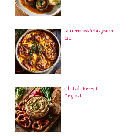
Butternusskürbisgratin
mi…
Obatzda Rezept –
Original…