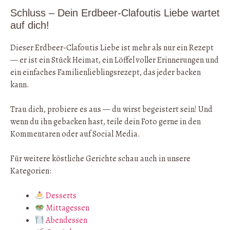
Schluss – Dein Erdbeer-Clafoutis Liebe wartet
auf dich!
Dieser Erdbeer-Clafoutis Liebe ist mehr als nur ein Rezept
— er ist ein Stück Heimat, ein Löffel voller Erinnerungen und
ein einfaches Familienlieblingsrezept, das jeder backen
kann.
Trau dich, probiere es aus — du wirst begeistert sein! Und
wenn du ihn gebacken hast, teile dein Foto gerne in den
Kommentaren oder auf Social Media.
Für weitere köstliche Gerichte schau auch in unsere
Kategorien:
Desserts
Mittagessen
Abendessen