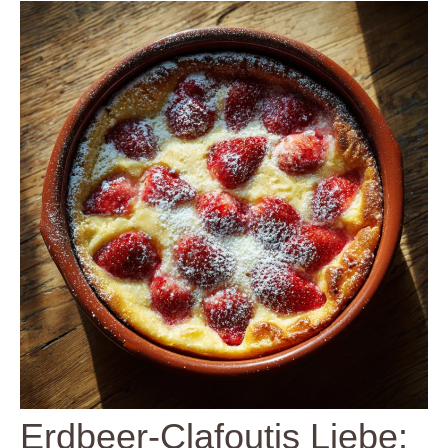
Erdbeer-Clafoutis Liebe: