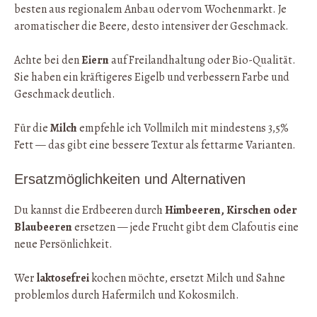
besten aus regionalem Anbau oder vom Wochenmarkt. Je
aromatischer die Beere, desto intensiver der Geschmack.
Achte bei den
Eiern
auf Freilandhaltung oder Bio-Qualität.
Sie haben ein kräftigeres Eigelb und verbessern Farbe und
Geschmack deutlich.
Für die
Milch
empfehle ich Vollmilch mit mindestens 3,5%
Fett — das gibt eine bessere Textur als fettarme Varianten.
Ersatzmöglichkeiten und Alternativen
Du kannst die Erdbeeren durch
Himbeeren, Kirschen oder
Blaubeeren
ersetzen — jede Frucht gibt dem Clafoutis eine
neue Persönlichkeit.
Wer
laktosefrei
kochen möchte, ersetzt Milch und Sahne
problemlos durch Hafermilch und Kokosmilch.