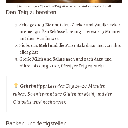
Den cremigen Clafoutis-Teig zubereiten – einfach und schnell
Den Teig zubereiten
Schlage die
3 Eier
mit dem Zucker und Vanillezucker
in einer großen Schüssel cremig — etwa 2–3 Minuten
mit dem Handmixer.
Siebe das
Mehl und die Prise Salz
dazu und verrühre
alles glatt.
Gieße
Milch und Sahne
nach und nach dazu und
rühre, bis ein glatter, flüssiger Teig entsteht.
Geheimtipp:
Lass den Teig 15–20 Minuten
ruhen. So entspannt das Gluten im Mehl, und der
Clafoutis wird noch zarter.
Backen und fertigstellen