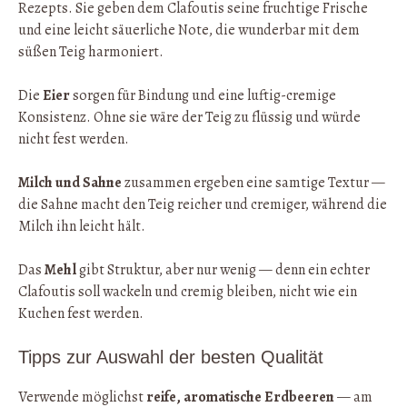
Rezepts. Sie geben dem Clafoutis seine fruchtige Frische
und eine leicht säuerliche Note, die wunderbar mit dem
süßen Teig harmoniert.
Die
Eier
sorgen für Bindung und eine luftig-cremige
Konsistenz. Ohne sie wäre der Teig zu flüssig und würde
nicht fest werden.
Milch und Sahne
zusammen ergeben eine samtige Textur —
die Sahne macht den Teig reicher und cremiger, während die
Milch ihn leicht hält.
Das
Mehl
gibt Struktur, aber nur wenig — denn ein echter
Clafoutis soll wackeln und cremig bleiben, nicht wie ein
Kuchen fest werden.
Tipps zur Auswahl der besten Qualität
Verwende möglichst
reife, aromatische Erdbeeren
— am