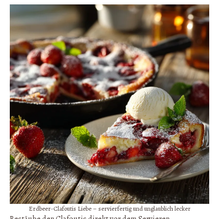
Erdbeer-Clafoutis Liebe – servierfertig und unglaublich lecker
Bestäube den Clafoutis direkt vor dem Servieren