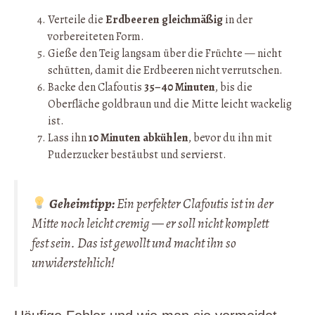
Verteile die
Erdbeeren gleichmäßig
in der
vorbereiteten Form.
Gieße den Teig langsam über die Früchte — nicht
schütten, damit die Erdbeeren nicht verrutschen.
Backe den Clafoutis
35–40 Minuten
, bis die
Oberfläche goldbraun und die Mitte leicht wackelig
ist.
Lass ihn
10 Minuten abkühlen
, bevor du ihn mit
Puderzucker bestäubst und servierst.
Geheimtipp:
Ein perfekter Clafoutis ist in der
Mitte noch leicht cremig — er soll nicht komplett
fest sein. Das ist gewollt und macht ihn so
unwiderstehlich!