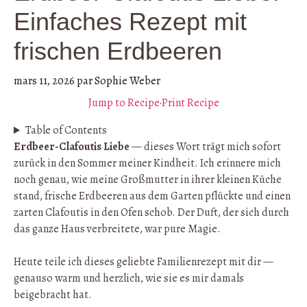
Einfaches Rezept mit
frischen Erdbeeren
mars 11, 2026
par
Sophie Weber
Jump to Recipe
·
Print Recipe
Table of Contents
Erdbeer-Clafoutis Liebe
— dieses Wort trägt mich sofort
zurück in den Sommer meiner Kindheit. Ich erinnere mich
noch genau, wie meine Großmutter in ihrer kleinen Küche
stand, frische Erdbeeren aus dem Garten pflückte und einen
zarten Clafoutis in den Ofen schob. Der Duft, der sich durch
das ganze Haus verbreitete, war pure Magie.
Heute teile ich dieses geliebte Familienrezept mit dir —
genauso warm und herzlich, wie sie es mir damals
beigebracht hat.