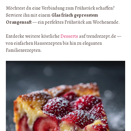
Möchtest du eine Verbindung zum Frühstück schaffen?
Serviere ihn mit einem
Glas frisch gepresstem
Orangensaft
— ein perfektes Frühstück am Wochenende.
Entdecke weitere köstliche
Desserts
auf trendrezept.de —
von einfachen Hausrezepten bis hin zu eleganten
Familienrezepten.