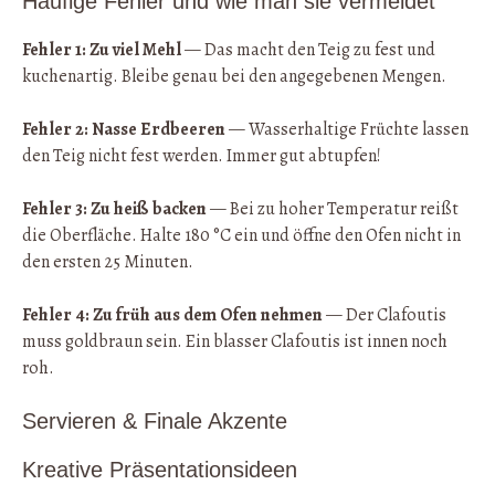
Häufige Fehler und wie man sie vermeidet
Fehler 1: Zu viel Mehl
— Das macht den Teig zu fest und
kuchenartig. Bleibe genau bei den angegebenen Mengen.
Fehler 2: Nasse Erdbeeren
— Wasserhaltige Früchte lassen
den Teig nicht fest werden. Immer gut abtupfen!
Fehler 3: Zu heiß backen
— Bei zu hoher Temperatur reißt
die Oberfläche. Halte 180 °C ein und öffne den Ofen nicht in
den ersten 25 Minuten.
Fehler 4: Zu früh aus dem Ofen nehmen
— Der Clafoutis
muss goldbraun sein. Ein blasser Clafoutis ist innen noch
roh.
Servieren & Finale Akzente
Kreative Präsentationsideen