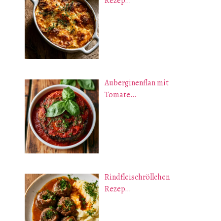
Rezep…
Auberginenflan mit
Tomate…
Rindfleischröllchen
Rezep…