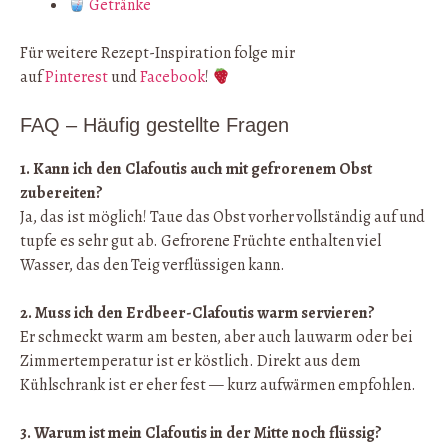
Getränke
Für weitere Rezept-Inspiration folge mir
auf
Pinterest
und
Facebook
!
FAQ – Häufig gestellte Fragen
1. Kann ich den Clafoutis auch mit gefrorenem Obst
zubereiten?
Ja, das ist möglich! Taue das Obst vorher vollständig auf und
tupfe es sehr gut ab. Gefrorene Früchte enthalten viel
Wasser, das den Teig verflüssigen kann.
2. Muss ich den Erdbeer-Clafoutis warm servieren?
Er schmeckt warm am besten, aber auch lauwarm oder bei
Zimmertemperatur ist er köstlich. Direkt aus dem
Kühlschrank ist er eher fest — kurz aufwärmen empfohlen.
3. Warum ist mein Clafoutis in der Mitte noch flüssig?