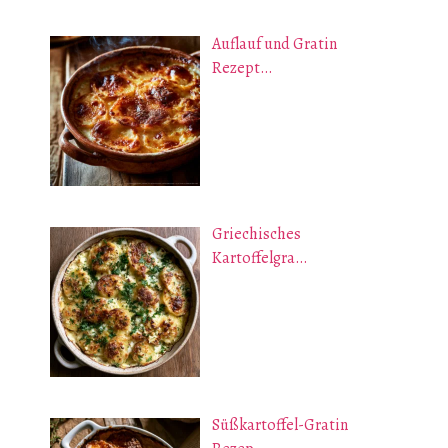
Auflauf und Gratin
Rezept…
Griechisches
Kartoffelgra…
Süßkartoffel-Gratin