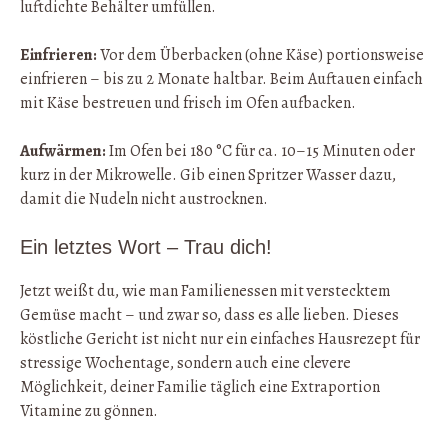
luftdichte Behälter umfüllen.
Einfrieren:
Vor dem Überbacken (ohne Käse) portionsweise
einfrieren – bis zu 2 Monate haltbar. Beim Auftauen einfach
mit Käse bestreuen und frisch im Ofen aufbacken.
Aufwärmen:
Im Ofen bei 180 °C für ca. 10–15 Minuten oder
kurz in der Mikrowelle. Gib einen Spritzer Wasser dazu,
damit die Nudeln nicht austrocknen.
Ein letztes Wort – Trau dich!
Jetzt weißt du, wie man Familienessen mit verstecktem
Gemüse macht – und zwar so, dass es alle lieben. Dieses
köstliche Gericht ist nicht nur ein einfaches Hausrezept für
stressige Wochentage, sondern auch eine clevere
Möglichkeit, deiner Familie täglich eine Extraportion
Vitamine zu gönnen.