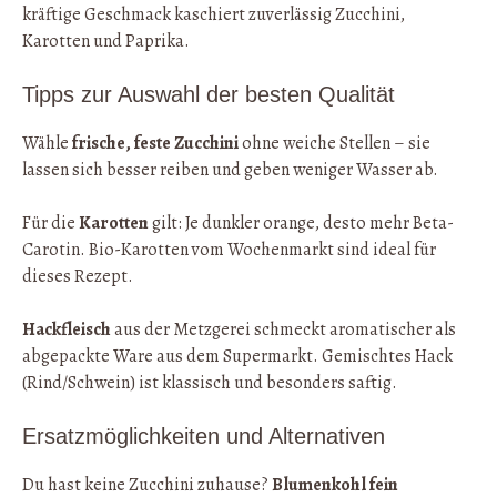
kräftige Geschmack kaschiert zuverlässig Zucchini,
Karotten und Paprika.
Tipps zur Auswahl der besten Qualität
Wähle
frische, feste Zucchini
ohne weiche Stellen – sie
lassen sich besser reiben und geben weniger Wasser ab.
Für die
Karotten
gilt: Je dunkler orange, desto mehr Beta-
Carotin. Bio-Karotten vom Wochenmarkt sind ideal für
dieses Rezept.
Hackfleisch
aus der Metzgerei schmeckt aromatischer als
abgepackte Ware aus dem Supermarkt. Gemischtes Hack
(Rind/Schwein) ist klassisch und besonders saftig.
Ersatzmöglichkeiten und Alternativen
Du hast keine Zucchini zuhause?
Blumenkohl fein