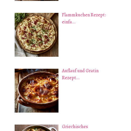
Flammkuchen Rezept:
einfa…
Auflauf und Gratin
Rezept…
Griechisches