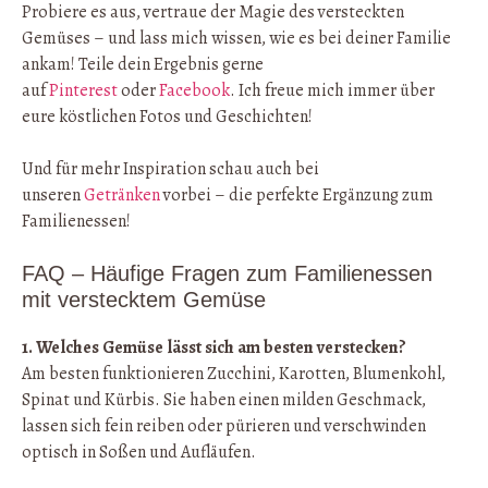
Probiere es aus, vertraue der Magie des versteckten
Gemüses – und lass mich wissen, wie es bei deiner Familie
ankam! Teile dein Ergebnis gerne
auf
Pinterest
oder
Facebook
. Ich freue mich immer über
eure köstlichen Fotos und Geschichten!
Und für mehr Inspiration schau auch bei
unseren
Getränken
vorbei – die perfekte Ergänzung zum
Familienessen!
FAQ – Häufige Fragen zum Familienessen
mit verstecktem Gemüse
1. Welches Gemüse lässt sich am besten verstecken?
Am besten funktionieren Zucchini, Karotten, Blumenkohl,
Spinat und Kürbis. Sie haben einen milden Geschmack,
lassen sich fein reiben oder pürieren und verschwinden
optisch in Soßen und Aufläufen.