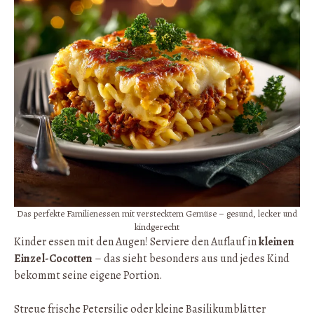
Das perfekte Familienessen mit verstecktem Gemüse – gesund, lecker und
kindgerecht
Kinder essen mit den Augen! Serviere den Auflauf in
kleinen
Einzel-Cocotten
– das sieht besonders aus und jedes Kind
bekommt seine eigene Portion.
Streue frische Petersilie oder kleine Basilikumblätter