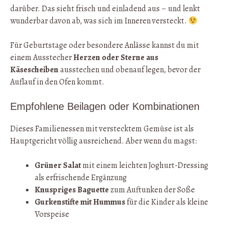
darüber. Das sieht frisch und einladend aus – und lenkt
wunderbar davon ab, was sich im Inneren versteckt.
Für Geburtstage oder besondere Anlässe kannst du mit
einem Ausstecher
Herzen oder Sterne aus
Käsescheiben
ausstechen und obenauf legen, bevor der
Auflauf in den Ofen kommt.
Empfohlene Beilagen oder Kombinationen
Dieses Familienessen mit verstecktem Gemüse ist als
Hauptgericht völlig ausreichend. Aber wenn du magst:
Grüner Salat
mit einem leichten Joghurt-Dressing
als erfrischende Ergänzung
Knuspriges Baguette
zum Auftunken der Soße
Gurkenstifte mit Hummus
für die Kinder als kleine
Vorspeise