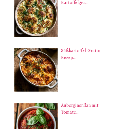
Kartoffelgra…
Süßkartoffel-Gratin
Rezep…
Auberginenflan mit
Tomate…