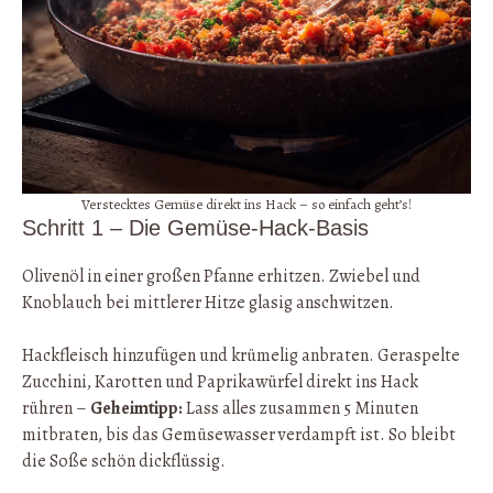
Verstecktes Gemüse direkt ins Hack – so einfach geht’s!
Schritt 1 – Die Gemüse-Hack-Basis
Olivenöl in einer großen Pfanne erhitzen. Zwiebel und
Knoblauch bei mittlerer Hitze glasig anschwitzen.
Hackfleisch hinzufügen und krümelig anbraten. Geraspelte
Zucchini, Karotten und Paprikawürfel direkt ins Hack
rühren –
Geheimtipp:
Lass alles zusammen 5 Minuten
mitbraten, bis das Gemüsewasser verdampft ist. So bleibt
die Soße schön dickflüssig.