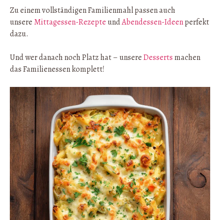
Zu einem vollständigen Familienmahl passen auch
unsere
Mittagessen-Rezepte
und
Abendessen-Ideen
perfekt
dazu.
Und wer danach noch Platz hat – unsere
Desserts
machen
das Familienessen komplett!