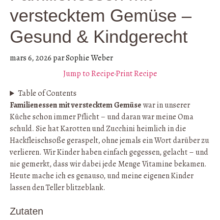
verstecktem Gemüse –
Gesund & Kindgerecht
mars 6, 2026
par
Sophie Weber
Jump to Recipe
·
Print Recipe
Table of Contents
Familienessen mit verstecktem Gemüse
war in unserer
Küche schon immer Pflicht – und daran war meine Oma
schuld. Sie hat Karotten und Zucchini heimlich in die
Hackfleischsoße geraspelt, ohne jemals ein Wort darüber zu
verlieren. Wir Kinder haben einfach gegessen, gelacht – und
nie gemerkt, dass wir dabei jede Menge Vitamine bekamen.
Heute mache ich es genauso, und meine eigenen Kinder
lassen den Teller blitzeblank.
Zutaten