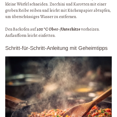
kleine Würfel schneiden. Zucchini und Karotten mit einer
groben Reibe reiben und leicht mit Küchenpapier abtupfen,
um überschüssiges Wasser zu entfernen.
Den Backofen auf
200 °C Ober-/Unterhitze
vorheizen.
Auflaufform leicht einfetten.
Schritt-für-Schritt-Anleitung mit Geheimtipps