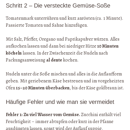
Schritt 2 – Die versteckte Gemüse-Soße
Tomatenmark unterrühren und kurz anrösten (ca. 1 Minute).
Passierte Tomaten und Sahne hinzufügen.
Mit Salz, Pfeffer, Oregano und Paprikapulver würzen. Alles
aufkochen lassen und dann bei niedriger Hitze
10 Minuten
köcheln
lassen. In der Zwischenzeit die Nudeln nach
Packungsanweisung
al dente
kochen.
Nudeln unter die Soße mischen und alles in die Auflaufform
geben. Mit geriebenem Käse bestreuen und im vorgeheizten
Ofen
15–20 Minuten überbacken
, bis der Käse goldbraun ist.
Häufige Fehler und wie man sie vermeidet
Fehler 1: Zu viel Wasser vom Gemüse.
Zucchini enthält viel
Feuchtigkeit – immer abtupfen oder kurz in der Pfanne
ausdünsten lassen, sonst wird der Auflauf suppig.