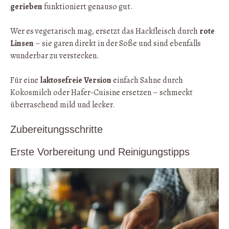
gerieben
funktioniert genauso gut.
Wer es vegetarisch mag, ersetzt das Hackfleisch durch
rote
Linsen
– sie garen direkt in der Soße und sind ebenfalls
wunderbar zu verstecken.
Für eine
laktosefreie Version
einfach Sahne durch
Kokosmilch oder Hafer-Cuisine ersetzen – schmeckt
überraschend mild und lecker.
Zubereitungsschritte
Erste Vorbereitung und Reinigungstipps