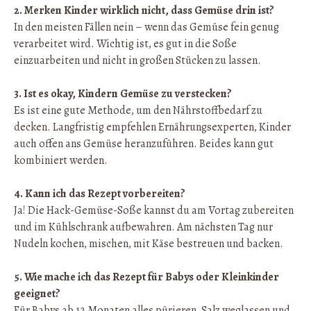
2. Merken Kinder wirklich nicht, dass Gemüse drin ist?
In den meisten Fällen nein – wenn das Gemüse fein genug
verarbeitet wird. Wichtig ist, es gut in die Soße
einzuarbeiten und nicht in großen Stücken zu lassen.
3. Ist es okay, Kindern Gemüse zu verstecken?
Es ist eine gute Methode, um den Nährstoffbedarf zu
decken. Langfristig empfehlen Ernährungsexperten, Kinder
auch offen ans Gemüse heranzuführen. Beides kann gut
kombiniert werden.
4. Kann ich das Rezept vorbereiten?
Ja! Die Hack-Gemüse-Soße kannst du am Vortag zubereiten
und im Kühlschrank aufbewahren. Am nächsten Tag nur
Nudeln kochen, mischen, mit Käse bestreuen und backen.
5. Wie mache ich das Rezept für Babys oder Kleinkinder
geeignet?
Für Babys ab 12 Monaten alles pürieren, Salz weglassen und