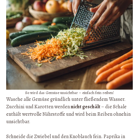
So wird das Gemüse unsichtbar – einfach fein reiben!
Wasche alle Gemüse gründlich unter fließendem Wasser.
Zucchini und Karotten werden
nicht geschält
– die Schale
enthält wertvolle Nährstoffe und wird beim Reiben ohnehin
unsichtbar.
Schneide die Zwiebel und den Knoblauch fein. Paprika in