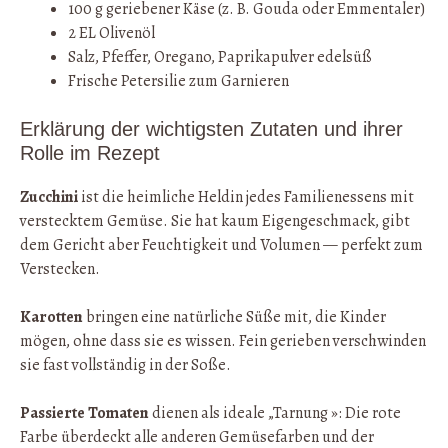
100 g geriebener Käse (z. B. Gouda oder Emmentaler)
2 EL Olivenöl
Salz, Pfeffer, Oregano, Paprikapulver edelsüß
Frische Petersilie zum Garnieren
Erklärung der wichtigsten Zutaten und ihrer
Rolle im Rezept
Zucchini
ist die heimliche Heldin jedes Familienessens mit
verstecktem Gemüse. Sie hat kaum Eigengeschmack, gibt
dem Gericht aber Feuchtigkeit und Volumen — perfekt zum
Verstecken.
Karotten
bringen eine natürliche Süße mit, die Kinder
mögen, ohne dass sie es wissen. Fein gerieben verschwinden
sie fast vollständig in der Soße.
Passierte Tomaten
dienen als ideale „Tarnung »: Die rote
Farbe überdeckt alle anderen Gemüsefarben und der