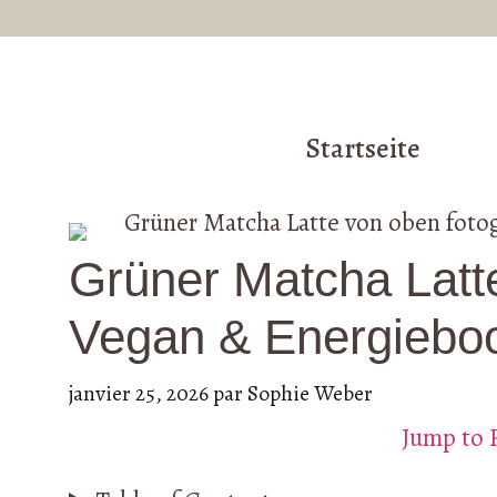
Aller
au
contenu
Startseite
Grüner Matcha Latt
Vegan & Energiebo
janvier 25, 2026
par
Sophie Weber
Jump to 