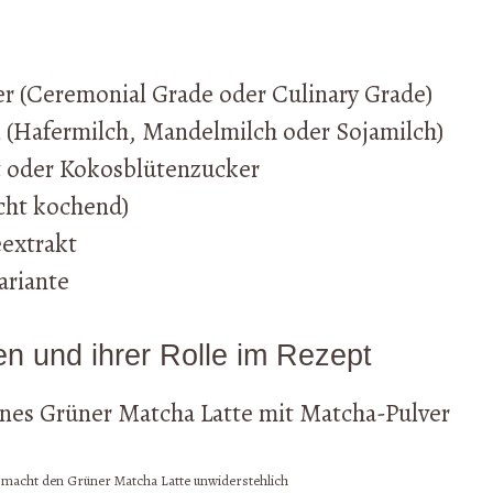
r (Ceremonial Grade oder Culinary Grade)
 (Hafermilch, Mandelmilch oder Sojamilch)
t oder Kokosblütenzucker
icht kochend)
eextrakt
ariante
en und ihrer Rolle im Rezept
z macht den Grüner Matcha Latte unwiderstehlich