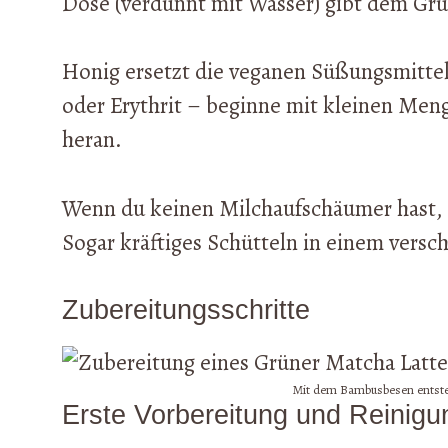
Dose (verdünnt mit Wasser) gibt dem Grü
Honig ersetzt die veganen Süßungsmittel 
oder Erythrit – beginne mit kleinen Men
heran.
Wenn du keinen Milchaufschäumer hast, f
Sogar kräftiges Schütteln in einem vers
Zubereitungsschritte
Mit dem Bambusbesen entsteh
Erste Vorbereitung und Reinigu