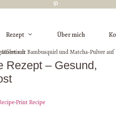
Pinterest
Rezept
Über mich
Ko
e Rezept – Gesund,
ost
Recipe
·
Print Recipe