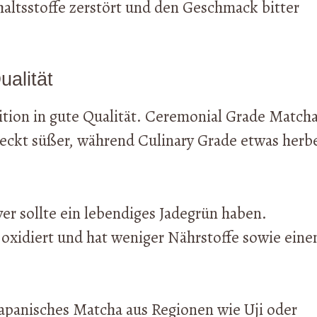
altsstoffe zerstört und den Geschmack bitter
ualität
ition in gute Qualität. Ceremonial Grade Match
eckt süßer, während Culinary Grade etwas herb
.
ver sollte ein lebendiges Jadegrün haben.
t oxidiert und hat weniger Nährstoffe sowie eine
apanisches Matcha aus Regionen wie Uji oder