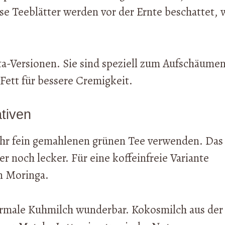
ese Teeblätter werden vor der Ernte beschattet, 
ta-Versionen. Sie sind speziell zum Aufschäume
Fett für bessere Cremigkeit.
tiven
sehr fein gemahlenen grünen Tee verwenden. Das
r noch lecker. Für eine koffeinfreie Variante
n Moringa.
normale Kuhmilch wunderbar. Kokosmilch aus der