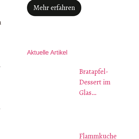
Mehr erfahren
n
Aktuelle Artikel
n
Bratapfel-
Dessert im
Glas…
u
Flammkuche