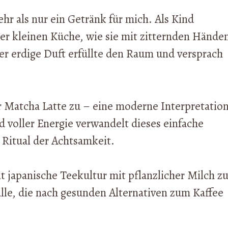
r als nur ein Getränk für mich. Als Kind
er kleinen Küche, wie sie mit zitternden Hände
Der erdige Duft erfüllte den Raum und versprach
 Matcha Latte zu – eine moderne Interpretatio
d voller Energie verwandelt dieses einfache
 Ritual der Achtsamkeit.
t japanische Teekultur mit pflanzlicher Milch z
lle, die nach gesunden Alternativen zum Kaffee