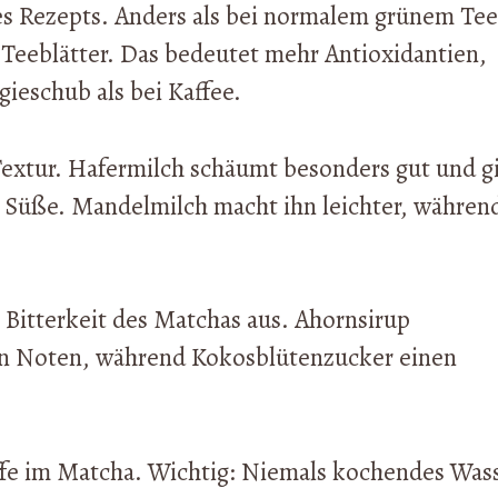
es Rezepts. Anders als bei normalem grünem Tee
 Teeblätter. Das bedeutet mehr Antioxidantien,
ieschub als bei Kaffee.
Textur. Hafermilch schäumt besonders gut und g
 Süße. Mandelmilch macht ihn leichter, währen
 Bitterkeit des Matchas aus. Ahornsirup
en Noten, während Kokosblütenzucker einen
ffe im Matcha. Wichtig: Niemals kochendes Was