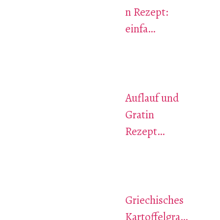
n Rezept:
einfa…
Auflauf und
Gratin
Rezept…
Griechisches
Kartoffelgra…