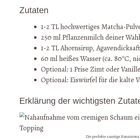
Zutaten
1-2 TL hochwertiges Matcha-Pulve
250 ml Pflanzenmilch deiner Wahl
1-2 TL Ahornsirup, Agavendicksaf
60 ml heißes Wasser (ca. 80°C, n
Optional: 1 Prise Zimt oder Vanill
Optional: Eiswürfel für die kalte V
Erklärung der wichtigsten Zutat
Die perfekte samtige Konsisten