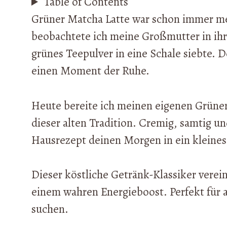
Table of Contents
Grüner Matcha Latte war schon immer meh
beobachtete ich meine Großmutter in ihr
grünes Teepulver in eine Schale siebte. 
einen Moment der Ruhe.
Heute bereite ich meinen eigenen Grüner
dieser alten Tradition. Cremig, samtig un
Hausrezept deinen Morgen in ein kleines
Dieser köstliche Getränk-Klassiker verein
einem wahren Energieboost. Perfekt für a
suchen.