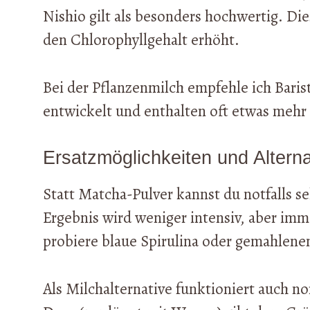
Nishio gilt als besonders hochwertig. Di
den Chlorophyllgehalt erhöht.
Bei der Pflanzenmilch empfehle ich Baris
entwickelt und enthalten oft etwas mehr 
Ersatzmöglichkeiten und Alterna
Statt Matcha-Pulver kannst du notfalls 
Ergebnis wird weniger intensiv, aber imme
probiere blaue Spirulina oder gemahlene
Als Milchalternative funktioniert auch 