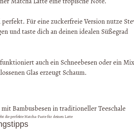
ner Matcha Latte eine tropische Note.
perfekt. Für eine zuckerfreie Version nutze Ste
gen und taste dich an deinen idealen Süßegrad
unktioniert auch ein Schneebesen oder ein Mix
chlossenen Glas erzeugt Schaum.
t die perfekte Matcha-Paste für deinen Latte
ngstipps