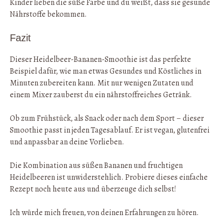
Kinder lieben die süße Farbe und du weißt, dass sie gesunde
Nährstoffe bekommen.
Fazit
Dieser Heidelbeer-Bananen-Smoothie ist das perfekte
Beispiel dafür, wie man etwas Gesundes und Köstliches in
Minuten zubereiten kann. Mit nur wenigen Zutaten und
einem Mixer zauberst du ein nährstoffreiches Getränk.
Ob zum Frühstück, als Snack oder nach dem Sport – dieser
Smoothie passt in jeden Tagesablauf. Er ist vegan, glutenfrei
und anpassbar an deine Vorlieben.
Die Kombination aus süßen Bananen und fruchtigen
Heidelbeeren ist unwiderstehlich. Probiere dieses einfache
Rezept noch heute aus und überzeuge dich selbst!
Ich würde mich freuen, von deinen Erfahrungen zu hören.