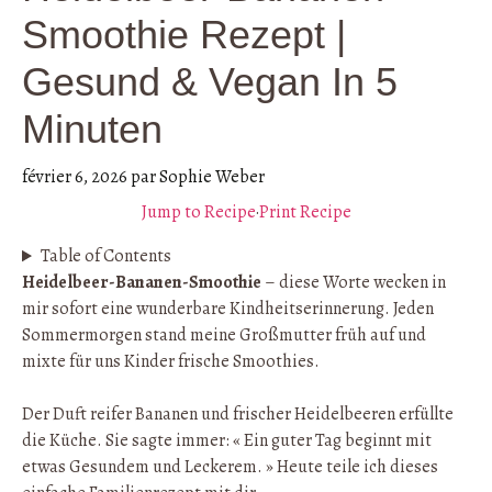
Smoothie Rezept |
Gesund & Vegan In 5
Minuten
février 6, 2026
par
Sophie Weber
Jump to Recipe
·
Print Recipe
Table of Contents
Heidelbeer-Bananen-Smoothie
– diese Worte wecken in
mir sofort eine wunderbare Kindheitserinnerung. Jeden
Sommermorgen stand meine Großmutter früh auf und
mixte für uns Kinder frische Smoothies.
Der Duft reifer Bananen und frischer Heidelbeeren erfüllte
die Küche. Sie sagte immer: « Ein guter Tag beginnt mit
etwas Gesundem und Leckerem. » Heute teile ich dieses