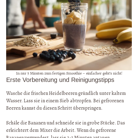
In nur 5 Minuten zum fertigen Smoothie – einfacher geht’s nicht!
Erste Vorbereitung und Reinigungstipps
Wasche die frischen Heidelbeeren gründlich unter kaltem
Wasser. Lass sie in einem Sieb abtropfen. Bei gefrorenen
Beeren kannst du diesen Schritt überspringen.
Schäle die Bananen und schneide sie in grobe Stücke. Das
erleichtert dem Mixer die Arbeit. Wenn du gefrorene
Bananen verwendest, lass sie 2-3 Minuten antauen.