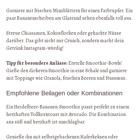
Garniere mit frischen Minzblättern für einen Farbtupfer. Ein
paar Bananenscheiben am Glasrand sehen ebenfalls toll aus.
Streue Chiasamen, Kokosflocken oder gehackte Nüsse
darüber. Das gibt nicht nur Crunch, sondern macht dein
Getränk Instagram-würdig!
Tipp für besondere Anlässe:
Erstelle Smoothie-Bowls!
Gieße den dickeren Smoothie in eine Schale und garniere
mit Toppings wie Granola, frischen Beeren und Nussmus.
Empfohlene Beilagen oder Kombinationen
Ein Heidelbeer-Bananen-Smoothie passt perfekt zu einem
herzhaften Vollkorntoast mit Avocado. Die Kombination
aus süß und herzhaft ist unschlagbar.
Genieße ihn mit selbstgebackenen Haferkeksen oder