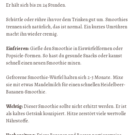
Er hält sich bis zu 24 Stunden.
Schüttle oder rühre ihn vor dem Trinken gut um. Smoothies
trennen sich natürlich, das ist normal. Ein kurzes Umrühren
macht ihn wieder cremig.
Einfrieren:
Gieße den Smoothie in Eiswürfelformen oder
Popsicle-Formen. So hast du gesunde Snacks oder kannst
schnell einen neuen Smoothie mixen.
Gefrorene Smoothie-Würfel halten sich 2-3 Monate. Mixe
sie mit etwas Mandelmilch für einen schnellen Heidelbeer-
Bananen-Smoothie.
Wichtig:
Dieser Smoothie sollte nicht erhitzt werden. Er ist
als kaltes Getränk konzipiert. Hitze zerstört viele wertvolle
Nährstoffe.