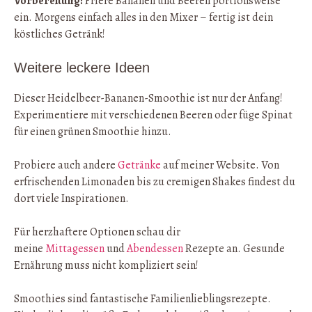
Vorbereitung:
Friere Bananen und Beeren portionsweise
ein. Morgens einfach alles in den Mixer – fertig ist dein
köstliches Getränk!
Weitere leckere Ideen
Dieser Heidelbeer-Bananen-Smoothie ist nur der Anfang!
Experimentiere mit verschiedenen Beeren oder füge Spinat
für einen grünen Smoothie hinzu.
Probiere auch andere
Getränke
auf meiner Website. Von
erfrischenden Limonaden bis zu cremigen Shakes findest du
dort viele Inspirationen.
Für herzhaftere Optionen schau dir
meine
Mittagessen
und
Abendessen
Rezepte an. Gesunde
Ernährung muss nicht kompliziert sein!
Smoothies sind fantastische Familienlieblingsrezepte.