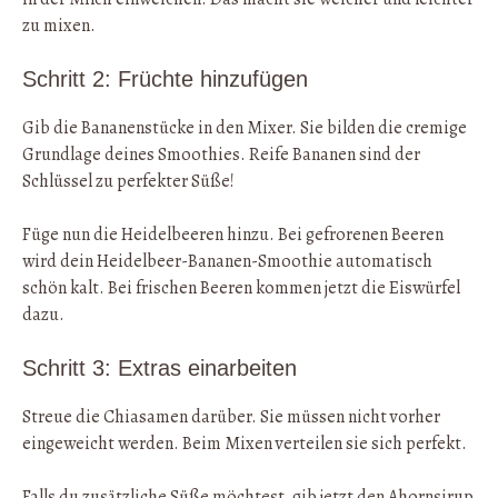
zu mixen.
Schritt 2: Früchte hinzufügen
Gib die Bananenstücke in den Mixer. Sie bilden die cremige
Grundlage deines Smoothies. Reife Bananen sind der
Schlüssel zu perfekter Süße!
Füge nun die Heidelbeeren hinzu. Bei gefrorenen Beeren
wird dein Heidelbeer-Bananen-Smoothie automatisch
schön kalt. Bei frischen Beeren kommen jetzt die Eiswürfel
dazu.
Schritt 3: Extras einarbeiten
Streue die Chiasamen darüber. Sie müssen nicht vorher
eingeweicht werden. Beim Mixen verteilen sie sich perfekt.
Falls du zusätzliche Süße möchtest, gib jetzt den Ahornsirup