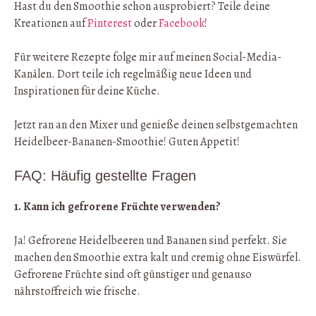
Hast du den Smoothie schon ausprobiert? Teile deine
Kreationen auf
Pinterest
oder
Facebook
!
Für weitere Rezepte folge mir auf meinen Social-Media-
Kanälen. Dort teile ich regelmäßig neue Ideen und
Inspirationen für deine Küche.
Jetzt ran an den Mixer und genieße deinen selbstgemachten
Heidelbeer-Bananen-Smoothie! Guten Appetit!
FAQ: Häufig gestellte Fragen
1. Kann ich gefrorene Früchte verwenden?
Ja! Gefrorene Heidelbeeren und Bananen sind perfekt. Sie
machen den Smoothie extra kalt und cremig ohne Eiswürfel.
Gefrorene Früchte sind oft günstiger und genauso
nährstoffreich wie frische.