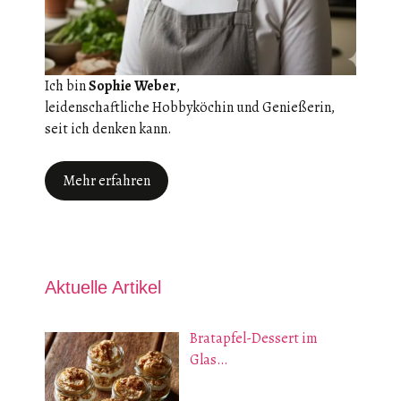
Ich bin
Sophie Weber
,
leidenschaftliche Hobbyköchin und Genießerin,
seit ich denken kann.
Mehr erfahren
Aktuelle Artikel
Bratapfel-Dessert im
Glas…