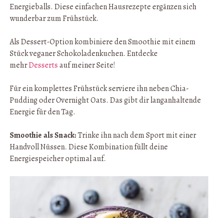
Energieballs. Diese einfachen Hausrezepte ergänzen sich
wunderbar zum Frühstück.
Als Dessert-Option kombiniere den Smoothie mit einem
Stück veganer Schokoladenkuchen. Entdecke
mehr
Desserts
auf meiner Seite!
Für ein komplettes Frühstück serviere ihn neben Chia-
Pudding oder Overnight Oats. Das gibt dir langanhaltende
Energie für den Tag.
Smoothie als Snack:
Trinke ihn nach dem Sport mit einer
Handvoll Nüssen. Diese Kombination füllt deine
Energiespeicher optimal auf.