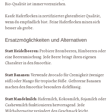
Bio-Qualität ist immer vorzuziehen.
Kaufe Haferflocken in zertifizierter glutenfreier Qualität,
wenn du empfindlich bist. Feine Haferflocken mixen sich
besser als grobe.
Ersatzmöglichkeiten und Alternativen
Statt Heidelbeeren:
Probiere Brombeeren, Himbeeren oder
eine Beerenmischung. Jede Beere bringt ihren eigenen
Charakter in den Smoothie.
Statt Bananen:
Verwende Avocado für Cremigkeit (weniger
süß) oder Mango für tropische Süße. Gefrorene Bananen
machen den Smoothie besonders dickflüssig.
Statt Mandelmilch:
Hafermilch, Kokosmilch, Sojamilch oder
Cashewmilch funktionieren hervorragend. Jede
Milchalternative verändert den Geschmack leicht.