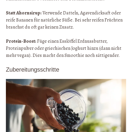
Statt Ahornsirup:
Verwende Datteln, Agavendicksaft oder
reife Bananen für natürliche Süße. Bei sehr reifen Früchten
brauchst du oft gar keinen Zusatz.
Protein-Boost:
Füge einen Esslöffel Erdnussbutter,
Proteinpulver oder griechischen Joghurt hinzu (dann nicht
mehr vegan). Dies macht den Smoothie noch sättigender.
Zubereitungsschritte