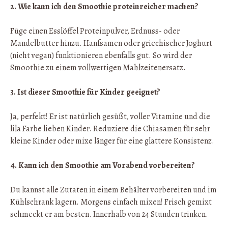
2. Wie kann ich den Smoothie proteinreicher machen?
Füge einen Esslöffel Proteinpulver, Erdnuss- oder
Mandelbutter hinzu. Hanfsamen oder griechischer Joghurt
(nicht vegan) funktionieren ebenfalls gut. So wird der
Smoothie zu einem vollwertigen Mahlzeitenersatz.
3. Ist dieser Smoothie für Kinder geeignet?
Ja, perfekt! Er ist natürlich gesüßt, voller Vitamine und die
lila Farbe lieben Kinder. Reduziere die Chiasamen für sehr
kleine Kinder oder mixe länger für eine glattere Konsistenz.
4. Kann ich den Smoothie am Vorabend vorbereiten?
Du kannst alle Zutaten in einem Behälter vorbereiten und im
Kühlschrank lagern. Morgens einfach mixen! Frisch gemixt
schmeckt er am besten. Innerhalb von 24 Stunden trinken.