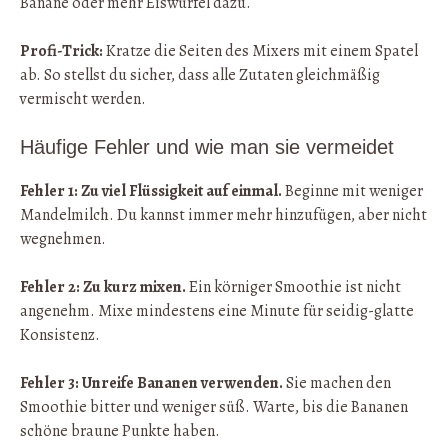
Banane oder mehr Eiswürfel dazu.
Profi-Trick:
Kratze die Seiten des Mixers mit einem Spatel
ab. So stellst du sicher, dass alle Zutaten gleichmäßig
vermischt werden.
Häufige Fehler und wie man sie vermeidet
Fehler 1: Zu viel Flüssigkeit auf einmal.
Beginne mit weniger
Mandelmilch. Du kannst immer mehr hinzufügen, aber nicht
wegnehmen.
Fehler 2: Zu kurz mixen.
Ein körniger Smoothie ist nicht
angenehm. Mixe mindestens eine Minute für seidig-glatte
Konsistenz.
Fehler 3: Unreife Bananen verwenden.
Sie machen den
Smoothie bitter und weniger süß. Warte, bis die Bananen
schöne braune Punkte haben.