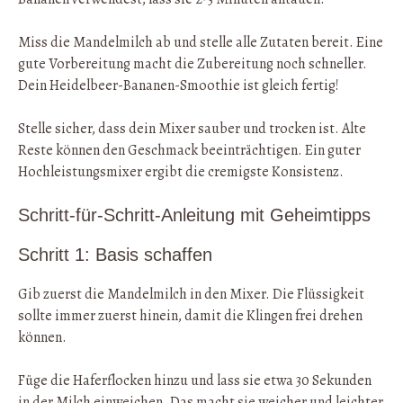
Miss die Mandelmilch ab und stelle alle Zutaten bereit. Eine
gute Vorbereitung macht die Zubereitung noch schneller.
Dein Heidelbeer-Bananen-Smoothie ist gleich fertig!
Stelle sicher, dass dein Mixer sauber und trocken ist. Alte
Reste können den Geschmack beeinträchtigen. Ein guter
Hochleistungsmixer ergibt die cremigste Konsistenz.
Schritt-für-Schritt-Anleitung mit Geheimtipps
Schritt 1: Basis schaffen
Gib zuerst die Mandelmilch in den Mixer. Die Flüssigkeit
sollte immer zuerst hinein, damit die Klingen frei drehen
können.
Füge die Haferflocken hinzu und lass sie etwa 30 Sekunden
in der Milch einweichen. Das macht sie weicher und leichter