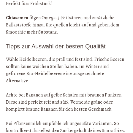
Perfekt fürs Frühstück!
Chiasamen
fügen Omega-3-Fettsäuren und zusätzliche
Ballaststoffe hinzu. Sie quellen leicht auf und geben dem
Smoothie mehr Substanz.
Tipps zur Auswahl der besten Qualität
Wähle Heidelbeeren, die prall und fest sind. Frische Beeren
sollten keine weichen Stellen haben. Im Winter sind
gefrorene Bio-Heidelbeeren eine ausgezeichnete
Alternative.
Achte bei Bananen auf gelbe Schalen mit braunen Punkten.
Diese sind perfekt reif und süß. Vermeide grüne oder
komplett braune Bananen für den besten Geschmack.
Bei Pflanzenmilch empfehle ich ungesüßte Varianten. So
kontrollierst du selbst den Zuckergehalt deines Smoothies.