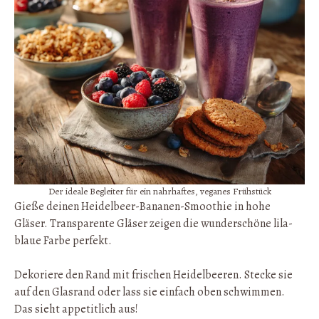
Der ideale Begleiter für ein nahrhaftes, veganes Frühstück
Gieße deinen Heidelbeer-Bananen-Smoothie in hohe
Gläser. Transparente Gläser zeigen die wunderschöne lila-
blaue Farbe perfekt.
Dekoriere den Rand mit frischen Heidelbeeren. Stecke sie
auf den Glasrand oder lass sie einfach oben schwimmen.
Das sieht appetitlich aus!