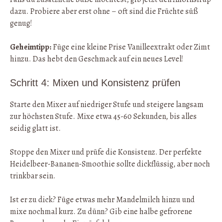
dazu. Probiere aber erst ohne – oft sind die Früchte süß
genug!
Geheimtipp:
Füge eine kleine Prise Vanilleextrakt oder Zimt
hinzu. Das hebt den Geschmack auf ein neues Level!
Schritt 4: Mixen und Konsistenz prüfen
Starte den Mixer auf niedriger Stufe und steigere langsam
zur höchsten Stufe. Mixe etwa 45-60 Sekunden, bis alles
seidig glatt ist.
Stoppe den Mixer und prüfe die Konsistenz. Der perfekte
Heidelbeer-Bananen-Smoothie sollte dickflüssig, aber noch
trinkbar sein.
Ist er zu dick? Füge etwas mehr Mandelmilch hinzu und
mixe nochmal kurz. Zu dünn? Gib eine halbe gefrorene