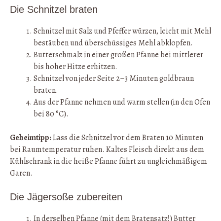
Die Schnitzel braten
Schnitzel mit Salz und Pfeffer würzen, leicht mit Mehl
bestäuben und überschüssiges Mehl abklopfen.
Butterschmalz in einer großen Pfanne bei mittlerer
bis hoher Hitze erhitzen.
Schnitzel von jeder Seite 2–3 Minuten goldbraun
braten.
Aus der Pfanne nehmen und warm stellen (in den Ofen
bei 80 °C).
Geheimtipp:
Lass die Schnitzel vor dem Braten 10 Minuten
bei Raumtemperatur ruhen. Kaltes Fleisch direkt aus dem
Kühlschrank in die heiße Pfanne führt zu ungleichmäßigem
Garen.
Die Jägersoße zubereiten
In derselben Pfanne (mit dem Bratensatz!) Butter