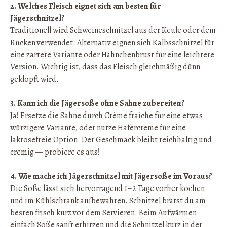
2. Welches Fleisch eignet sich am besten für
Jägerschnitzel?
Traditionell wird Schweineschnitzel aus der Keule oder dem
Rücken verwendet. Alternativ eignen sich Kalbsschnitzel für
eine zartere Variante oder Hähnchenbrust für eine leichtere
Version. Wichtig ist, dass das Fleisch gleichmäßig dünn
geklopft wird.
3. Kann ich die Jägersoße ohne Sahne zubereiten?
Ja! Ersetze die Sahne durch Crème fraîche für eine etwas
würzigere Variante, oder nutze Hafercreme für eine
laktosefreie Option. Der Geschmack bleibt reichhaltig und
cremig — probiere es aus!
4. Wie mache ich Jägerschnitzel mit Jägersoße im Voraus?
Die Soße lässt sich hervorragend 1–2 Tage vorher kochen
und im Kühlschrank aufbewahren. Schnitzel brätst du am
besten frisch kurz vor dem Servieren. Beim Aufwärmen
einfach Soße sanft erhitzen und die Schnitzel kurz in der