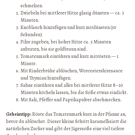
schmelzen.
Zwiebeln bei mittlerer Hitze glasig dünsten — ca. 3
Minuten.
Knoblauch hinzufügen und kurz mitdünsten (30
Sekunden).
Pilze zugeben, bei hoher Hitze ca. 5 Minuten
anbraten, bis sie goldbraun sind.
Tomatenmark einrühren und kurz mitrösten — 1
Minute.
Mit Rinderbrühe ablöschen, Worcestershiresauce
und Thymian hinzufügen.
Sahne einrühren und alles bei mittlerer Hitze 8–10
Minuten köcheln lassen, bis die Soße etwas eindickt.
Mit Salz, Pfeffer und Paprikapulver abschmecken.
Geheimtipp:
Röste das Tomatenmark kurz in der Pfanne an,
bevor du ablöschst. Dieser kleine Schritt karamellisiert die
natürlichen Zucker und gibt der Jägersoße eine viel tiefere