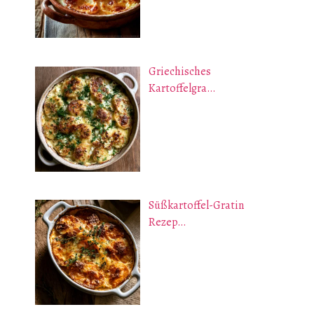
Griechisches
Kartoffelgra…
Süßkartoffel-Gratin
Rezep…