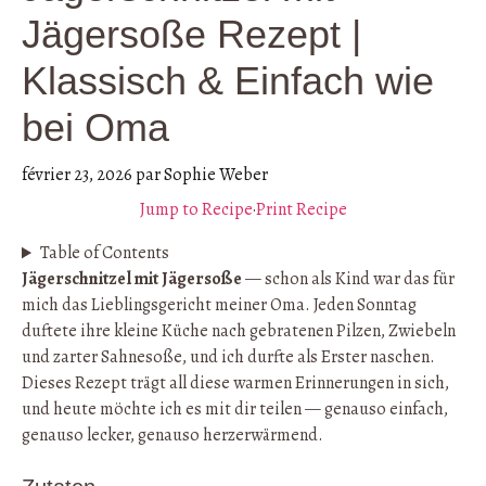
Jägersoße Rezept |
Klassisch & Einfach wie
bei Oma
février 23, 2026
par
Sophie Weber
Jump to Recipe
·
Print Recipe
Table of Contents
Jägerschnitzel mit Jägersoße
— schon als Kind war das für
mich das Lieblingsgericht meiner Oma. Jeden Sonntag
duftete ihre kleine Küche nach gebratenen Pilzen, Zwiebeln
und zarter Sahnesoße, und ich durfte als Erster naschen.
Dieses Rezept trägt all diese warmen Erinnerungen in sich,
und heute möchte ich es mit dir teilen — genauso einfach,
genauso lecker, genauso herzerwärmend.