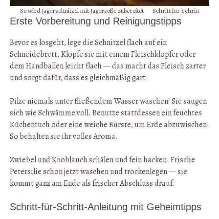
So wird Jägerschnitzel mit Jägersoße zubereitet — Schritt für Schritt
Erste Vorbereitung und Reinigungstipps
Bevor es losgeht, lege die Schnitzel flach auf ein
Schneidebrett. Klopfe sie mit einem Fleischklopfer oder
dem Handballen leicht flach — das macht das Fleisch zarter
und sorgt dafür, dass es gleichmäßig gart.
Pilze niemals unter fließendem Wasser waschen! Sie saugen
sich wie Schwämme voll. Benutze stattdessen ein feuchtes
Küchentuch oder eine weiche Bürste, um Erde abzuwischen.
So behalten sie ihr volles Aroma.
Zwiebel und Knoblauch schälen und fein hacken. Frische
Petersilie schon jetzt waschen und trockenlegen — sie
kommt ganz am Ende als frischer Abschluss drauf.
Schritt-für-Schritt-Anleitung mit Geheimtipps