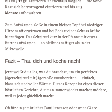
bis zu
3 Tage
. Einfrieren ist ebenfalls möglich — die Soße
lässt sich hervorragend einfrieren und bis zu
3
Monate
aufbewahren.
Zum Aufwärmen: Soße in einem kleinen Topf bei niedriger
Hitze sanft erwärmen und bei Bedarf einen Schuss Brühe
hinzufügen. Das Schnitzel kurz in der Pfanne mit etwas
Butter aufwärmen — so bleibt es saftiger als in der
Mikrowelle.
Fazit – Trau dich und koche nach!
Jetzt weißt du alles, was du brauchst, um ein perfektes
Jägerschnitzel mit Jägersoße zuzubereiten — einfach,
klassisch und voller Wärme. Dieses Rezept ist eines dieser
köstlichen Gerichte, die man immer wieder machen möchte,
weil es jeden glücklich macht.
Ob für ein gemütliches Familienessen oder wenn Gäste