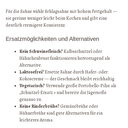
Für die Sahne wähle Schlagsahne mit hohem Fettgehalt —
sie gerinnt weniger leicht beim Kochen und gibt eine
deutlich cremigere Konsistenz.
Ersatzmöglichkeiten und Alternativen
Kein Schweinefleisch?
Kalbsschnitzel oder
Hähnchenbrust funktionieren hervorragend als
Alternative.
Laktosefrei?
Ersetze Sahne durch Hafer- oder
Kokoscreme — der Geschmack bleibt reichhaltig.
Vegetarisch?
Verwende große Portobello-Pilze als
„Schnitzel-Ersatz » und bereite die Jägersoße
genauso zu.
Keine Rinderbrühe?
Gemüsebrühe oder
Hühnerbrühe sind gute Alternativen für ein
leichteres Aroma.