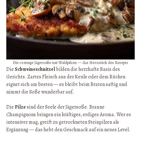
Die cremige Jägersoße mit Waldpilzen — das Herzstück des Rezepts
Die
Schweineschnitzel
bilden die herzhafte Basis des
Gerichts. Zartes Fleisch aus der Keule oder dem Rücken
eignet sich am besten — es bleibt beim Braten saftig und
nimmt die Soße wunderbar auf.
Die
Pilze
sind der Seele der Jägersoße. Braune
Champignons bringen ein kräftiges, erdiges Aroma. Wer es
intensiver mag, greift zu getrockneten Steinpilzen als
Ergänzung — das hebt den Geschmack auf ein neues Level.