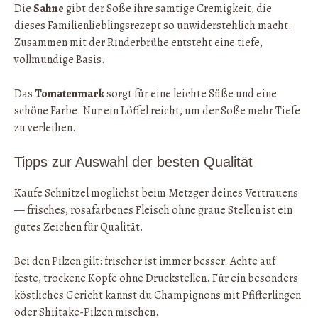
Die
Sahne
gibt der Soße ihre samtige Cremigkeit, die
dieses Familienlieblingsrezept so unwiderstehlich macht.
Zusammen mit der Rinderbrühe entsteht eine tiefe,
vollmundige Basis.
Das
Tomatenmark
sorgt für eine leichte Süße und eine
schöne Farbe. Nur ein Löffel reicht, um der Soße mehr Tiefe
zu verleihen.
Tipps zur Auswahl der besten Qualität
Kaufe Schnitzel möglichst beim Metzger deines Vertrauens
— frisches, rosafarbenes Fleisch ohne graue Stellen ist ein
gutes Zeichen für Qualität.
Bei den Pilzen gilt: frischer ist immer besser. Achte auf
feste, trockene Köpfe ohne Druckstellen. Für ein besonders
köstliches Gericht kannst du Champignons mit Pfifferlingen
oder Shiitake-Pilzen mischen.