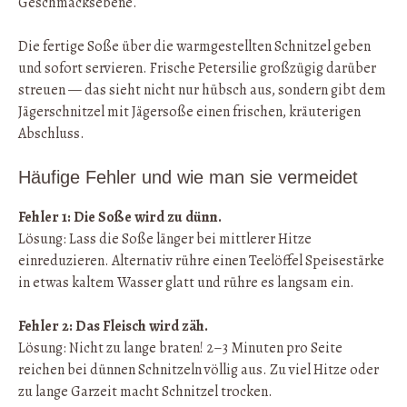
Geschmacksebene.
Die fertige Soße über die warmgestellten Schnitzel geben
und sofort servieren. Frische Petersilie großzügig darüber
streuen — das sieht nicht nur hübsch aus, sondern gibt dem
Jägerschnitzel mit Jägersoße einen frischen, kräuterigen
Abschluss.
Häufige Fehler und wie man sie vermeidet
Fehler 1: Die Soße wird zu dünn.
Lösung: Lass die Soße länger bei mittlerer Hitze
einreduzieren. Alternativ rühre einen Teelöffel Speisestärke
in etwas kaltem Wasser glatt und rühre es langsam ein.
Fehler 2: Das Fleisch wird zäh.
Lösung: Nicht zu lange braten! 2–3 Minuten pro Seite
reichen bei dünnen Schnitzeln völlig aus. Zu viel Hitze oder
zu lange Garzeit macht Schnitzel trocken.