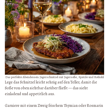
Das perfekte Abendessen: Jägerschnitzel mit Jägersoße, Spätzle und Rotkohl
Lege das Schnitzel leicht schräg auf den Teller, damit die
Soße von oben sichtbar darüber fließt — das sieht
einladend und appetitlich aus.
Garniere mit einem Zweig frischem Thymian oder Rosmarin