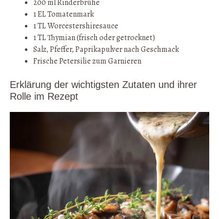
200 ml Rinderbrühe
1 EL Tomatenmark
1 TL Worcestershiresauce
1 TL Thymian (frisch oder getrocknet)
Salz, Pfeffer, Paprikapulver nach Geschmack
Frische Petersilie zum Garnieren
Erklärung der wichtigsten Zutaten und ihrer
Rolle im Rezept