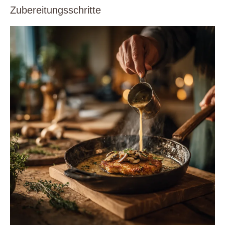
Zubereitungsschritte