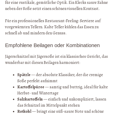
für eine rustikale, gemütliche Optik. Ein Klecks saure Sahne
neben der Soße setzt einen schönen visuellen Kontrast.
Für ein professionelles Restaurant-Feeling: Serviere auf
vorgewärmten Tellern. Kalte Teller kühlen das Essen zu
schnell ab und mindern den Genuss.
Empfohlene Beilagen oder Kombinationen
Jägerschnitzel mit Jägersoße ist ein klassisches Gericht, das
wunderbar mit diesen Beilagen harmoniert:
Spätzle
— der absolute Klassiker, der die cremige
Soße perfekt aufnimmt
Kartoffelpüree
— samtig und buttrig, ideal für kalte
Herbst- und Wintertage
Salzkartoffeln
— einfach und unkompliziert, lassen
das Schnitzel im Mittelpunkt stehen
Rotkohl
— bringt eine süß-saure Note und schöne