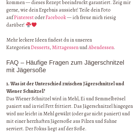
kommen — dieses Rezept beeindruckt garantiert. Zeig mir
gerne, wie dein Ergebnis aussieht! Teile dein Foto
auf
Pinterest
oder
Facebook
— ich freue mich riesig
darüber!
Mehr leckere Ideen findest du in unseren
Kategorien
Desserts
,
Mittagessen
und
Abendessen
.
FAQ – Häufige Fragen zum Jägerschnitzel
mit Jägersoße
1. Was ist der Unterschied zwischen Jägerschnitzel und
Wiener Schnitzel?
Das Wiener Schnitzel wird in Mehl, Ei und Semmelbrösel
paniert und in viel Fett frittiert. Das Jägerschnitzel hingegen
wird nur leicht in Mehl gewälzt (oder gar nicht paniert) und
mit einer herzhaften Jägersoße aus Pilzen und Sahne
serviert. Der Fokus liegt auf der Soße.