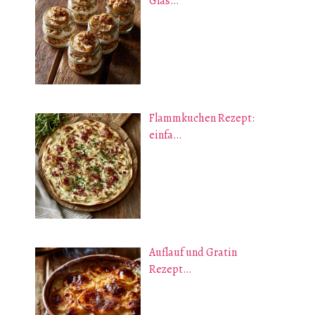
Glas…
Flammkuchen Rezept:
einfa…
Auflauf und Gratin
Rezept…