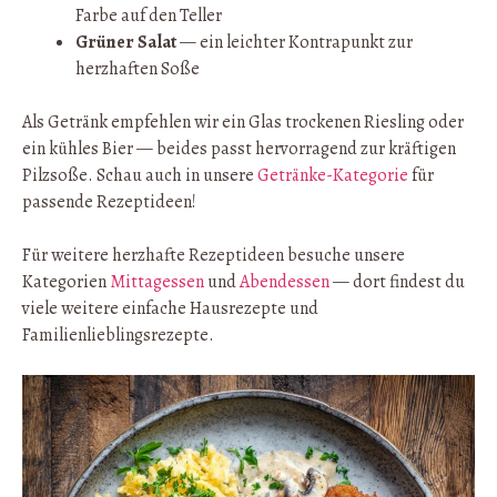
Farbe auf den Teller
Grüner Salat
— ein leichter Kontrapunkt zur
herzhaften Soße
Als Getränk empfehlen wir ein Glas trockenen Riesling oder
ein kühles Bier — beides passt hervorragend zur kräftigen
Pilzsoße. Schau auch in unsere
Getränke-Kategorie
für
passende Rezeptideen!
Für weitere herzhafte Rezeptideen besuche unsere
Kategorien
Mittagessen
und
Abendessen
— dort findest du
viele weitere einfache Hausrezepte und
Familienlieblingsrezepte.