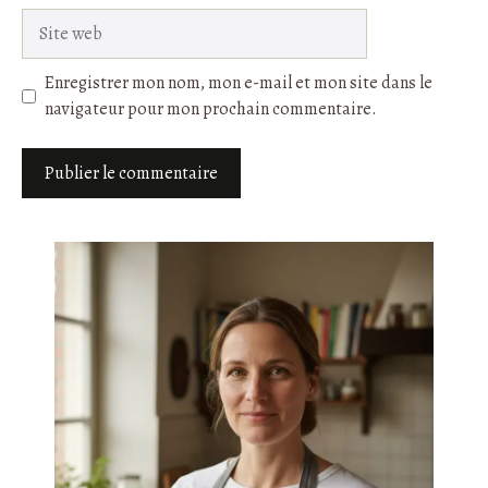
Site
web
Enregistrer mon nom, mon e-mail et mon site dans le
navigateur pour mon prochain commentaire.