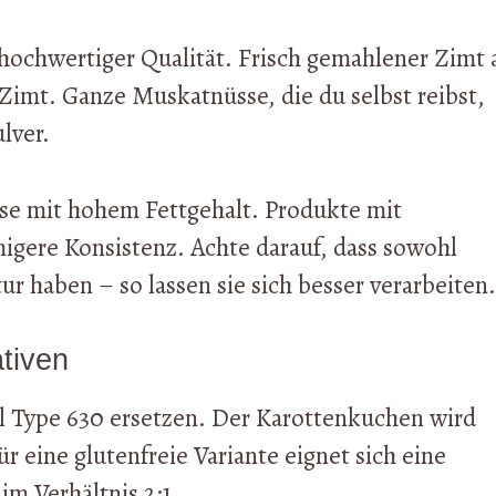
 hochwertiger Qualität. Frisch gemahlener Zimt 
-Zimt. Ganze Muskatnüsse, die du selbst reibst,
lver.
äse mit hohem Fettgehalt. Produkte mit
igere Konsistenz. Achte darauf, dass sowohl
r haben – so lassen sie sich besser verarbeiten.
tiven
 Type 630 ersetzen. Der Karottenkuchen wird
 eine glutenfreie Variante eignet sich eine
m Verhältnis 2:1.