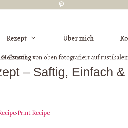
Pinterest
Rezept
Über mich
Ko
pt – Saftig, Einfach &
Recipe
·
Print Recipe