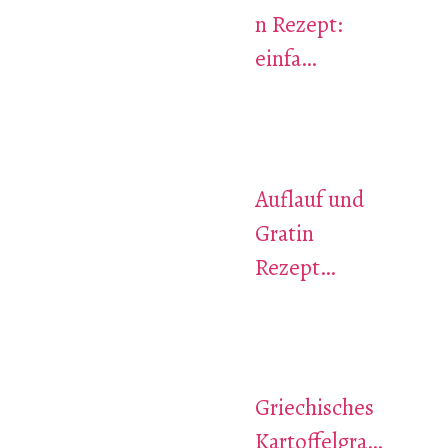
n Rezept:
einfa…
Auflauf und
Gratin
Rezept…
Griechisches
Kartoffelgra…