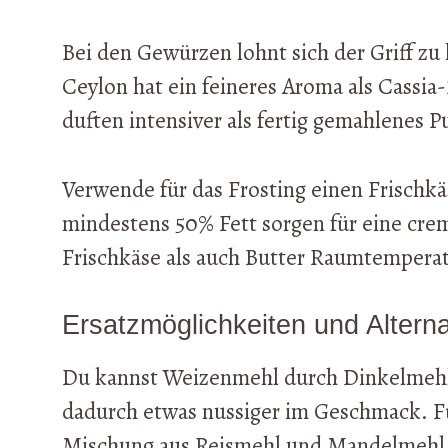
Bei den Gewürzen lohnt sich der Griff zu
Ceylon hat ein feineres Aroma als Cassia
duften intensiver als fertig gemahlenes Pu
Verwende für das Frosting einen Frischk
mindestens 50% Fett sorgen für eine crem
Frischkäse als auch Butter Raumtemperatu
Ersatzmöglichkeiten und Alterna
Du kannst Weizenmehl durch Dinkelmehl
dadurch etwas nussiger im Geschmack. Für
Mischung aus Reismehl und Mandelmehl i