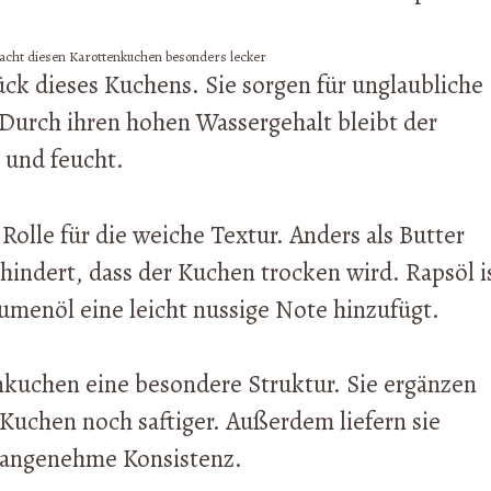
macht diesen Karottenkuchen besonders lecker
ck dieses Kuchens. Sie sorgen für unglaubliche
. Durch ihren hohen Wassergehalt bleibt der
 und feucht.
Rolle für die weiche Textur. Anders als Butter
indert, dass der Kuchen trocken wird. Rapsöl i
menöl eine leicht nussige Note hinzufügt.
uchen eine besondere Struktur. Sie ergänzen
uchen noch saftiger. Außerdem liefern sie
e angenehme Konsistenz.