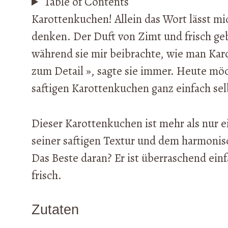
Table of Contents
Karottenkuchen! Allein das Wort lässt m
denken. Der Duft von Zimt und frisch g
während sie mir beibrachte, wie man Karo
zum Detail », sagte sie immer. Heute möc
saftigen Karottenkuchen ganz einfach sel
Dieser Karottenkuchen ist mehr als nur ei
seiner saftigen Textur und dem harmoni
Das Beste daran? Er ist überraschend ein
frisch.
Zutaten