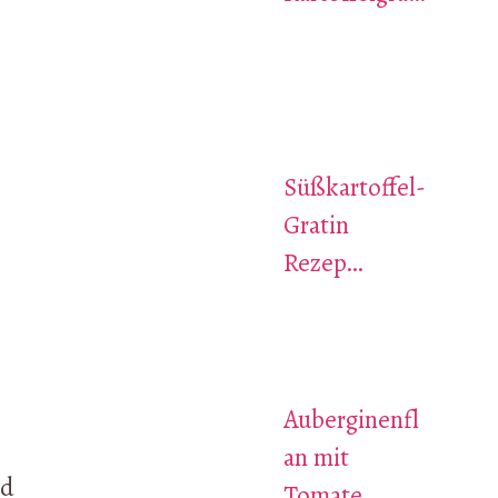
Süßkartoffel-
Gratin
Rezep…
Auberginenfl
an mit
Tomate…