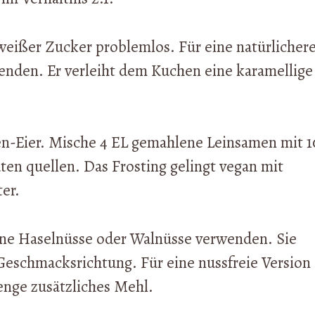
weißer Zucker problemlos. Für eine natürlicher
nden. Er verleiht dem Kuchen eine karamellige
en-Eier. Mische 4 EL gemahlene Leinsamen mit 1
en quellen. Das Frosting gelingt vegan mit
er.
ne Haselnüsse oder Walnüsse verwenden. Sie
eschmacksrichtung. Für eine nussfreie Version
enge zusätzliches Mehl.