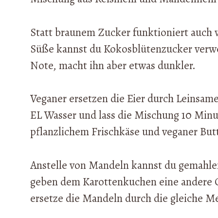
Statt braunem Zucker funktioniert auch 
Süße kannst du Kokosblütenzucker verwe
Note, macht ihn aber etwas dunkler.
Veganer ersetzen die Eier durch Leinsam
EL Wasser und lass die Mischung 10 Minut
pflanzlichem Frischkäse und veganer Butt
Anstelle von Mandeln kannst du gemahle
geben dem Karottenkuchen eine andere G
ersetze die Mandeln durch die gleiche M