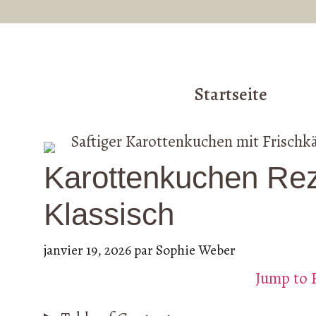
Aller
au
contenu
Startseite
Karottenkuchen Reze
Klassisch
janvier 19, 2026
par
Sophie Weber
Jump to 