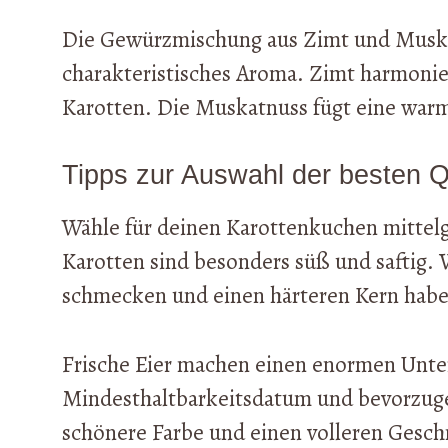
Die Gewürzmischung aus Zimt und Muskat
charakteristisches Aroma. Zimt harmonie
Karotten. Die Muskatnuss fügt eine warme
Tipps zur Auswahl der besten Q
Wähle für deinen Karottenkuchen mittelgr
Karotten sind besonders süß und saftig. V
schmecken und einen härteren Kern habe
Frische Eier machen einen enormen Unte
Mindesthaltbarkeitsdatum und bevorzuge B
schönere Farbe und einen volleren Gesch