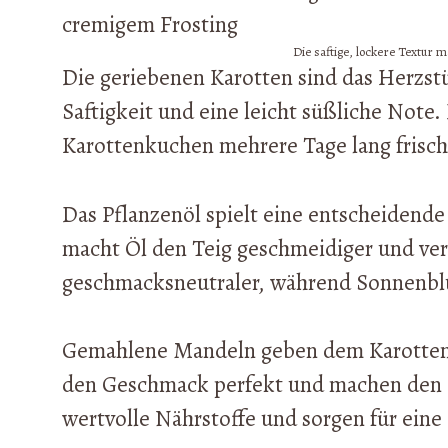
Die saftige, lockere Textur 
Die geriebenen Karotten sind das Herzstü
Saftigkeit und eine leicht süßliche Note
Karottenkuchen mehrere Tage lang frisch
Das Pflanzenöl spielt eine entscheidende 
macht Öl den Teig geschmeidiger und verh
geschmacksneutraler, während Sonnenblu
Gemahlene Mandeln geben dem Karottenk
den Geschmack perfekt und machen den K
wertvolle Nährstoffe und sorgen für ein