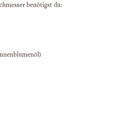
chmesser benötigst du:
Sonnenblumenöl)