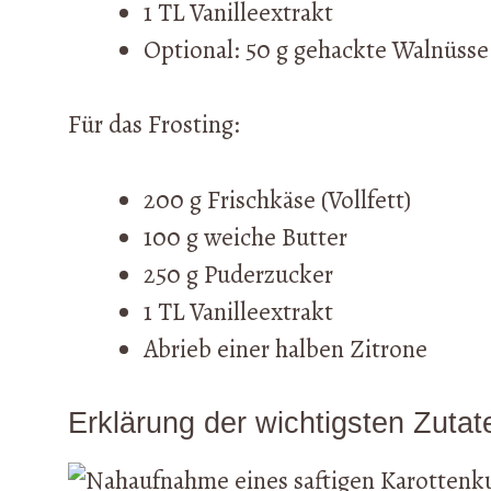
1 TL Vanilleextrakt
Optional: 50 g gehackte Walnüsse
Für das Frosting:
200 g Frischkäse (Vollfett)
100 g weiche Butter
250 g Puderzucker
1 TL Vanilleextrakt
Abrieb einer halben Zitrone
Erklärung der wichtigsten Zutat