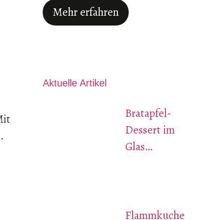
Mehr erfahren
Aktuelle Artikel
Bratapfel-
Mit
Dessert im
.
Glas…
Flammkuche