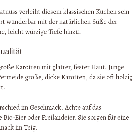
nuss verleiht diesem klassischen Kuchen sein
rt wunderbar mit der natürlichen Süße der
, leicht würzige Tiefe hinzu.
ualität
oße Karotten mit glatter, fester Haut. Junge
ermeide große, dicke Karotten, da sie oft holzi
n.
rschied im Geschmack. Achte auf das
io-Eier oder Freilandeier. Sie sorgen für eine
mack im Teig.