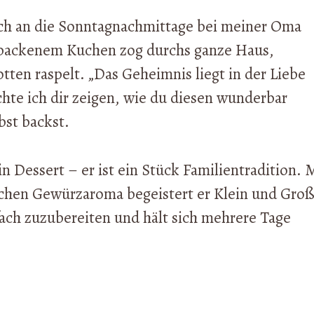
ich an die Sonntagnachmittage bei meiner Oma
ebackenem Kuchen zog durchs ganze Haus,
tten raspelt. „Das Geheimnis liegt in der Liebe
hte ich dir zeigen, wie du diesen wunderbar
bst backst.
n Dessert – er ist ein Stück Familientradition. 
schen Gewürzaroma begeistert er Klein und Groß
fach zuzubereiten und hält sich mehrere Tage