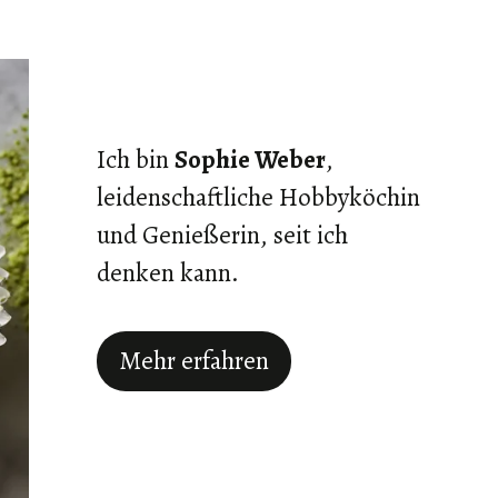
Ich bin
Sophie Weber
,
leidenschaftliche Hobbyköchin
und Genießerin, seit ich
denken kann.
Mehr erfahren