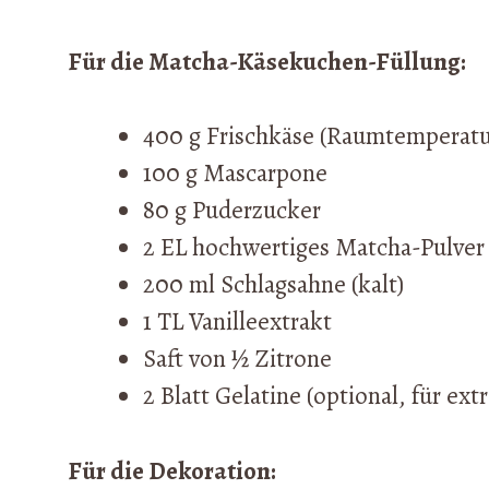
Für die Matcha-Käsekuchen-Füllung:
400 g Frischkäse (Raumtemperatu
100 g Mascarpone
80 g Puderzucker
2 EL hochwertiges Matcha-Pulver
200 ml Schlagsahne (kalt)
1 TL Vanilleextrakt
Saft von ½ Zitrone
2 Blatt Gelatine (optional, für extr
Für die Dekoration: