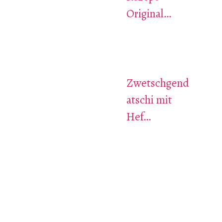
Original…
Zwetschgend
atschi mit
Hef…