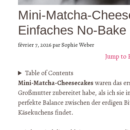
Mini-Matcha-Chees
Einfaches No-Bake
février 7, 2026
par
Sophie Weber
Jump to 
Table of Contents
Mini-Matcha-Cheesecakes
waren das er
Großmutter zubereitet habe, als ich sie i
perfekte Balance zwischen der erdigen B
Käsekuchens findet.