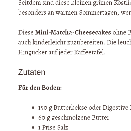
Seitdem sind diese kleinen grünen Köstl
besonders an warmen Sommertagen, wenn
Diese
Mini-Matcha-Cheesecakes
ohne Ba
auch kinderleicht zuzubereiten. Die leu
Hingucker auf jeder Kaffeetafel.
Zutaten
Für den Boden:
150 g Butterkekse oder Digestive 
60 g geschmolzene Butter
1 Prise Salz