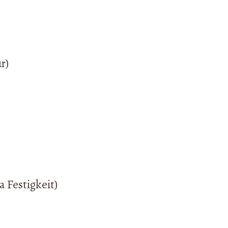
r)
a Festigkeit)