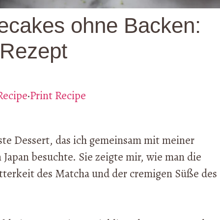
ecakes ohne Backen:
 Rezept
Recipe
·
Print Recipe
ste Dessert, das ich gemeinsam mit meiner
n Japan besuchte. Sie zeigte mir, wie man die
itterkeit des Matcha und der cremigen Süße des