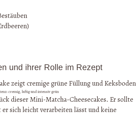
Bestäuben
Erdbeeren)
en und ihrer Rolle im Rezept
enz: cremig, luftig und intensiv grün
tück dieser Mini-Matcha-Cheesecakes. Er sollte
 sich leicht verarbeiten lässt und keine