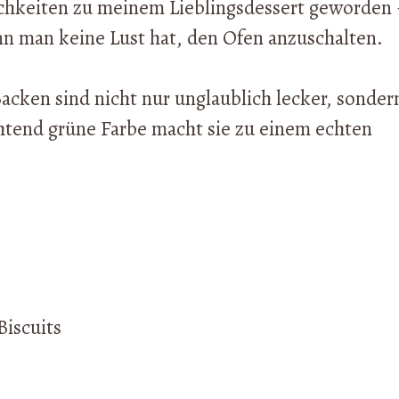
ichkeiten zu meinem Lieblingsdessert geworden
 man keine Lust hat, den Ofen anzuschalten.
cken sind nicht nur unglaublich lecker, sonder
chtend grüne Farbe macht sie zu einem echten
Biscuits