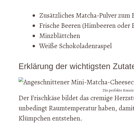
Zusätzliches Matcha-Pulver zum 
Frische Beeren (Himbeeren oder 
Minzblättchen
Weiße Schokoladenraspel
Erklärung der wichtigsten Zutat
Die perfekte Konsist
Der Frischkäse bildet das cremige Herzs
unbedingt Raumtemperatur haben, damit er
Klümpchen entstehen.