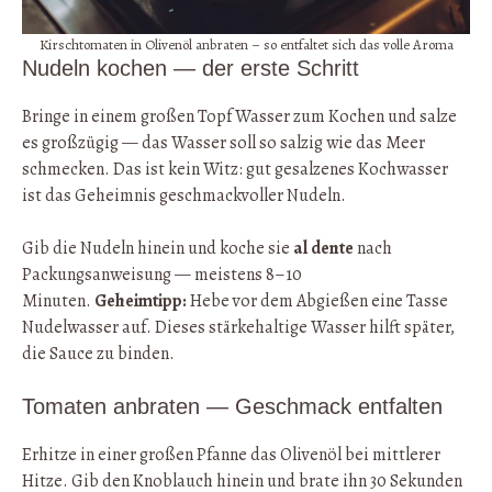
Kirschtomaten in Olivenöl anbraten – so entfaltet sich das volle Aroma
Nudeln kochen — der erste Schritt
Bringe in einem großen Topf Wasser zum Kochen und salze
es großzügig — das Wasser soll so salzig wie das Meer
schmecken. Das ist kein Witz: gut gesalzenes Kochwasser
ist das Geheimnis geschmackvoller Nudeln.
Gib die Nudeln hinein und koche sie
al dente
nach
Packungsanweisung — meistens 8–10
Minuten.
Geheimtipp:
Hebe vor dem Abgießen eine Tasse
Nudelwasser auf. Dieses stärkehaltige Wasser hilft später,
die Sauce zu binden.
Tomaten anbraten — Geschmack entfalten
Erhitze in einer großen Pfanne das Olivenöl bei mittlerer
Hitze. Gib den Knoblauch hinein und brate ihn 30 Sekunden