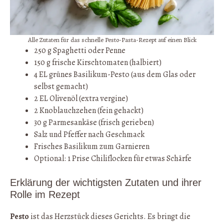
Alle Zutaten für das schnelle Pesto-Pasta-Rezept auf einen Blick
250 g Spaghetti oder Penne
150 g frische Kirschtomaten (halbiert)
4 EL grünes Basilikum-Pesto (aus dem Glas oder
selbst gemacht)
2 EL Olivenöl (extra vergine)
2 Knoblauchzehen (fein gehackt)
30 g Parmesankäse (frisch gerieben)
Salz und Pfeffer nach Geschmack
Frisches Basilikum zum Garnieren
Optional: 1 Prise Chiliflocken für etwas Schärfe
Erklärung der wichtigsten Zutaten und ihrer
Rolle im Rezept
Pesto
ist das Herzstück dieses Gerichts. Es bringt die