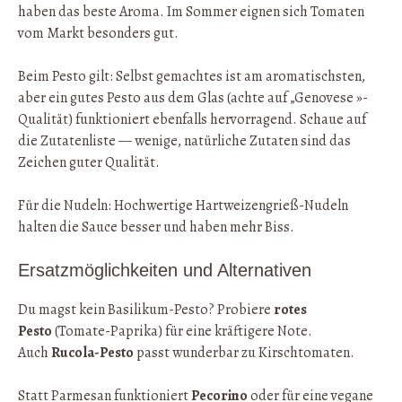
haben das beste Aroma. Im Sommer eignen sich Tomaten
vom Markt besonders gut.
Beim Pesto gilt: Selbst gemachtes ist am aromatischsten,
aber ein gutes Pesto aus dem Glas (achte auf „Genovese »-
Qualität) funktioniert ebenfalls hervorragend. Schaue auf
die Zutatenliste — wenige, natürliche Zutaten sind das
Zeichen guter Qualität.
Für die Nudeln: Hochwertige Hartweizengrieß-Nudeln
halten die Sauce besser und haben mehr Biss.
Ersatzmöglichkeiten und Alternativen
Du magst kein Basilikum-Pesto? Probiere
rotes
Pesto
(Tomate-Paprika) für eine kräftigere Note.
Auch
Rucola-Pesto
passt wunderbar zu Kirschtomaten.
Statt Parmesan funktioniert
Pecorino
oder für eine vegane