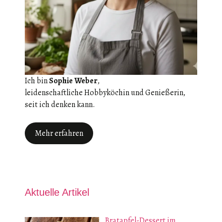
Ich bin
Sophie Weber
,
leidenschaftliche Hobbyköchin und Genießerin,
seit ich denken kann.
Mehr erfahren
Aktuelle Artikel
Bratapfel-Dessert im