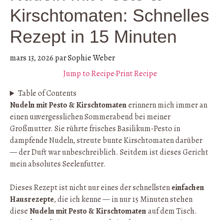
Kirschtomaten: Schnelles
Rezept in 15 Minuten
mars 13, 2026
par
Sophie Weber
Jump to Recipe
·
Print Recipe
Table of Contents
Nudeln mit Pesto & Kirschtomaten
erinnern mich immer an
einen unvergesslichen Sommerabend bei meiner
Großmutter. Sie rührte frisches Basilikum-Pesto in
dampfende Nudeln, streute bunte Kirschtomaten darüber
— der Duft war unbeschreiblich. Seitdem ist dieses Gericht
mein absolutes Seelenfutter.
Dieses Rezept ist nicht nur eines der schnellsten
einfachen
Hausrezepte
, die ich kenne — in nur 15 Minuten stehen
diese
Nudeln mit Pesto & Kirschtomaten
auf dem Tisch.