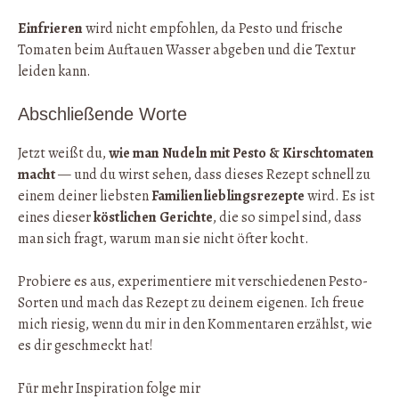
Einfrieren
wird nicht empfohlen, da Pesto und frische
Tomaten beim Auftauen Wasser abgeben und die Textur
leiden kann.
Abschließende Worte
Jetzt weißt du,
wie man Nudeln mit Pesto & Kirschtomaten
macht
— und du wirst sehen, dass dieses Rezept schnell zu
einem deiner liebsten
Familienlieblingsrezepte
wird. Es ist
eines dieser
köstlichen Gerichte
, die so simpel sind, dass
man sich fragt, warum man sie nicht öfter kocht.
Probiere es aus, experimentiere mit verschiedenen Pesto-
Sorten und mach das Rezept zu deinem eigenen. Ich freue
mich riesig, wenn du mir in den Kommentaren erzählst, wie
es dir geschmeckt hat!
Für mehr Inspiration folge mir