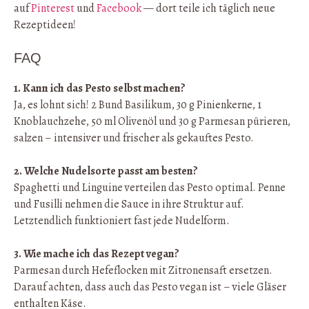
auf
Pinterest
und
Facebook
— dort teile ich täglich neue
Rezeptideen!
FAQ
1. Kann ich das Pesto selbst machen?
Ja, es lohnt sich! 2 Bund Basilikum, 30 g Pinienkerne, 1
Knoblauchzehe, 50 ml Olivenöl und 30 g Parmesan pürieren,
salzen – intensiver und frischer als gekauftes Pesto.
2. Welche Nudelsorte passt am besten?
Spaghetti und Linguine verteilen das Pesto optimal. Penne
und Fusilli nehmen die Sauce in ihre Struktur auf.
Letztendlich funktioniert fast jede Nudelform.
3. Wie mache ich das Rezept vegan?
Parmesan durch Hefeflocken mit Zitronensaft ersetzen.
Darauf achten, dass auch das Pesto vegan ist – viele Gläser
enthalten Käse.