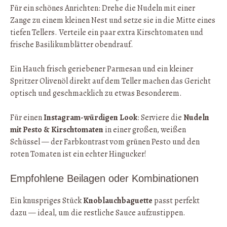
Für ein schönes Anrichten: Drehe die Nudeln mit einer
Zange zu einem kleinen Nest und setze sie in die Mitte eines
tiefen Tellers. Verteile ein paar extra Kirschtomaten und
frische Basilikumblätter obendrauf.
Ein Hauch frisch geriebener Parmesan und ein kleiner
Spritzer Olivenöl direkt auf dem Teller machen das Gericht
optisch und geschmacklich zu etwas Besonderem.
Für einen
Instagram-würdigen Look
: Serviere die
Nudeln
mit Pesto & Kirschtomaten
in einer großen, weißen
Schüssel — der Farbkontrast vom grünen Pesto und den
roten Tomaten ist ein echter Hingucker!
Empfohlene Beilagen oder Kombinationen
Ein knuspriges Stück
Knoblauchbaguette
passt perfekt
dazu — ideal, um die restliche Sauce aufzustippen.