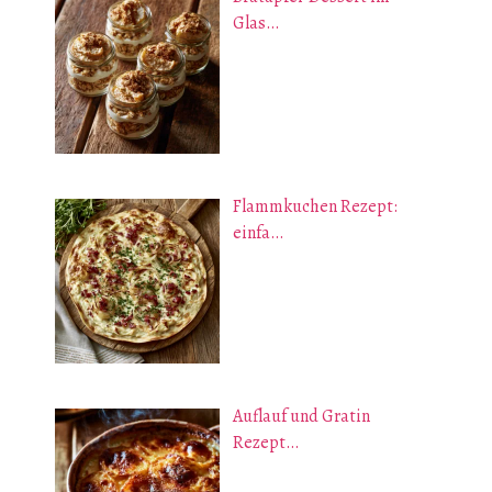
Glas…
Flammkuchen Rezept:
einfa…
Auflauf und Gratin
Rezept…