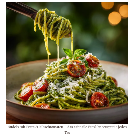
Nudeln mit Pesto & Kirschtomaten – das schnelle Familienrezept für jeden
Tag