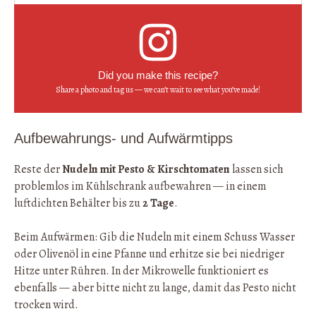
Did you make this recipe?
Share a photo and tag us — we can’t wait to see what you’ve made!
Aufbewahrungs- und Aufwärmtipps
Reste der
Nudeln mit Pesto & Kirschtomaten
lassen sich
problemlos im Kühlschrank aufbewahren — in einem
luftdichten Behälter bis zu
2 Tage
.
Beim Aufwärmen: Gib die Nudeln mit einem Schuss Wasser
oder Olivenöl in eine Pfanne und erhitze sie bei niedriger
Hitze unter Rühren. In der Mikrowelle funktioniert es
ebenfalls — aber bitte nicht zu lange, damit das Pesto nicht
trocken wird.