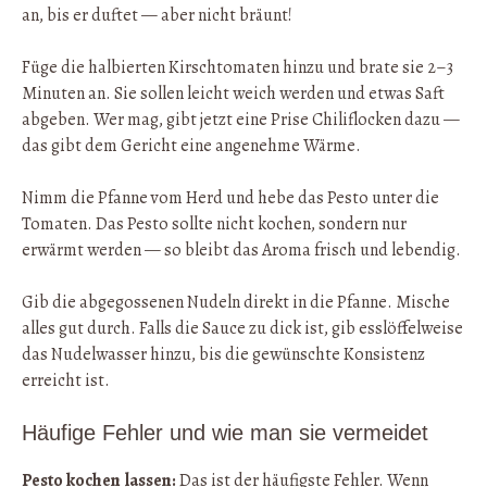
an, bis er duftet — aber nicht bräunt!
Füge die halbierten Kirschtomaten hinzu und brate sie 2–3
Minuten an. Sie sollen leicht weich werden und etwas Saft
abgeben. Wer mag, gibt jetzt eine Prise Chiliflocken dazu —
das gibt dem Gericht eine angenehme Wärme.
Nimm die Pfanne vom Herd und hebe das Pesto unter die
Tomaten. Das Pesto sollte nicht kochen, sondern nur
erwärmt werden — so bleibt das Aroma frisch und lebendig.
Gib die abgegossenen Nudeln direkt in die Pfanne. Mische
alles gut durch. Falls die Sauce zu dick ist, gib esslöffelweise
das Nudelwasser hinzu, bis die gewünschte Konsistenz
erreicht ist.
Häufige Fehler und wie man sie vermeidet
Pesto kochen lassen:
Das ist der häufigste Fehler. Wenn