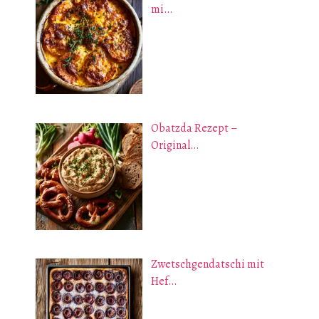
mi…
Obatzda Rezept –
Original…
Zwetschgendatschi mit
Hef…