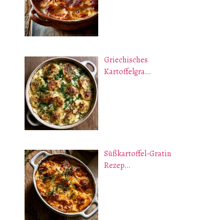
Griechisches
Kartoffelgra…
Süßkartoffel-Gratin
Rezep…