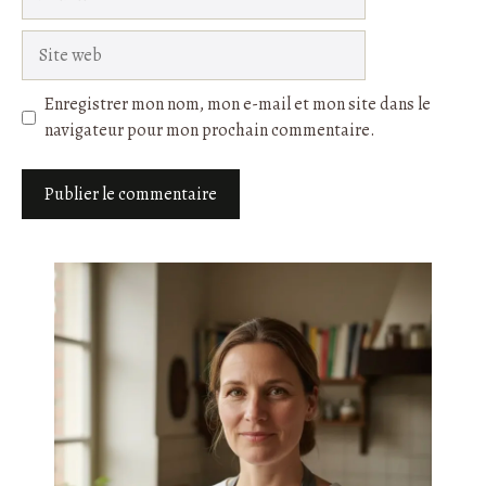
mail
Site
web
Enregistrer mon nom, mon e-mail et mon site dans le
navigateur pour mon prochain commentaire.