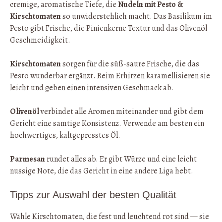
cremige, aromatische Tiefe, die
Nudeln mit Pesto &
Kirschtomaten
so unwiderstehlich macht. Das Basilikum im
Pesto gibt Frische, die Pinienkerne Textur und das Olivenöl
Geschmeidigkeit.
Kirschtomaten
sorgen für die süß-saure Frische, die das
Pesto wunderbar ergänzt. Beim Erhitzen karamellisieren sie
leicht und geben einen intensiven Geschmack ab.
Olivenöl
verbindet alle Aromen miteinander und gibt dem
Gericht eine samtige Konsistenz. Verwende am besten ein
hochwertiges, kaltgepresstes Öl.
Parmesan
rundet alles ab. Er gibt Würze und eine leicht
nussige Note, die das Gericht in eine andere Liga hebt.
Tipps zur Auswahl der besten Qualität
Wähle Kirschtomaten, die fest und leuchtend rot sind — sie