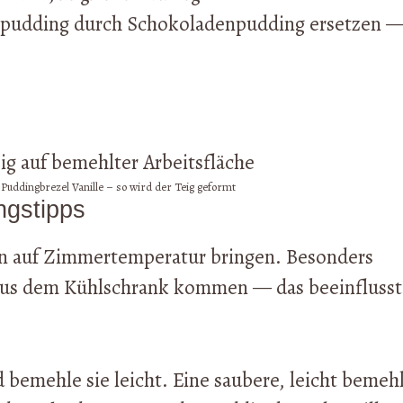
epudding durch Schokoladenpudding ersetzen 
n Puddingbrezel Vanille – so wird der Teig geformt
ngstipps
aten auf Zimmertemperatur bringen. Besonders
lt aus dem Kühlschrank kommen — das beeinflusst
 bemehle sie leicht. Eine saubere, leicht bemeh