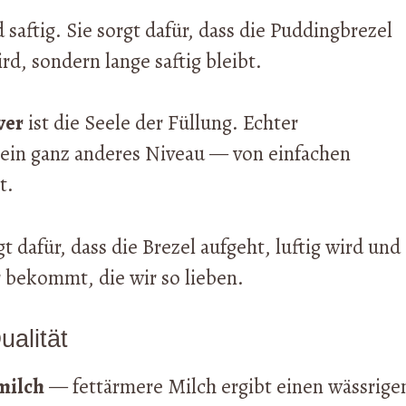
 saftig. Sie sorgt dafür, dass die Puddingbrezel
d, sondern lange saftig bleibt.
ver
ist die Seele der Füllung. Echter
 ein ganz anderes Niveau — von einfachen
t.
t dafür, dass die Brezel aufgeht, luftig wird und
 bekommt, die wir so lieben.
ualität
milch
— fettärmere Milch ergibt einen wässrige