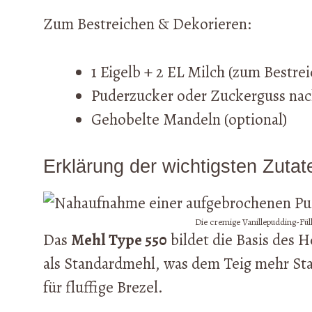
Zum Bestreichen & Dekorieren:
1 Eigelb + 2 EL Milch (zum Bestre
Puderzucker oder Zuckerguss nac
Gehobelte Mandeln (optional)
Erklärung der wichtigsten Zutat
Die cremige Vanillepudding-Fül
Das
Mehl Type 550
bildet die Basis des H
als Standardmehl, was dem Teig mehr Stab
für fluffige Brezel.