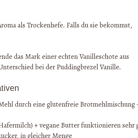
 Aroma als Trockenhefe. Falls du sie bekommst,
ende das Mark einer echten Vanilleschote aus
nterschied bei der Puddingbrezel Vanille.
tiven
Mehl durch eine glutenfreie Brotmehlmischung 
Hafermilch) + vegane Butter funktionieren sehr 
lzucker, in gleicher Menge