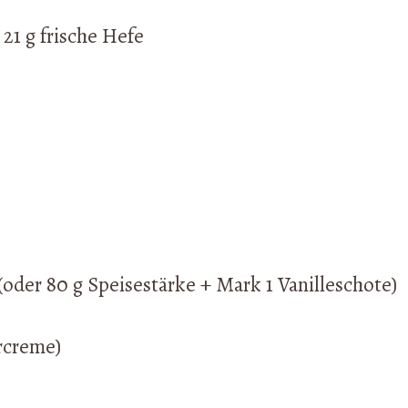
21 g frische Hefe
oder 80 g Speisestärke + Mark 1 Vanilleschote)
ercreme)