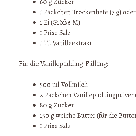
60 g Zucker
1 Päckchen Trockenhefe (7 g) oder 
1 Ei (Größe M)
1 Prise Salz
1 TL Vanilleextrakt
Für die Vanillepudding-Füllung:
500 ml Vollmilch
2 Päckchen Vanillepuddingpulver (
80 g Zucker
150 g weiche Butter (für die Butt
1 Prise Salz