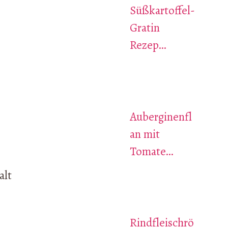
Süßkartoffel-
Gratin
Rezep…
Auberginenfl
an mit
Tomate…
alt
Rindfleischrö