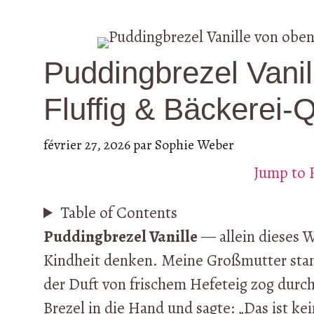
Puddingbrezel Vanil
Fluffig & Bäckerei-Q
février 27, 2026
par
Sophie Weber
Jump to 
Table of Contents
Puddingbrezel Vanille
— allein dieses W
Kindheit denken. Meine Großmutter stan
der Duft von frischem Hefeteig zog durc
Brezel in die Hand und sagte: „Das ist kei