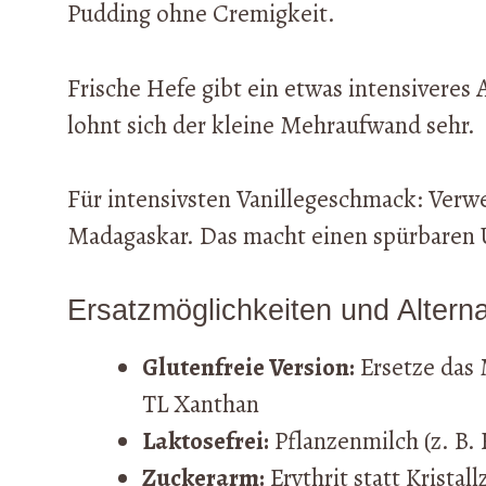
Pudding ohne Cremigkeit.
Frische Hefe gibt ein etwas intensiveres
lohnt sich der kleine Mehraufwand sehr.
Für intensivsten Vanillegeschmack: Verw
Madagaskar. Das macht einen spürbaren U
Ersatzmöglichkeiten und Alterna
Glutenfreie Version:
Ersetze das 
TL Xanthan
Laktosefrei:
Pflanzenmilch (z. B. 
Zuckerarm:
Erythrit statt Kristal