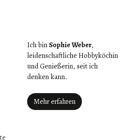
Ich bin
Sophie Weber
,
leidenschaftliche Hobbyköchin
und Genießerin, seit ich
denken kann.
Mehr erfahren
te