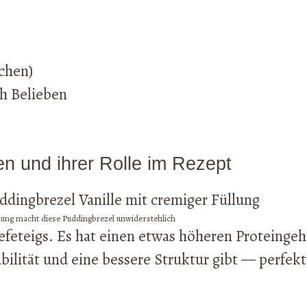
ichen)
h Belieben
en und ihrer Rolle im Rezept
lung macht diese Puddingbrezel unwiderstehlich
efeteigs. Es hat einen etwas höheren Proteingeh
ilität und eine bessere Struktur gibt — perfekt