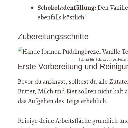
Schokoladenfüllung:
Den Vanill
ebenfalls köstlich!
Zubereitungsschritte
Schritt für Schritt zur perfekte
Erste Vorbereitung und Reinigu
Bevor du anfängst, solltest du alle Zut
Butter, Milch und Eier sollten nicht ka
das Aufgehen des Teigs erheblich.
Reinige deine Arbeitsfläche gründlich und