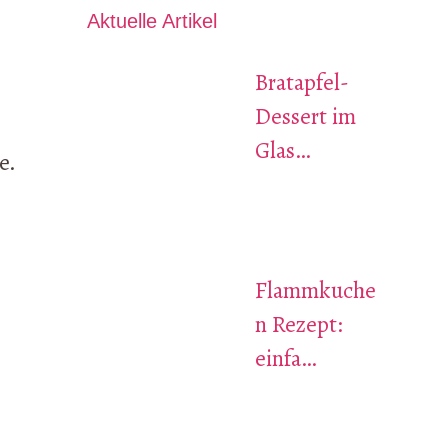
Aktuelle Artikel
Bratapfel-
Dessert im
Glas…
e.
Flammkuche
n Rezept:
einfa…