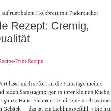
le Rezept: Cremig,
ualität
Recipe
·
Print Recipe
ort lässt mich sofort an die Samstage meiner
d jeden Samstagmorgen in ihrer kleinen Küche,
hs ganze Haus. Sie drückte mir eine noch warme
n Gebäck — das ist ein Lieblingsgefühl. » Sie hat