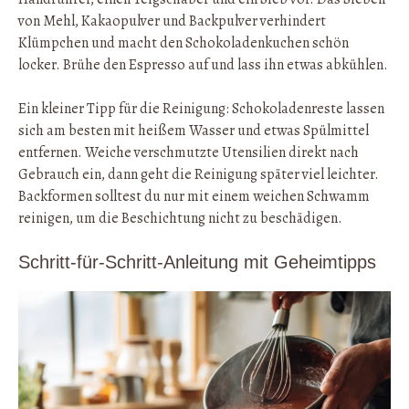
von Mehl, Kakaopulver und Backpulver verhindert
Klümpchen und macht den Schokoladenkuchen schön
locker. Brühe den Espresso auf und lass ihn etwas abkühlen.
Ein kleiner Tipp für die Reinigung: Schokoladenreste lassen
sich am besten mit heißem Wasser und etwas Spülmittel
entfernen. Weiche verschmutzte Utensilien direkt nach
Gebrauch ein, dann geht die Reinigung später viel leichter.
Backformen solltest du nur mit einem weichen Schwamm
reinigen, um die Beschichtung nicht zu beschädigen.
Schritt-für-Schritt-Anleitung mit Geheimtipps