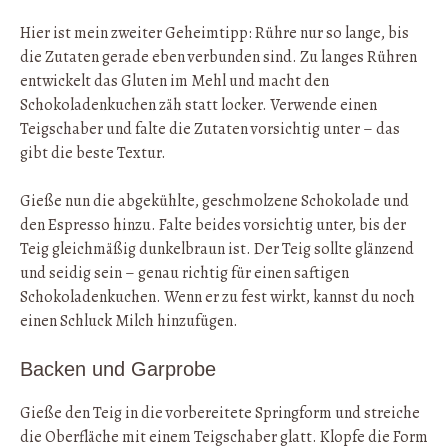
Hier ist mein zweiter Geheimtipp: Rühre nur so lange, bis
die Zutaten gerade eben verbunden sind. Zu langes Rühren
entwickelt das Gluten im Mehl und macht den
Schokoladenkuchen zäh statt locker. Verwende einen
Teigschaber und falte die Zutaten vorsichtig unter – das
gibt die beste Textur.
Gieße nun die abgekühlte, geschmolzene Schokolade und
den Espresso hinzu. Falte beides vorsichtig unter, bis der
Teig gleichmäßig dunkelbraun ist. Der Teig sollte glänzend
und seidig sein – genau richtig für einen saftigen
Schokoladenkuchen. Wenn er zu fest wirkt, kannst du noch
einen Schluck Milch hinzufügen.
Backen und Garprobe
Gieße den Teig in die vorbereitete Springform und streiche
die Oberfläche mit einem Teigschaber glatt. Klopfe die Form