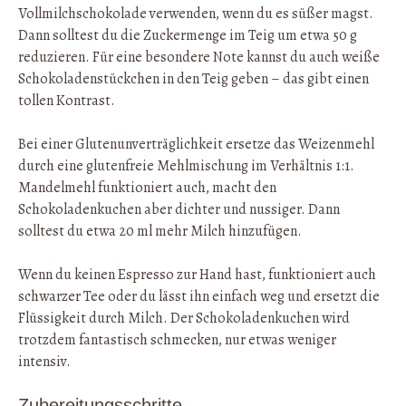
Vollmilchschokolade verwenden, wenn du es süßer magst.
Dann solltest du die Zuckermenge im Teig um etwa 50 g
reduzieren. Für eine besondere Note kannst du auch weiße
Schokoladenstückchen in den Teig geben – das gibt einen
tollen Kontrast.
Bei einer Glutenunverträglichkeit ersetze das Weizenmehl
durch eine glutenfreie Mehlmischung im Verhältnis 1:1.
Mandelmehl funktioniert auch, macht den
Schokoladenkuchen aber dichter und nussiger. Dann
solltest du etwa 20 ml mehr Milch hinzufügen.
Wenn du keinen Espresso zur Hand hast, funktioniert auch
schwarzer Tee oder du lässt ihn einfach weg und ersetzt die
Flüssigkeit durch Milch. Der Schokoladenkuchen wird
trotzdem fantastisch schmecken, nur etwas weniger
intensiv.
Zubereitungsschritte