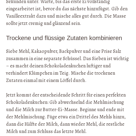
Sekunden unter. Warte, bis das erste Ei vollständig
eingearbeitet ist, bevor du das nächste hinzufügst. Gib den
Vanilleextrakt dazu und mische alles gut durch. Die Masse
sollte jetzt cremig und glänzend sein.
Trockene und flüssige Zutaten kombinieren
Siebe Mehl, Kakaopulver, Backpulver und eine Prise Salz
zusammen in eine separate Schüssel. Das Sieben ist wichtig
– es macht deinen Schokoladenkuchen luftiger und
verhindert Klümpchen im Teig. Mische die trockenen
Zutaten einmal mit einem Löffel durch.
Jetzt kommt der entscheidende Schritt für einen perfekten
Schokoladenkuchen: Gib abwechselnd die Mehlmischung
und die Milch zur Butter-Ei-Masse. Beginne und ende mit
der Mehlmischung. Füge etwa ein Drittel des Mehls hinzu,
dann die Hälfte der Milch, dann wieder Mehl, die restliche
Milch und zum Schluss das letzte Mehl.