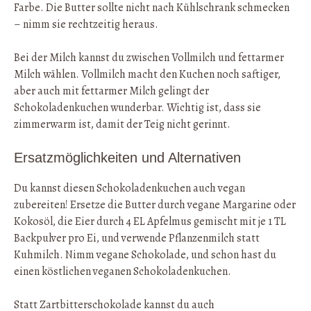
Farbe. Die Butter sollte nicht nach Kühlschrank schmecken
– nimm sie rechtzeitig heraus.
Bei der Milch kannst du zwischen Vollmilch und fettarmer
Milch wählen. Vollmilch macht den Kuchen noch saftiger,
aber auch mit fettarmer Milch gelingt der
Schokoladenkuchen wunderbar. Wichtig ist, dass sie
zimmerwarm ist, damit der Teig nicht gerinnt.
Ersatzmöglichkeiten und Alternativen
Du kannst diesen Schokoladenkuchen auch vegan
zubereiten! Ersetze die Butter durch vegane Margarine oder
Kokosöl, die Eier durch 4 EL Apfelmus gemischt mit je 1 TL
Backpulver pro Ei, und verwende Pflanzenmilch statt
Kuhmilch. Nimm vegane Schokolade, und schon hast du
einen köstlichen veganen Schokoladenkuchen.
Statt Zartbitterschokolade kannst du auch