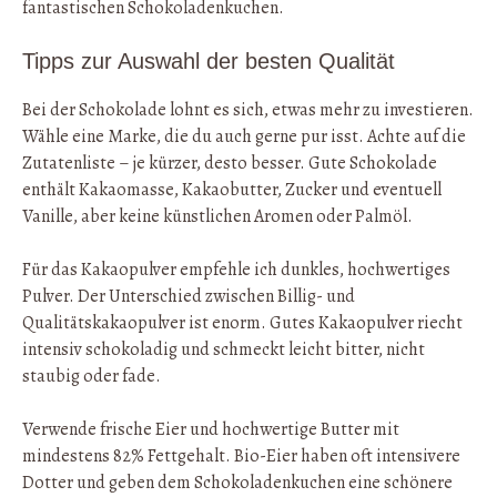
fantastischen Schokoladenkuchen.
Tipps zur Auswahl der besten Qualität
Bei der Schokolade lohnt es sich, etwas mehr zu investieren.
Wähle eine Marke, die du auch gerne pur isst. Achte auf die
Zutatenliste – je kürzer, desto besser. Gute Schokolade
enthält Kakaomasse, Kakaobutter, Zucker und eventuell
Vanille, aber keine künstlichen Aromen oder Palmöl.
Für das Kakaopulver empfehle ich dunkles, hochwertiges
Pulver. Der Unterschied zwischen Billig- und
Qualitätskakaopulver ist enorm. Gutes Kakaopulver riecht
intensiv schokoladig und schmeckt leicht bitter, nicht
staubig oder fade.
Verwende frische Eier und hochwertige Butter mit
mindestens 82% Fettgehalt. Bio-Eier haben oft intensivere
Dotter und geben dem Schokoladenkuchen eine schönere