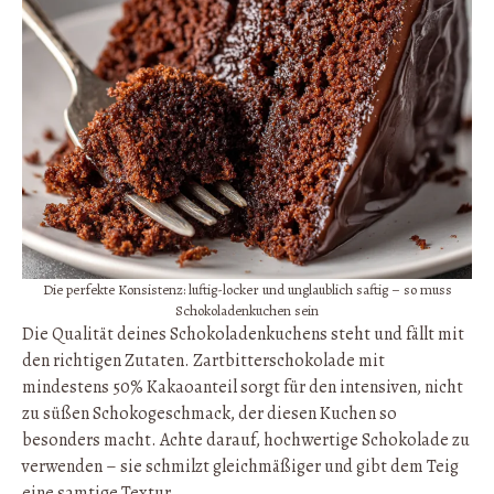
Die perfekte Konsistenz: luftig-locker und unglaublich saftig – so muss
Schokoladenkuchen sein
Die Qualität deines Schokoladenkuchens steht und fällt mit
den richtigen Zutaten. Zartbitterschokolade mit
mindestens 50% Kakaoanteil sorgt für den intensiven, nicht
zu süßen Schokogeschmack, der diesen Kuchen so
besonders macht. Achte darauf, hochwertige Schokolade zu
verwenden – sie schmilzt gleichmäßiger und gibt dem Teig
eine samtige Textur.