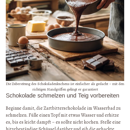
Die Zubereitung des Schokoladenkuchens ist einfacher als gedacht – mit den
richtigen Handgriffen gelingt er garantiert
Schokolade schmelzen und Teig vorbereiten
Beginne damit, die Zartbitterschokolade im Wasserbad zu
schmelzen. Fülle einen Topf mit etwas Wasser und erhitze
es, bis es leicht dampft – es sollte nicht kochen. Stelle eine
hitzebeständige Schüssel darüber und gib die gehackte