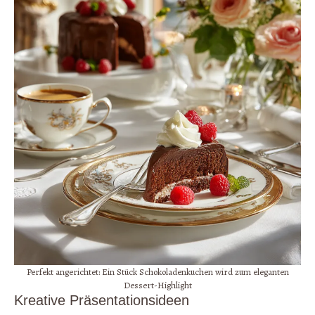
Perfekt angerichtet: Ein Stück Schokoladenkuchen wird zum eleganten
Dessert-Highlight
Kreative Präsentationsideen