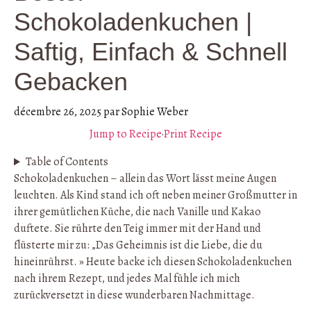
Schokoladenkuchen |
Saftig, Einfach & Schnell
Gebacken
décembre 26, 2025
par
Sophie Weber
Jump to Recipe
·
Print Recipe
Table of Contents
Schokoladenkuchen – allein das Wort lässt meine Augen
leuchten. Als Kind stand ich oft neben meiner Großmutter in
ihrer gemütlichen Küche, die nach Vanille und Kakao
duftete. Sie rührte den Teig immer mit der Hand und
flüsterte mir zu: „Das Geheimnis ist die Liebe, die du
hineinrührst. » Heute backe ich diesen Schokoladenkuchen
nach ihrem Rezept, und jedes Mal fühle ich mich
zurückversetzt in diese wunderbaren Nachmittage.