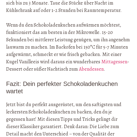
sich bis zu 3 Monate. Taue die Stücke über Nacht im
Kühlschrank auf oder 1-2 Stunden bei Raumtemperatur.
Wenn du den Schokoladenkuchen aufwärmen möchtest,
funktioniert das am besten in der Mikrowelle. 15-20
Sekunden bei mittlerer Leistung genügen, um ihn angenehm
lauwarm zu machen. Im Backofen bei 150°C für 5-7 Minuten
aufgewärmt, schmeckt er wie frisch gebacken. Mit einer
Kugel Vanilleeis wird daraus ein wunderbares
Mittagessen
-
Dessert oder süßer Nachtisch zum
Abendessen
.
Fazit: Dein perfekter Schokoladenkuchen
wartet
Jetzt bist du perfekt ausgerüstet, um den saftigsten und
leckersten Schokoladenkuchen zu backen, den du je
gegessen hast! Mit diesen Tipps und Tricks gelingt dir
dieser Klassiker garantiert. Denk daran: Die Liebe zum
Detail macht den Unterschied – von der Qualität der