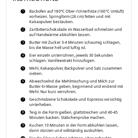
Backofen auf 180°C Ober-/Unterhitze (160°C Umluft)
vorheizen. Springform (26 cm) fetten und mit
Kakaopulver bestäuben.
Zartbitterschokolade im Wasserbad schmelzen und
auf Handwärme abkühlen lassen.
Butter mit Zucker 3-4 Minuten schaumig schlagen,
bis die Masse hell und luftig ist.
Eier einzeln unterrühren, jeweils 30 Sekunden
schlagen. Vanilleextrakt hinzufügen.
Mehl, Kakaopulver, Backpulver und Salz zusammen
sieben.
Abwechselnd die Mehlmischung und Milch zur
Butter-Ei-Masse geben, beginnend und endend mit
Mehl. Nur kurz verrühren.
Geschmolzene Schokolade und Espresso vorsichtig
unterheben.
Teig in die Form gießen, glattstreichen und 40-45
Minuten backen. Stäbchenprobe machen.
Kuchen 10 Minuten in der Form abkühlen lassen,
dann stürzen und vollständig auskühlen.