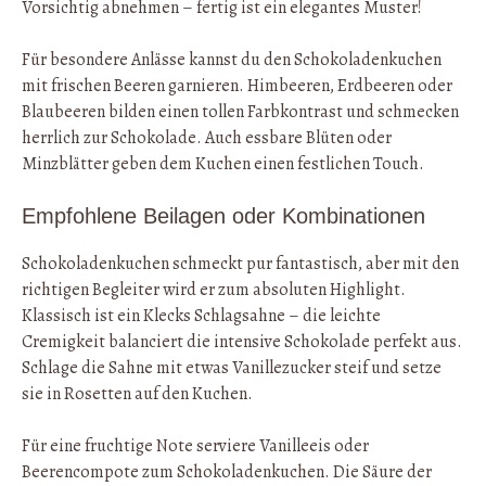
Vorsichtig abnehmen – fertig ist ein elegantes Muster!
Für besondere Anlässe kannst du den Schokoladenkuchen
mit frischen Beeren garnieren. Himbeeren, Erdbeeren oder
Blaubeeren bilden einen tollen Farbkontrast und schmecken
herrlich zur Schokolade. Auch essbare Blüten oder
Minzblätter geben dem Kuchen einen festlichen Touch.
Empfohlene Beilagen oder Kombinationen
Schokoladenkuchen schmeckt pur fantastisch, aber mit den
richtigen Begleiter wird er zum absoluten Highlight.
Klassisch ist ein Klecks Schlagsahne – die leichte
Cremigkeit balanciert die intensive Schokolade perfekt aus.
Schlage die Sahne mit etwas Vanillezucker steif und setze
sie in Rosetten auf den Kuchen.
Für eine fruchtige Note serviere Vanilleeis oder
Beerencompote zum Schokoladenkuchen. Die Säure der