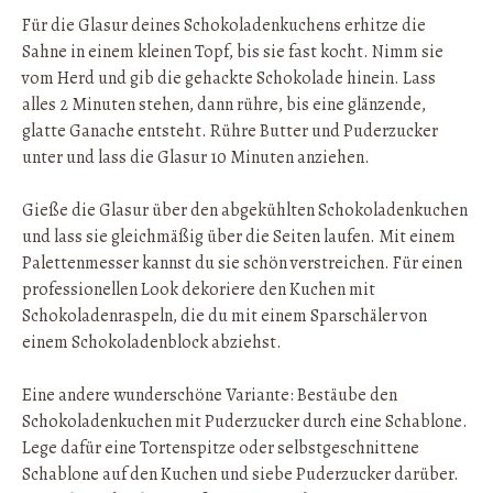
Für die Glasur deines Schokoladenkuchens erhitze die
Sahne in einem kleinen Topf, bis sie fast kocht. Nimm sie
vom Herd und gib die gehackte Schokolade hinein. Lass
alles 2 Minuten stehen, dann rühre, bis eine glänzende,
glatte Ganache entsteht. Rühre Butter und Puderzucker
unter und lass die Glasur 10 Minuten anziehen.
Gieße die Glasur über den abgekühlten Schokoladenkuchen
und lass sie gleichmäßig über die Seiten laufen. Mit einem
Palettenmesser kannst du sie schön verstreichen. Für einen
professionellen Look dekoriere den Kuchen mit
Schokoladenraspeln, die du mit einem Sparschäler von
einem Schokoladenblock abziehst.
Eine andere wunderschöne Variante: Bestäube den
Schokoladenkuchen mit Puderzucker durch eine Schablone.
Lege dafür eine Tortenspitze oder selbstgeschnittene
Schablone auf den Kuchen und siebe Puderzucker darüber.