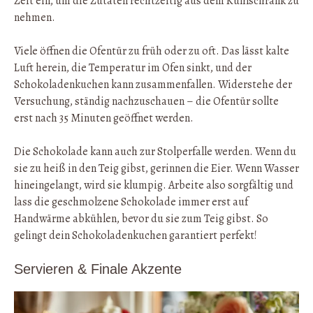
Zeit ein, um die Zutaten rechtzeitig aus dem Kühlschrank zu
nehmen.
Viele öffnen die Ofentür zu früh oder zu oft. Das lässt kalte
Luft herein, die Temperatur im Ofen sinkt, und der
Schokoladenkuchen kann zusammenfallen. Widerstehe der
Versuchung, ständig nachzuschauen – die Ofentür sollte
erst nach 35 Minuten geöffnet werden.
Die Schokolade kann auch zur Stolperfalle werden. Wenn du
sie zu heiß in den Teig gibst, gerinnen die Eier. Wenn Wasser
hineingelangt, wird sie klumpig. Arbeite also sorgfältig und
lass die geschmolzene Schokolade immer erst auf
Handwärme abkühlen, bevor du sie zum Teig gibst. So
gelingt dein Schokoladenkuchen garantiert perfekt!
Servieren & Finale Akzente