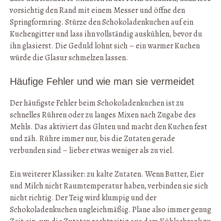
vorsichtig den Rand mit einem Messer und öffne den
Springformring. Stürze den Schokoladenkuchen auf ein
Kuchengitter und lass ihn vollständig auskühlen, bevor du
ihn glasierst. Die Geduld lohnt sich – ein warmer Kuchen
würde die Glasur schmelzen lassen.
Häufige Fehler und wie man sie vermeidet
Der häufigste Fehler beim Schokoladenkuchen ist zu
schnelles Rühren oder zu langes Mixen nach Zugabe des
Mehls. Das aktiviert das Gluten und macht den Kuchen fest
und zäh. Rühre immer nur, bis die Zutaten gerade
verbunden sind – lieber etwas weniger als zu viel.
Ein weiterer Klassiker: zu kalte Zutaten. Wenn Butter, Eier
und Milch nicht Raumtemperatur haben, verbinden sie sich
nicht richtig. Der Teig wird klumpig und der
Schokoladenkuchen ungleichmäßig. Plane also immer genug