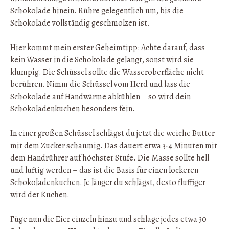
Schokolade hinein. Rühre gelegentlich um, bis die
Schokolade vollständig geschmolzen ist.
Hier kommt mein erster Geheimtipp: Achte darauf, dass
kein Wasser in die Schokolade gelangt, sonst wird sie
klumpig. Die Schüssel sollte die Wasseroberfläche nicht
berühren. Nimm die Schüssel vom Herd und lass die
Schokolade auf Handwärme abkühlen – so wird dein
Schokoladenkuchen besonders fein.
In einer großen Schüssel schlägst du jetzt die weiche Butter
mit dem Zucker schaumig. Das dauert etwa 3-4 Minuten mit
dem Handrührer auf höchster Stufe. Die Masse sollte hell
und luftig werden – das ist die Basis für einen lockeren
Schokoladenkuchen. Je länger du schlägst, desto fluffiger
wird der Kuchen.
Füge nun die Eier einzeln hinzu und schlage jedes etwa 30