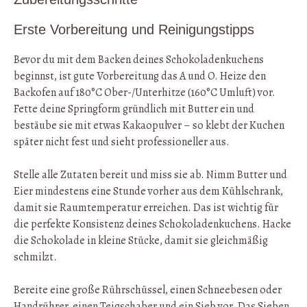
Erste Vorbereitung und Reinigungstipps
Bevor du mit dem Backen deines Schokoladenkuchens
beginnst, ist gute Vorbereitung das A und O. Heize den
Backofen auf 180°C Ober-/Unterhitze (160°C Umluft) vor.
Fette deine Springform gründlich mit Butter ein und
bestäube sie mit etwas Kakaopulver – so klebt der Kuchen
später nicht fest und sieht professioneller aus.
Stelle alle Zutaten bereit und miss sie ab. Nimm Butter und
Eier mindestens eine Stunde vorher aus dem Kühlschrank,
damit sie Raumtemperatur erreichen. Das ist wichtig für
die perfekte Konsistenz deines Schokoladenkuchens. Hacke
die Schokolade in kleine Stücke, damit sie gleichmäßig
schmilzt.
Bereite eine große Rührschüssel, einen Schneebesen oder
Handrührer, einen Teigschaber und ein Sieb vor. Das Sieben