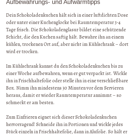
Aufbewahrungs- und Aufwärmtipps
Dein Schokoladenkuchen hält sich in einer luftdichten Dose
oder unter einer Kuchenglocke bei Raumtemperatur 3-4
Tage frisch. Die Schokoladenglasur bildet eine schützende
Schicht, die den Kuchen saftig hält. Bewahre ihn an einem
kühlen, trockenen Ort auf, aber nicht im Kühlschrank – dort
wird er trocken.
Im Kühlschrank kannst du den Schokoladenkuchen bis zu
einer Woche aufbewahren, wenn er gut verpackt ist. Wickle
ihn in Frischhaltefolie oder stelle ihn in eine verschließbare
Box. Nimm ihn mindestens 30 Minuten vor dem Servieren
heraus, damit er wieder Raumtemperatur annimmt – so
schmeckt er am besten.
Zum Einfrieren eignet sich dieser Schokoladenkuchen
hervorragend! Schneide ihn in Portionen und wickle jedes
Stück einzeln in Frischhaltefolie, dann in Alufolie. So hält er