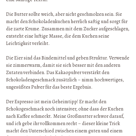
Die Butter sollte weich, aber nicht geschmolzen sein. Sie
macht den Schokoladenkuchen herrlich saftig und sorgt für
die zarte Krume. Zusammen mit dem Zucker aufgeschlagen,
entsteht eine luftige Masse, die dem Kuchen seine
Leichtigkeit verleiht.
Die Eier sind das Bindemittel und geben Struktur. Verwende
sie zimmerwarm, damit sie sich besser mit den anderen
Zutaten verbinden. Das Kakaopulver verstärkt den
Schokoladengeschmack zusätzlich – nimm hochwertiges,
ungesüßtes Pulver für das beste Ergebnis.
Der Espresso ist mein Geheimtipp! Er macht den
Schokogeschmack noch intensiver, ohne dass der Kuchen
nach Kaffee schmeckt. Meine Großmutter schwor darauf,
und ich gebe ihr vollkommen recht – dieser kleine Trick
macht den Unterschied zwischen einem guten und einem