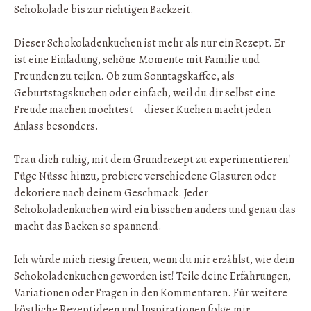
Schokolade bis zur richtigen Backzeit.
Dieser Schokoladenkuchen ist mehr als nur ein Rezept. Er
ist eine Einladung, schöne Momente mit Familie und
Freunden zu teilen. Ob zum Sonntagskaffee, als
Geburtstagskuchen oder einfach, weil du dir selbst eine
Freude machen möchtest – dieser Kuchen macht jeden
Anlass besonders.
Trau dich ruhig, mit dem Grundrezept zu experimentieren!
Füge Nüsse hinzu, probiere verschiedene Glasuren oder
dekoriere nach deinem Geschmack. Jeder
Schokoladenkuchen wird ein bisschen anders und genau das
macht das Backen so spannend.
Ich würde mich riesig freuen, wenn du mir erzählst, wie dein
Schokoladenkuchen geworden ist! Teile deine Erfahrungen,
Variationen oder Fragen in den Kommentaren. Für weitere
köstliche Rezeptideen und Inspirationen folge mir