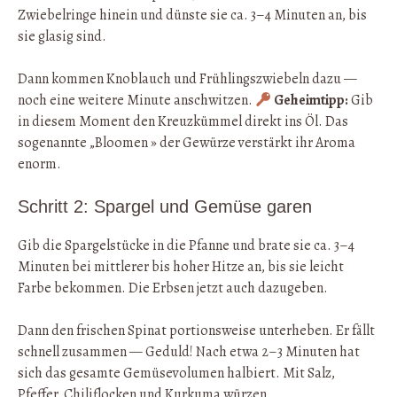
Zwiebelringe hinein und dünste sie ca. 3–4 Minuten an, bis
sie glasig sind.
Dann kommen Knoblauch und Frühlingszwiebeln dazu —
noch eine weitere Minute anschwitzen.
Geheimtipp:
Gib
in diesem Moment den Kreuzkümmel direkt ins Öl. Das
sogenannte „Bloomen » der Gewürze verstärkt ihr Aroma
enorm.
Schritt 2: Spargel und Gemüse garen
Gib die Spargelstücke in die Pfanne und brate sie ca. 3–4
Minuten bei mittlerer bis hoher Hitze an, bis sie leicht
Farbe bekommen. Die Erbsen jetzt auch dazugeben.
Dann den frischen Spinat portionsweise unterheben. Er fällt
schnell zusammen — Geduld! Nach etwa 2–3 Minuten hat
sich das gesamte Gemüsevolumen halbiert. Mit Salz,
Pfeffer, Chiliflocken und Kurkuma würzen.