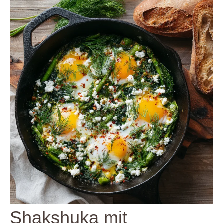
Shakshuka mit