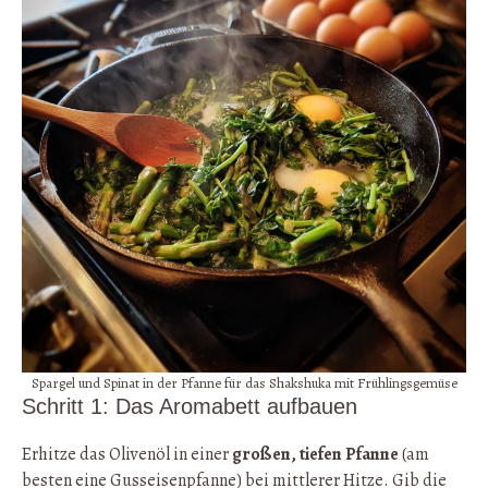
Spargel und Spinat in der Pfanne für das Shakshuka mit Frühlingsgemüse
Schritt 1: Das Aromabett aufbauen
Erhitze das Olivenöl in einer
großen, tiefen Pfanne
(am
besten eine Gusseisenpfanne) bei mittlerer Hitze. Gib die