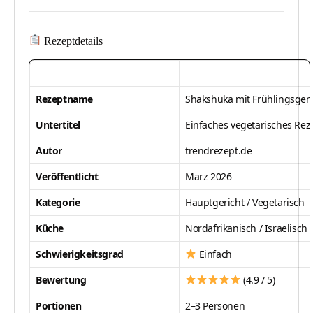
Rezeptdetails
Rezeptname
Shakshuka mit Frühlingsge
Untertitel
Einfaches vegetarisches Rez
Autor
trendrezept.de
Veröffentlicht
März 2026
Kategorie
Hauptgericht / Vegetarisch
Küche
Nordafrikanisch / Israelisch
Schwierigkeitsgrad
Einfach
Bewertung
(4.9 / 5)
Portionen
2–3 Personen