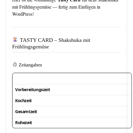
mit Frühlingsgemüse — fertig zum Einfügen in
WordPress!
TASTY CARD – Shakshuka mit
Frühlingsgemüse
Zeitangaben
Vorbereitungszeit
Kochzeit
Gesamtzeit
Ruhezeit