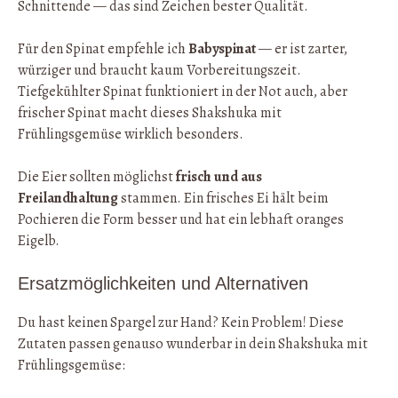
Schnittende — das sind Zeichen bester Qualität.
Für den Spinat empfehle ich
Babyspinat
— er ist zarter,
würziger und braucht kaum Vorbereitungszeit.
Tiefgekühlter Spinat funktioniert in der Not auch, aber
frischer Spinat macht dieses Shakshuka mit
Frühlingsgemüse wirklich besonders.
Die Eier sollten möglichst
frisch und aus
Freilandhaltung
stammen. Ein frisches Ei hält beim
Pochieren die Form besser und hat ein lebhaft oranges
Eigelb.
Ersatzmöglichkeiten und Alternativen
Du hast keinen Spargel zur Hand? Kein Problem! Diese
Zutaten passen genauso wunderbar in dein Shakshuka mit
Frühlingsgemüse: