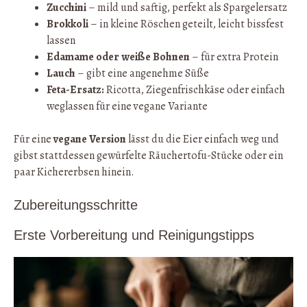
Zucchini
– mild und saftig, perfekt als Spargelersatz
Brokkoli
– in kleine Röschen geteilt, leicht bissfest
lassen
Edamame oder weiße Bohnen
– für extra Protein
Lauch
– gibt eine angenehme Süße
Feta-Ersatz:
Ricotta, Ziegenfrischkäse oder einfach
weglassen für eine vegane Variante
Für eine
vegane Version
lässt du die Eier einfach weg und
gibst stattdessen gewürfelte Räuchertofu-Stücke oder ein
paar Kichererbsen hinein.
Zubereitungsschritte
Erste Vorbereitung und Reinigungstipps