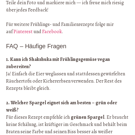
Teile dein Foto und markiere mich — ich freue mich riesig
über jedes Feedback!
Für weitere Frühlings- und Familienrezepte folge mir
auf
Pinterest
und
Facebook
.
FAQ – Häufige Fragen
1. Kann ich Shakshuka mit Frühlingsgemüse vegan
zubereiten?
Ja! Einfach die Eier weglassen und stattdessen gewürfelten
Räuchertofu oder Kichererbsen verwenden. Der Rest des
Rezepts bleibt gleich.
2. Welcher Spargel eignet sich am besten – grün oder
weiß?
Für dieses Rezept empfehle ich
grünen Spargel
. Er braucht
keine Schälung, ist kräftiger im Geschmack und behält beim
Braten seine Farbe und seinen Biss besser als weißer