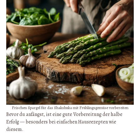
Frischen Spargel für das Shakshuka mit Frühlingsgemüse vorbereiten
Bevor du anfängst, ist eine gute Vorbereitung der halbe
Erfolg — besonders bei einfachen Hausrezepten wie
diesem.