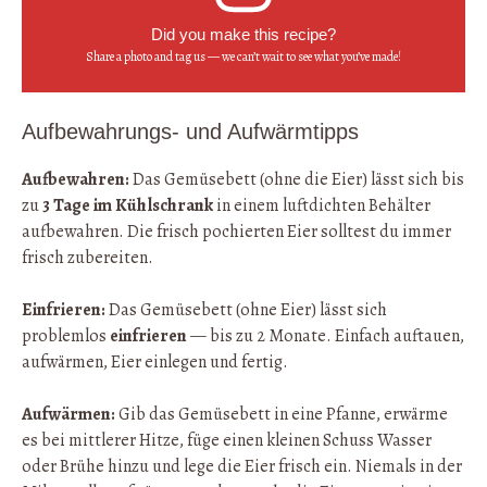
Did you make this recipe?
Share a photo and tag us — we can’t wait to see what you’ve made!
Aufbewahrungs- und Aufwärmtipps
Aufbewahren:
Das Gemüsebett (ohne die Eier) lässt sich bis
zu
3 Tage im Kühlschrank
in einem luftdichten Behälter
aufbewahren. Die frisch pochierten Eier solltest du immer
frisch zubereiten.
Einfrieren:
Das Gemüsebett (ohne Eier) lässt sich
problemlos
einfrieren
— bis zu 2 Monate. Einfach auftauen,
aufwärmen, Eier einlegen und fertig.
Aufwärmen:
Gib das Gemüsebett in eine Pfanne, erwärme
es bei mittlerer Hitze, füge einen kleinen Schuss Wasser
oder Brühe hinzu und lege die Eier frisch ein. Niemals in der