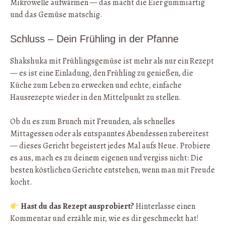
Mikrowelle aufwärmen — das macht die Eier gummiartig
und das Gemüse matschig.
Schluss – Dein Frühling in der Pfanne
Shakshuka mit Frühlingsgemüse ist mehr als nur ein Rezept
— es ist eine Einladung, den Frühling zu genießen, die
Küche zum Leben zu erwecken und echte, einfache
Hausrezepte wieder in den Mittelpunkt zu stellen.
Ob du es zum Brunch mit Freunden, als schnelles
Mittagessen oder als entspanntes Abendessen zubereitest
— dieses Gericht begeistert jedes Mal aufs Neue. Probiere
es aus, mach es zu deinem eigenen und vergiss nicht: Die
besten köstlichen Gerichte entstehen, wenn man mit Freude
kocht.
Hast du das Rezept ausprobiert?
Hinterlasse einen
Kommentar und erzähle mir, wie es dir geschmeckt hat!