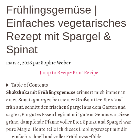
Frühlingsgemüse |
Einfaches vegetarisches
Rezept mit Spargel &
Spinat
mars 4, 2026
par
Sophie Weber
Jump to Recipe
·
Print Recipe
Table of Contents
Shakshuka mit Frühlingsgemüse
erinnert mich immer an
einen Sonntagmorgen bei meiner Großmutter. Sie stand
früh auf, schnitt den frischen Spargel aus dem Garten und
sagte: „Ein gutes Essen beginnt mit gutem Gemüse. » Diese
grüne, dampfende Pfanne voller Eier, Spinat und Spargel war
pure Magie. Heute teile ich dieses Lieblingsrezept mit dir
— einfach, schnell und voller Frühlingsgefühle.