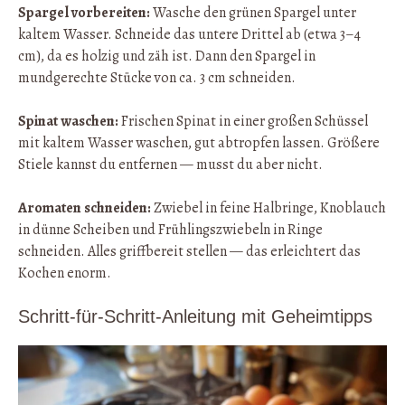
Spargel vorbereiten:
Wasche den grünen Spargel unter
kaltem Wasser. Schneide das untere Drittel ab (etwa 3–4
cm), da es holzig und zäh ist. Dann den Spargel in
mundgerechte Stücke von ca. 3 cm schneiden.
Spinat waschen:
Frischen Spinat in einer großen Schüssel
mit kaltem Wasser waschen, gut abtropfen lassen. Größere
Stiele kannst du entfernen — musst du aber nicht.
Aromaten schneiden:
Zwiebel in feine Halbringe, Knoblauch
in dünne Scheiben und Frühlingszwiebeln in Ringe
schneiden. Alles griffbereit stellen — das erleichtert das
Kochen enorm.
Schritt-für-Schritt-Anleitung mit Geheimtipps