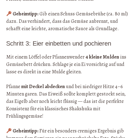
Geheimtipp:
Gib einen Schuss Gemüsebrühe (ca. 80 ml)
dazu. Das verhindert, dass das Gemüse anbrennt, und
schafft eine leichte, aromatische Sauce als Grundlage.
Schritt 3: Eier einbetten und pochieren
Mit einem Löffel oder Pfannenwender
4 kleine Mulden
ins
Gemüsebett drücken. Schlage je ein Ei vorsichtig auf und
lasse es direkt in eine Mulde gleiten.
Pfanne
mit Deckel abdecken
und bei niedriger Hitze 4–6
Minuten garen. Das Eiweiß sollte komplett gestockt sein,
das Eigelb aber noch leicht flüssig — das ist die perfekte
Konsistenz für ein klassisches Shakshuka mit
Frühlingsgemüse!
Geheimtipp:
Für ein besonders cremiges Ergebnis gib