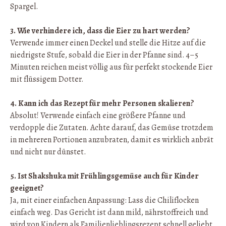
Spargel.
3. Wie verhindere ich, dass die Eier zu hart werden?
Verwende immer einen Deckel und stelle die Hitze auf die
niedrigste Stufe, sobald die Eier in der Pfanne sind. 4–5
Minuten reichen meist völlig aus für perfekt stockende Eier
mit flüssigem Dotter.
4. Kann ich das Rezept für mehr Personen skalieren?
Absolut! Verwende einfach eine größere Pfanne und
verdopple die Zutaten. Achte darauf, das Gemüse trotzdem
in mehreren Portionen anzubraten, damit es wirklich anbrät
und nicht nur dünstet.
5. Ist Shakshuka mit Frühlingsgemüse auch für Kinder
geeignet?
Ja, mit einer einfachen Anpassung: Lass die Chiliflocken
einfach weg. Das Gericht ist dann mild, nährstoffreich und
wird von Kindern als Familienlieblingsrezept schnell geliebt.