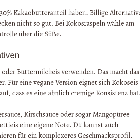
30% Kakaobutteranteil haben. Billige Alternativ
ecken nicht so gut. Bei Kokosraspeln wähle am
trolle über die Süße.
tiven
is oder Buttermilcheis verwenden. Das macht das
er. Für eine vegane Version eignet sich Kokoseis
uf, dass es eine ähnlich cremige Konsistenz hat
ersauce, Kirschsauce oder sogar Mangopüree
ettieis eine eigene Note. Du kannst auch
ieren für ein komplexeres Geschmacksprofil.