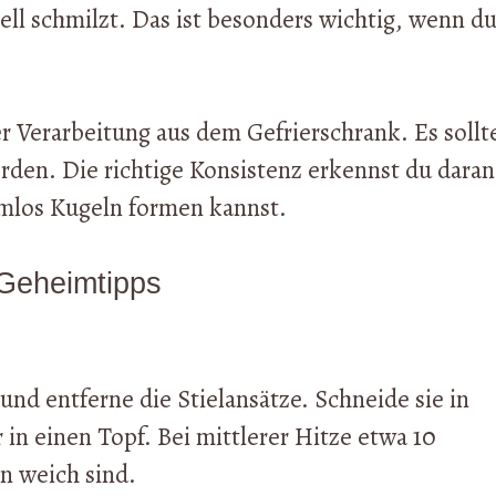
ell schmilzt. Das ist besonders wichtig, wenn d
er Verarbeitung aus dem Gefrierschrank. Es sollt
werden. Die richtige Konsistenz erkennst du daran
emlos Kugeln formen kannst.
t Geheimtipps
und entferne die Stielansätze. Schneide sie in
in einen Topf. Bei mittlerer Hitze etwa 10
n weich sind.