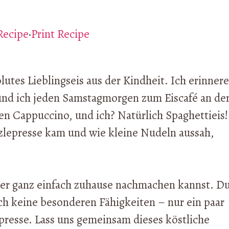
Recipe
·
Print Recipe
tes Lieblingseis aus der Kindheit. Ich erinnere
nd ich jeden Samstagmorgen zum Eiscafé an de
nen Cappuccino, und ich? Natürlich Spaghettieis!
ätzlepresse kam und wie kleine Nudeln aussah,
iker ganz einfach zuhause nachmachen kannst. D
ch keine besonderen Fähigkeiten – nur ein paar
presse. Lass uns gemeinsam dieses köstliche