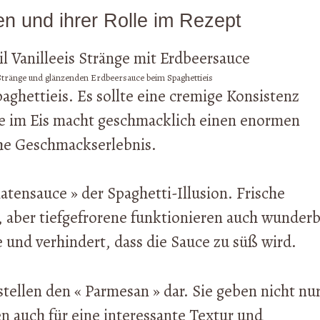
en und ihrer Rolle im Rezept
-Stränge und glänzenden Erdbeersauce beim Spaghettieis
paghettieis. Es sollte eine cremige Konsistenz
lle im Eis macht geschmacklich einen enormen
che Geschmackserlebnis.
atensauce » der Spaghetti-Illusion. Frische
 aber tiefgefrorene funktionieren auch wunderb
e und verhindert, dass die Sauce zu süß wird.
ellen den « Parmesan » dar. Sie geben nicht nu
n auch für eine interessante Textur und