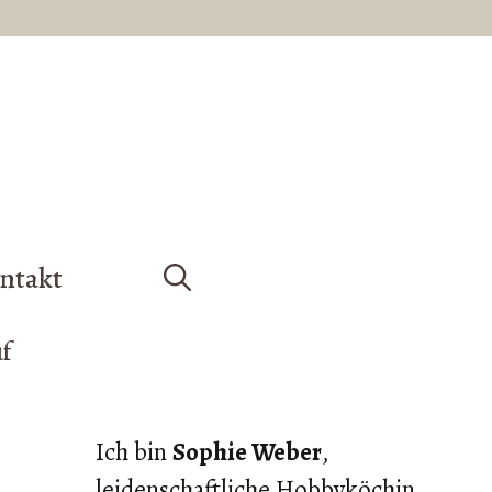
ntakt
Ich bin
Sophie Weber
,
leidenschaftliche Hobbyköchin