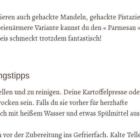
ieren auch gehackte Mandeln, gehackte Pistazi
orienärmere Variante kannst du den « Parmesan 
eis schmeckt trotzdem fantastisch!
ngstipps
ellen und zu reinigen. Deine Kartoffelpresse ode
ocken sein. Falls du sie vorher für herzhafte
lich mit heißem Wasser und etwas Spülmittel aus
n vor der Zubereitung ins Gefrierfach. Kalte Tell