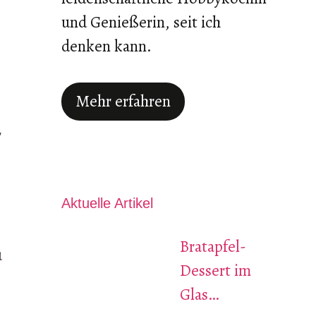
und Genießerin, seit ich
denken kann.
Mehr erfahren
r
Aktuelle Artikel
Bratapfel-
u
Dessert im
Glas…