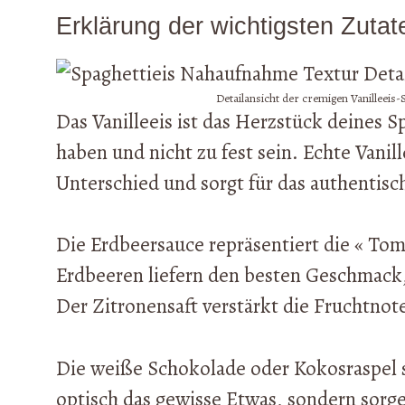
Erklärung der wichtigsten Zutat
Detailansicht der cremigen Vanilleeis
Das Vanilleeis ist das Herzstück deines S
haben und nicht zu fest sein. Echte Vani
Unterschied und sorgt für das authentis
Die Erdbeersauce repräsentiert die « Tom
Erdbeeren liefern den besten Geschmack,
Der Zitronensaft verstärkt die Fruchtnot
Die weiße Schokolade oder Kokosraspel st
optisch das gewisse Etwas, sondern sorge