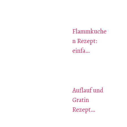
Flammkuche
n Rezept:
einfa…
Auflauf und
Gratin
Rezept…