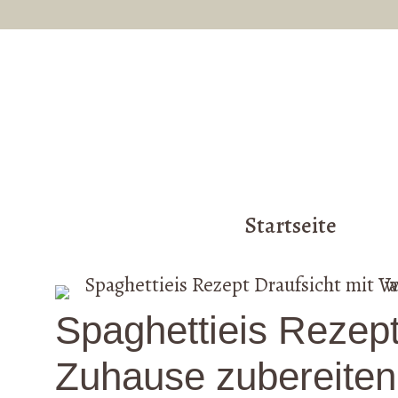
Aller
au
contenu
Startseite
Spaghettieis Rezept
Zuhause zubereiten