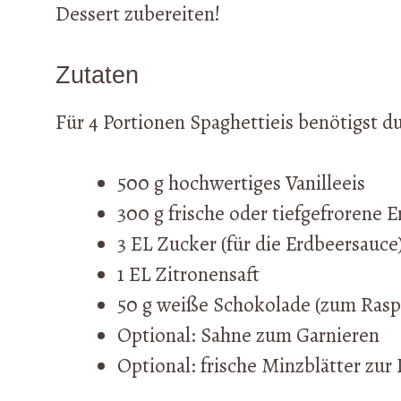
Dessert zubereiten!
Zutaten
Für 4 Portionen Spaghettieis benötigst du
500 g hochwertiges Vanilleeis
300 g frische oder tiefgefrorene 
3 EL Zucker (für die Erdbeersauce
1 EL Zitronensaft
50 g weiße Schokolade (zum Rasp
Optional: Sahne zum Garnieren
Optional: frische Minzblätter zur