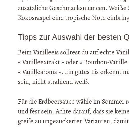
zusätzliche Geschmacksnuancen. Weiße S
Kokosraspel eine tropische Note einbrin
Tipps zur Auswahl der besten Q
Beim Vanilleeis solltest du auf echte Van
« Vanilleextrakt » oder « Bourbon-Vanille
« Vanillearoma ». Ein gutes Eis erkennt ma
sein, nicht strahlend weiß.
Für die Erdbeersauce wähle im Sommer re
und fest sein. Achte darauf, dass sie kei
greife zu ungezuckerten Varianten, damit