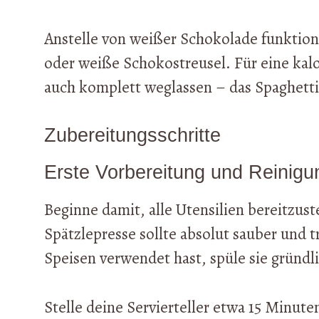
Anstelle von weißer Schokolade funktion
oder weiße Schokostreusel. Für eine kal
auch komplett weglassen – das Spaghetti
Zubereitungsschritte
Erste Vorbereitung und Reinigu
Beginne damit, alle Utensilien bereitzust
Spätzlepresse sollte absolut sauber und tr
Speisen verwendet hast, spüle sie gründ
Stelle deine Servierteller etwa 15 Minute