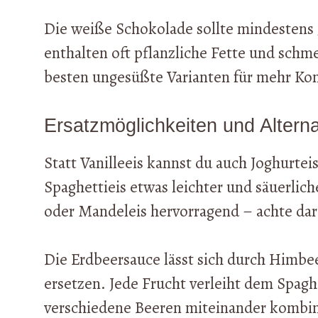
Die weiße Schokolade sollte mindestens 
enthalten oft pflanzliche Fette und schm
besten ungesüßte Varianten für mehr Kon
Ersatzmöglichkeiten und Alterna
Statt Vanilleeis kannst du auch Joghurte
Spaghettieis etwas leichter und säuerlich
oder Mandeleis hervorragend – achte dara
Die Erdbeersauce lässt sich durch Himbe
ersetzen. Jede Frucht verleiht dem Spagh
verschiedene Beeren miteinander kombin