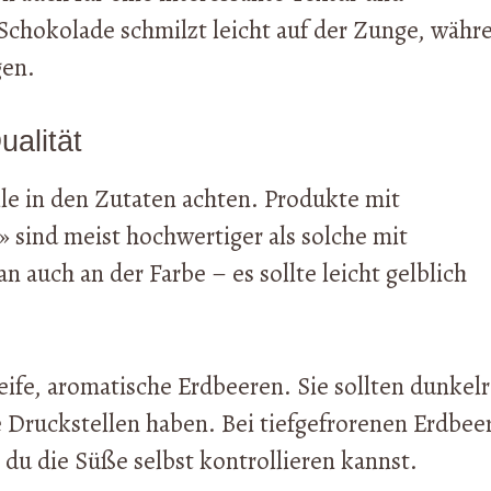
chokolade schmilzt leicht auf der Zunge, währ
gen.
ualität
ille in den Zutaten achten. Produkte mit
 » sind meist hochwertiger als solche mit
n auch an der Farbe – es sollte leicht gelblich
ife, aromatische Erdbeeren. Sie sollten dunkelr
ne Druckstellen haben. Bei tiefgefrorenen Erdbee
 du die Süße selbst kontrollieren kannst.