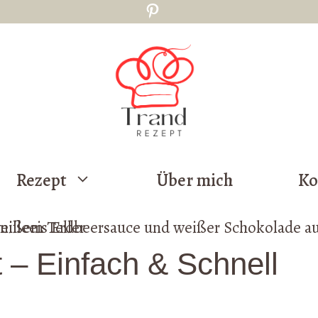
Pinterest
Rezept
Über mich
Ko
 – Einfach & Schnell