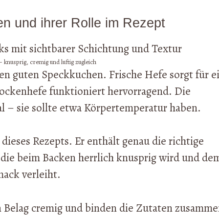
en und ihrer Rolle im Rezept
– knusprig, cremig und luftig zugleich
den guten Speckkuchen. Frische Hefe sorgt für e
rockenhefe funktioniert hervorragend. Die
l – sie sollte etwa Körpertemperatur haben.
ieses Rezepts. Er enthält genau die richtige
die beim Backen herrlich knusprig wird und de
ack verleiht.
 Belag cremig und binden die Zutaten zusamme