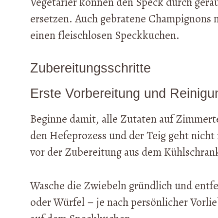
Vegetarier können den Speck durch gerä
ersetzen. Auch gebratene Champignons m
einen fleischlosen Speckkuchen.
Zubereitungsschritte
Erste Vorbereitung und Reinigu
Beginne damit, alle Zutaten auf Zimmert
den Hefeprozess und der Teig geht nicht
vor der Zubereitung aus dem Kühlschran
Wasche die Zwiebeln gründlich und entfer
oder Würfel – je nach persönlicher Vorlie