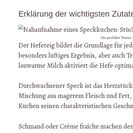
Erklärung der wichtigsten Zutat
Die perfekte Textur 
Der Hefeteig bildet die Grundlage für je
besonders luftiges Ergebnis, aber auch T
lauwarme Milch aktiviert die Hefe optima
Durchwachsener Speck ist das Herzstück d
Mischung aus magerem Fleisch und Fett, 
Kuchen seinen charakteristischen Geschm
Schmand oder Crème fraîche machen den