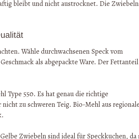
aftig bleibt und nicht austrocknet. Die Zwiebeln
ualität
ät achten. Wähle durchwachsenen Speck vom
 Geschmack als abgepackte Ware. Der Fettanteil
l Type 550. Es hat genau die richtige
r nicht zu schweren Teig. Bio-Mehl aus regional
k.
. Gelbe Zwiebeln sind ideal für Speckkuchen, da 