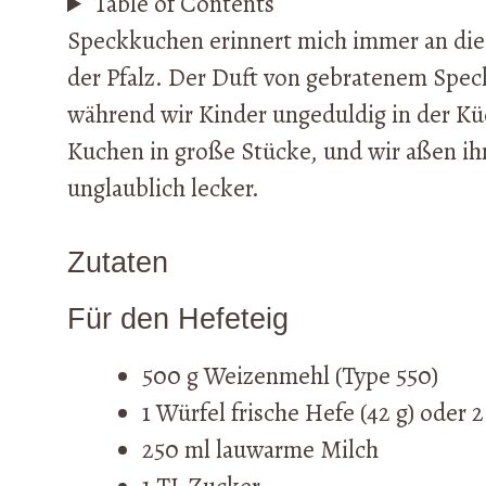
Table of Contents
Speckkuchen erinnert mich immer an die
der Pfalz. Der Duft von gebratenem Spec
während wir Kinder ungeduldig in der Kü
Kuchen in große Stücke, und wir aßen ihn
unglaublich lecker.
Zutaten
Für den Hefeteig
500 g Weizenmehl (Type 550)
1 Würfel frische Hefe (42 g) oder
250 ml lauwarme Milch