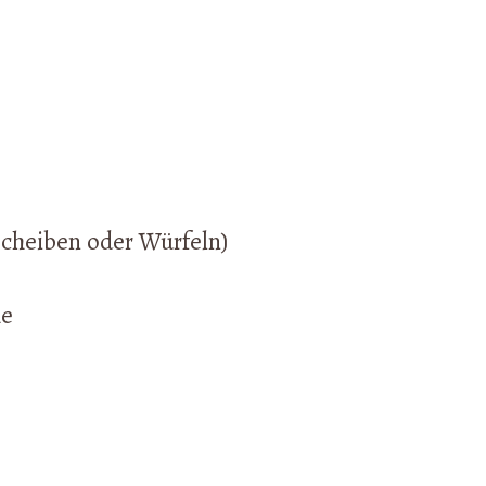
Scheiben oder Würfeln)
he