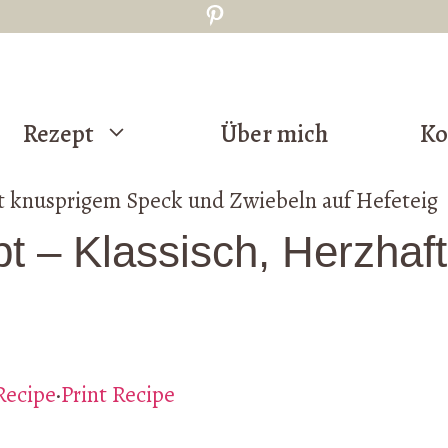
Pinterest
Rezept
Über mich
Ko
 – Klassisch, Herzhaft
Recipe
·
Print Recipe