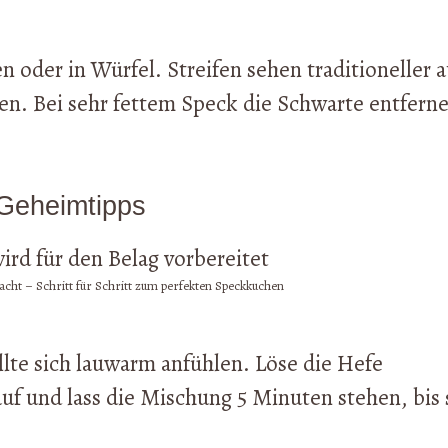
 oder in Würfel. Streifen sehen traditioneller a
sen. Bei sehr fettem Speck die Schwarte entfern
t Geheimtipps
dacht – Schritt für Schritt zum perfekten Speckkuchen
llte sich lauwarm anfühlen. Löse die Hefe
f und lass die Mischung 5 Minuten stehen, bis 