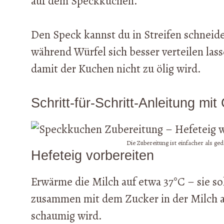
auf dem Speckkuchen.
Den Speck kannst du in Streifen schneiden
während Würfel sich besser verteilen las
damit der Kuchen nicht zu ölig wird.
Schritt-für-Schritt-Anleitung mi
Die Zubereitung ist einfacher als ge
Hefeteig vorbereiten
Erwärme die Milch auf etwa 37°C – sie so
zusammen mit dem Zucker in der Milch au
schaumig wird.