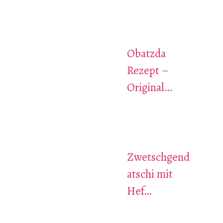
Obatzda
Rezept –
Original…
Zwetschgend
atschi mit
Hef…