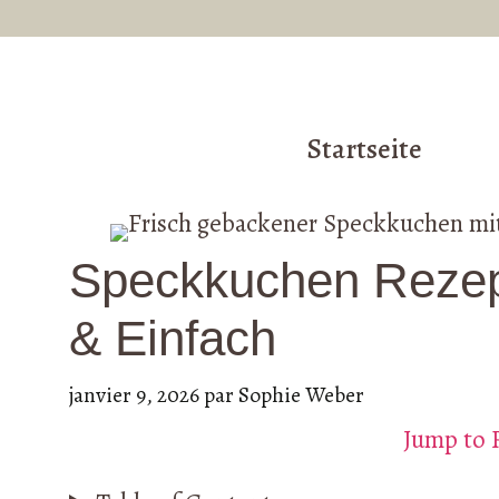
Aller
au
contenu
Startseite
Speckkuchen Rezept
& Einfach
janvier 9, 2026
par
Sophie Weber
Jump to 