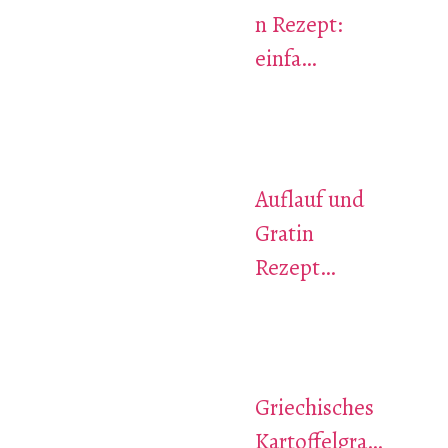
n Rezept:
einfa…
Auflauf und
Gratin
Rezept…
Griechisches
Kartoffelgra…