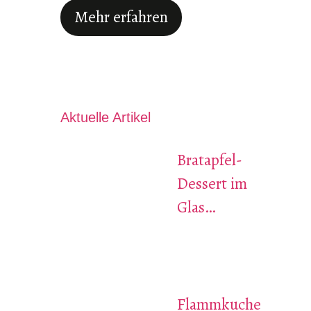
Mehr erfahren
Aktuelle Artikel
Bratapfel-
Dessert im
Glas…
Flammkuche