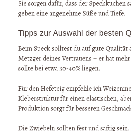
Sie sorgen dafür, dass der Speckkuchen s
geben eine angenehme Süße und Tiefe.
Tipps zur Auswahl der besten Q
Beim Speck solltest du auf gute Qualit
Metzger deines Vertrauens – er hat mehr
sollte bei etwa 30-40% liegen.
Für den Hefeteig empfehle ich Weizenmeh
Kleberstruktur für einen elastischen, abe
Produktion sorgt für besseren Geschmac
Die Zwiebeln sollten fest und saftig sein