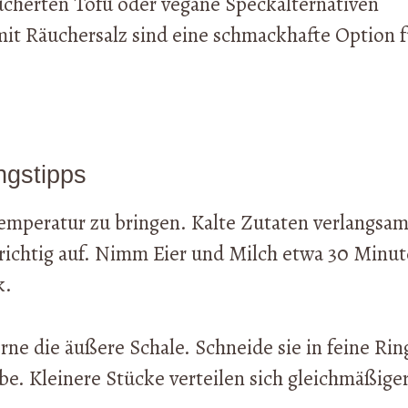
ucherten Tofu oder vegane Speckalternativen
it Räuchersalz sind eine schmackhafte Option f
ngstipps
emperatur zu bringen. Kalte Zutaten verlangsa
 richtig auf. Nimm Eier und Milch etwa 30 Minu
k.
ne die äußere Schale. Schneide sie in feine Rin
be. Kleinere Stücke verteilen sich gleichmäßige