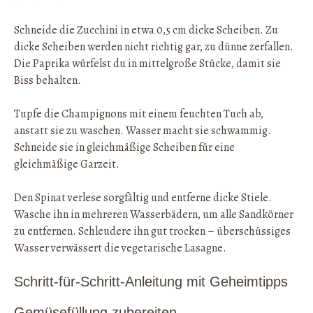
Schneide die Zucchini in etwa 0,5 cm dicke Scheiben. Zu
dicke Scheiben werden nicht richtig gar, zu dünne zerfallen.
Die Paprika würfelst du in mittelgroße Stücke, damit sie
Biss behalten.
Tupfe die Champignons mit einem feuchten Tuch ab,
anstatt sie zu waschen. Wasser macht sie schwammig.
Schneide sie in gleichmäßige Scheiben für eine
gleichmäßige Garzeit.
Den Spinat verlese sorgfältig und entferne dicke Stiele.
Wasche ihn in mehreren Wasserbädern, um alle Sandkörner
zu entfernen. Schleudere ihn gut trocken – überschüssiges
Wasser verwässert die vegetarische Lasagne.
Schritt-für-Schritt-Anleitung mit Geheimtipps
Gemüsefüllung zubereiten