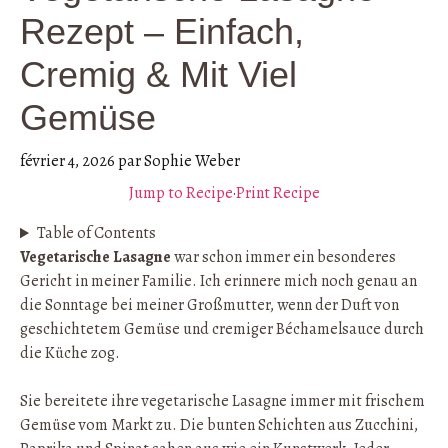
Rezept – Einfach,
Cremig & Mit Viel
Gemüse
février 4, 2026
par
Sophie Weber
Jump to Recipe
·
Print Recipe
Table of Contents
Vegetarische Lasagne
war schon immer ein besonderes
Gericht in meiner Familie. Ich erinnere mich noch genau an
die Sonntage bei meiner Großmutter, wenn der Duft von
geschichtetem Gemüse und cremiger Béchamelsauce durch
die Küche zog.
Sie bereitete ihre vegetarische Lasagne immer mit frischem
Gemüse vom Markt zu. Die bunten Schichten aus Zucchini,