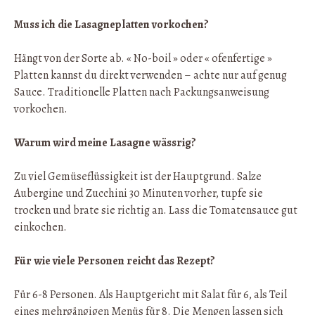
Muss ich die Lasagneplatten vorkochen?
Hängt von der Sorte ab. « No-boil » oder « ofenfertige »
Platten kannst du direkt verwenden – achte nur auf genug
Sauce. Traditionelle Platten nach Packungsanweisung
vorkochen.
Warum wird meine Lasagne wässrig?
Zu viel Gemüseflüssigkeit ist der Hauptgrund. Salze
Aubergine und Zucchini 30 Minuten vorher, tupfe sie
trocken und brate sie richtig an. Lass die Tomatensauce gut
einkochen.
Für wie viele Personen reicht das Rezept?
Für 6-8 Personen. Als Hauptgericht mit Salat für 6, als Teil
eines mehrgängigen Menüs für 8. Die Mengen lassen sich