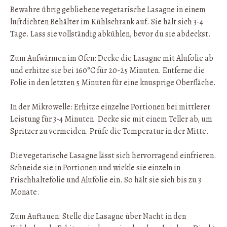
Bewahre übrig gebliebene vegetarische Lasagne in einem
luftdichten Behälter im Kühlschrank auf. Sie hält sich 3-4
Tage. Lass sie vollständig abkühlen, bevor du sie abdeckst.
Zum Aufwärmen im Ofen: Decke die Lasagne mit Alufolie ab
und erhitze sie bei 160°C für 20-25 Minuten. Entferne die
Folie in den letzten 5 Minuten für eine knusprige Oberfläche.
In der Mikrowelle: Erhitze einzelne Portionen bei mittlerer
Leistung für 3-4 Minuten. Decke sie mit einem Teller ab, um
Spritzer zu vermeiden. Prüfe die Temperatur in der Mitte.
Die vegetarische Lasagne lässt sich hervorragend einfrieren.
Schneide sie in Portionen und wickle sie einzeln in
Frischhaltefolie und Alufolie ein. So hält sie sich bis zu 3
Monate.
Zum Auftauen: Stelle die Lasagne über Nacht in den