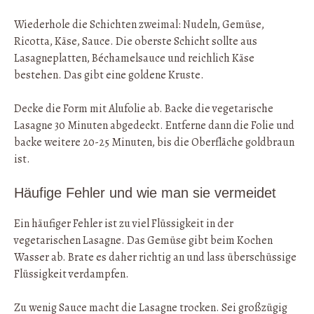
Wiederhole die Schichten zweimal: Nudeln, Gemüse,
Ricotta, Käse, Sauce. Die oberste Schicht sollte aus
Lasagneplatten, Béchamelsauce und reichlich Käse
bestehen. Das gibt eine goldene Kruste.
Decke die Form mit Alufolie ab. Backe die vegetarische
Lasagne 30 Minuten abgedeckt. Entferne dann die Folie und
backe weitere 20-25 Minuten, bis die Oberfläche goldbraun
ist.
Häufige Fehler und wie man sie vermeidet
Ein häufiger Fehler ist zu viel Flüssigkeit in der
vegetarischen Lasagne. Das Gemüse gibt beim Kochen
Wasser ab. Brate es daher richtig an und lass überschüssige
Flüssigkeit verdampfen.
Zu wenig Sauce macht die Lasagne trocken. Sei großzügig