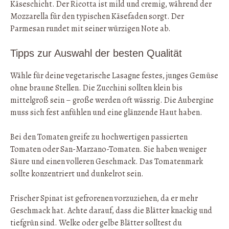
Käseschicht. Der Ricotta ist mild und cremig, während der
Mozzarella für den typischen Käsefaden sorgt. Der
Parmesan rundet mit seiner würzigen Note ab.
Tipps zur Auswahl der besten Qualität
Wähle für deine vegetarische Lasagne festes, junges Gemüse
ohne braune Stellen. Die Zucchini sollten klein bis
mittelgroß sein – große werden oft wässrig. Die Aubergine
muss sich fest anfühlen und eine glänzende Haut haben.
Bei den Tomaten greife zu hochwertigen passierten
Tomaten oder San-Marzano-Tomaten. Sie haben weniger
Säure und einen volleren Geschmack. Das Tomatenmark
sollte konzentriert und dunkelrot sein.
Frischer Spinat ist gefrorenen vorzuziehen, da er mehr
Geschmack hat. Achte darauf, dass die Blätter knackig und
tiefgrün sind. Welke oder gelbe Blätter solltest du