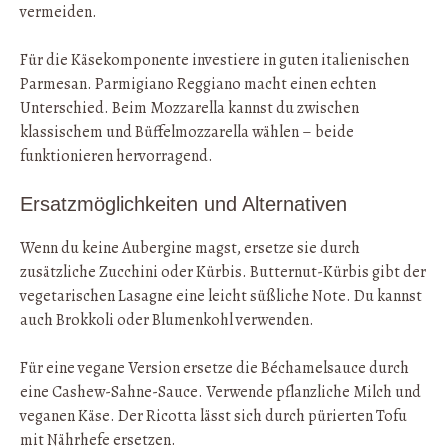
vermeiden.
Für die Käsekomponente investiere in guten italienischen
Parmesan. Parmigiano Reggiano macht einen echten
Unterschied. Beim Mozzarella kannst du zwischen
klassischem und Büffelmozzarella wählen – beide
funktionieren hervorragend.
Ersatzmöglichkeiten und Alternativen
Wenn du keine Aubergine magst, ersetze sie durch
zusätzliche Zucchini oder Kürbis. Butternut-Kürbis gibt der
vegetarischen Lasagne eine leicht süßliche Note. Du kannst
auch Brokkoli oder Blumenkohl verwenden.
Für eine vegane Version ersetze die Béchamelsauce durch
eine Cashew-Sahne-Sauce. Verwende pflanzliche Milch und
veganen Käse. Der Ricotta lässt sich durch pürierten Tofu
mit Nährhefe ersetzen.