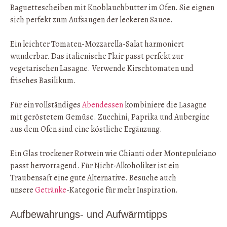
Baguettescheiben mit Knoblauchbutter im Ofen. Sie eignen
sich perfekt zum Aufsaugen der leckeren Sauce.
Ein leichter Tomaten-Mozzarella-Salat harmoniert
wunderbar. Das italienische Flair passt perfekt zur
vegetarischen Lasagne. Verwende Kirschtomaten und
frisches Basilikum.
Für ein vollständiges
Abendessen
kombiniere die Lasagne
mit geröstetem Gemüse. Zucchini, Paprika und Aubergine
aus dem Ofen sind eine köstliche Ergänzung.
Ein Glas trockener Rotwein wie Chianti oder Montepulciano
passt hervorragend. Für Nicht-Alkoholiker ist ein
Traubensaft eine gute Alternative. Besuche auch
unsere
Getränke
-Kategorie für mehr Inspiration.
Aufbewahrungs- und Aufwärmtipps