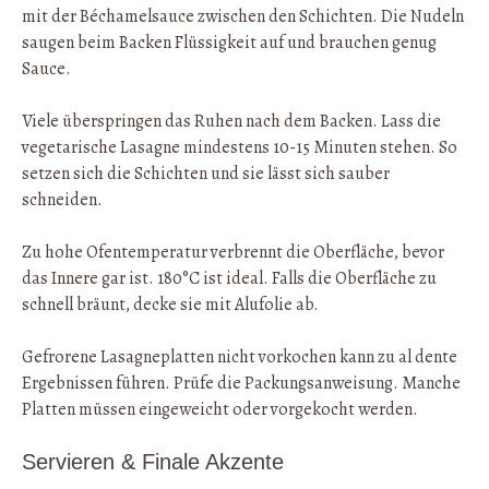
mit der Béchamelsauce zwischen den Schichten. Die Nudeln
saugen beim Backen Flüssigkeit auf und brauchen genug
Sauce.
Viele überspringen das Ruhen nach dem Backen. Lass die
vegetarische Lasagne mindestens 10-15 Minuten stehen. So
setzen sich die Schichten und sie lässt sich sauber
schneiden.
Zu hohe Ofentemperatur verbrennt die Oberfläche, bevor
das Innere gar ist. 180°C ist ideal. Falls die Oberfläche zu
schnell bräunt, decke sie mit Alufolie ab.
Gefrorene Lasagneplatten nicht vorkochen kann zu al dente
Ergebnissen führen. Prüfe die Packungsanweisung. Manche
Platten müssen eingeweicht oder vorgekocht werden.
Servieren & Finale Akzente