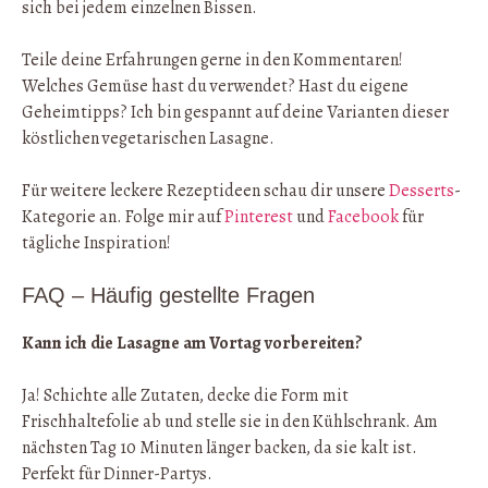
sich bei jedem einzelnen Bissen.
Teile deine Erfahrungen gerne in den Kommentaren!
Welches Gemüse hast du verwendet? Hast du eigene
Geheimtipps? Ich bin gespannt auf deine Varianten dieser
köstlichen vegetarischen Lasagne.
Für weitere leckere Rezeptideen schau dir unsere
Desserts
-
Kategorie an. Folge mir auf
Pinterest
und
Facebook
für
tägliche Inspiration!
FAQ – Häufig gestellte Fragen
Kann ich die Lasagne am Vortag vorbereiten?
Ja! Schichte alle Zutaten, decke die Form mit
Frischhaltefolie ab und stelle sie in den Kühlschrank. Am
nächsten Tag 10 Minuten länger backen, da sie kalt ist.
Perfekt für Dinner-Partys.