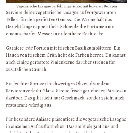
Vegetarische Lasagne perfekt angerichtet mit leckeren Beilagen
Serviere deine vegetarische Lasagne auf vorgewärmten
Tellern für den perfekten Genuss. Die Wärme hält das
Gericht länger appetitlich. Schneide die Portionen mit
einem scharfen Messer in ordentliche Rechtecke.
Garniere jede Portion mit frischen Basilikumblättern. Ein
Hauch von frischem Grün hebt die Farben hervor. Du kannst
auch einige geröstete Pinienkerne darüber streuen für
zusätzlichen Crunch.
Ein leichter Spritzer hochwertiges Olivenöl vor dem
Servieren verleiht Glanz. Streue frisch geriebenen Parmesan
darüber. Das gibt nicht nur Geschmack, sondern sieht auch
restaurant-würdig aus.
Für besondere Anlässe präsentiere die vegetarische Lasagne
in einzelnen Auflaufförmchen. Das sieht elegant aus und