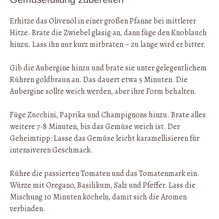
Erhitze das Olivenöl in einer großen Pfanne bei mittlerer
Hitze. Brate die Zwiebel glasig an, dann füge den Knoblauch
hinzu. Lass ihn nur kurz mitbraten – zu lange wird er bitter.
Gib die Aubergine hinzu und brate sie unter gelegentlichem
Rühren goldbraun an. Das dauert etwa 5 Minuten. Die
Aubergine sollte weich werden, aber ihre Form behalten.
Füge Zucchini, Paprika und Champignons hinzu. Brate alles
weitere 7-8 Minuten, bis das Gemüse weich ist. Der
Geheimtipp: Lasse das Gemüse leicht karamellisieren für
intensiveren Geschmack.
Rühre die passierten Tomaten und das Tomatenmark ein.
Würze mit Oregano, Basilikum, Salz und Pfeffer. Lass die
Mischung 10 Minuten köcheln, damit sich die Aromen
verbinden.