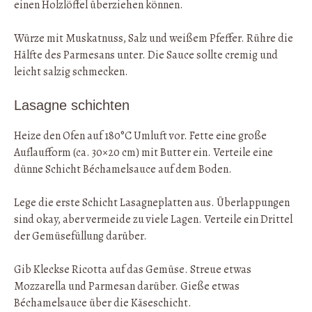
einen Holzlöffel überziehen können.
Würze mit Muskatnuss, Salz und weißem Pfeffer. Rühre die
Hälfte des Parmesans unter. Die Sauce sollte cremig und
leicht salzig schmecken.
Lasagne schichten
Heize den Ofen auf 180°C Umluft vor. Fette eine große
Auflaufform (ca. 30×20 cm) mit Butter ein. Verteile eine
dünne Schicht Béchamelsauce auf dem Boden.
Lege die erste Schicht Lasagneplatten aus. Überlappungen
sind okay, aber vermeide zu viele Lagen. Verteile ein Drittel
der Gemüsefüllung darüber.
Gib Kleckse Ricotta auf das Gemüse. Streue etwas
Mozzarella und Parmesan darüber. Gieße etwas
Béchamelsauce über die Käseschicht.