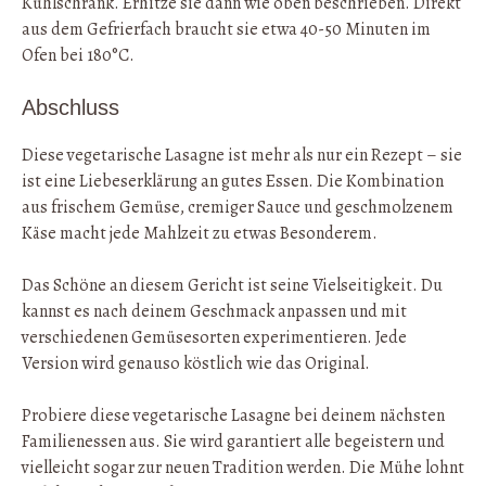
Kühlschrank. Erhitze sie dann wie oben beschrieben. Direkt
aus dem Gefrierfach braucht sie etwa 40-50 Minuten im
Ofen bei 180°C.
Abschluss
Diese vegetarische Lasagne ist mehr als nur ein Rezept – sie
ist eine Liebeserklärung an gutes Essen. Die Kombination
aus frischem Gemüse, cremiger Sauce und geschmolzenem
Käse macht jede Mahlzeit zu etwas Besonderem.
Das Schöne an diesem Gericht ist seine Vielseitigkeit. Du
kannst es nach deinem Geschmack anpassen und mit
verschiedenen Gemüsesorten experimentieren. Jede
Version wird genauso köstlich wie das Original.
Probiere diese vegetarische Lasagne bei deinem nächsten
Familienessen aus. Sie wird garantiert alle begeistern und
vielleicht sogar zur neuen Tradition werden. Die Mühe lohnt