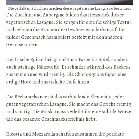
Die perfekten Schichten machen diese vegetarische Lasagne so besonders
Die Zucchini und Aubergine bilden das Herzstück dieser
vegetarischen Lasagne. Sie sorgen für eine fleischige Textur
und nehmen die Aromen der Gewürze wunderbar auf. Ihr
milder Geschmack harmoniert perfekt mit den anderen
Gemüsesorten.
Der frische Spinat bringt nicht nur Farbe ins Spiel, sondern
auch wichtige Nährstoffe. Er schmilzt während des Backens
zusammen und wird cremig. Die Champignons fügen eine
erdige Note und zusätzliche Tiefe hinzu.
Die Béchamelsauce ist das verbindende Element in jeder
guten vegetarischen Lasagne. Sie macht das Gericht cremig
und samtig. Die Muskatnuss verleiht ihr eine subtile Würze,
die das gesamte Geschmackserlebnis hebt.
Ricotta und Mozzarella schaffen zusammen die perfekte