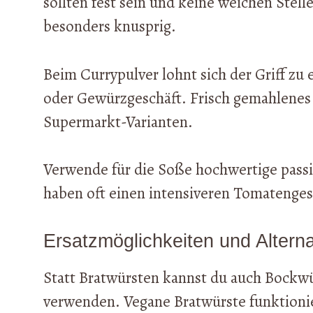
sollten fest sein und keine weichen Stel
besonders knusprig.
Beim Currypulver lohnt sich der Griff z
oder Gewürzgeschäft. Frisch gemahlenes 
Supermarkt-Varianten.
Verwende für die Soße hochwertige pass
haben oft einen intensiveren Tomatenge
Ersatzmöglichkeiten und Alterna
Statt Bratwürsten kannst du auch Bockwü
verwenden. Vegane Bratwürste funktionier