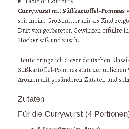
Table of Contents
Currywurst mit Süßkartoffel-Pommes
w
seit meine Großmutter mir als Kind zeig
Duft von gerösteten Gewürzen erfüllte i
Hocker saß und zusah.
Heute bringe ich dieser deutschen Klas
Süßkartoffel-Pommes statt der üblichen V
Aromen mit gesünderen Zutaten und schm
Zutaten
Für die Currywurst (4 Portionen