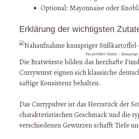
Optional: Mayonnaise oder Knobl
Erklärung der wichtigsten Zutat
Die perfekte Textur – knusprig
Die Bratwürste bilden das herzhafte Fun
Currywurst eignen sich klassische deutsc
saftige Konsistenz behalten.
Das Currypulver ist das Herzstück der So
charakteristischen Geschmack und die ty
verschiedenen Gewürzen schafft Tiefe un