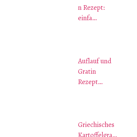
n Rezept:
einfa…
Auflauf und
Gratin
Rezept…
Griechisches
Kartoffelgra…