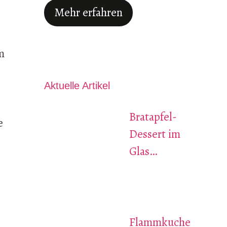
Mehr erfahren
m
Aktuelle Artikel
Bratapfel-
e
Dessert im
Glas…
Flammkuche