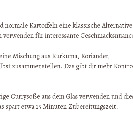
d normale Kartoffeln eine klassische Alternative
n verwenden für interessante Geschmacksnuanc
 eine Mischung aus Kurkuma, Koriander,
bst zusammenstellen. Das gibt dir mehr Kontro
ertige Currysoße aus dem Glas verwenden und die
s spart etwa 15 Minuten Zubereitungszeit.