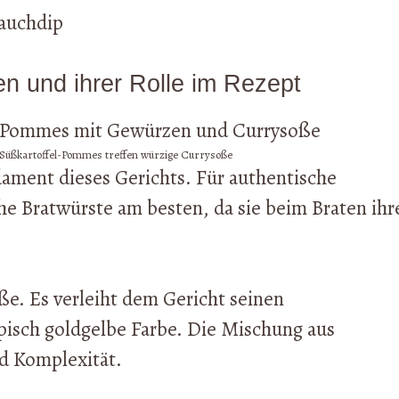
auchdip
en und ihrer Rolle im Rezept
e Süßkartoffel-Pommes treffen würzige Currysoße
dament dieses Gerichts. Für authentische
he Bratwürste am besten, da sie beim Braten ihr
ße. Es verleiht dem Gericht seinen
pisch goldgelbe Farbe. Die Mischung aus
d Komplexität.