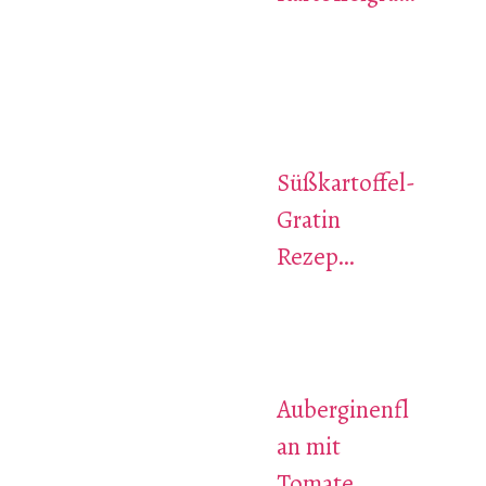
Süßkartoffel-
Gratin
Rezep…
Auberginenfl
an mit
Tomate…