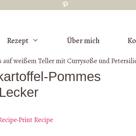
Pinterest
Rezept
Über mich
Ko
kartoffel-Pommes
 Lecker
Recipe
·
Print Recipe