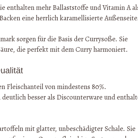
Sie enthalten mehr Ballaststoffe und Vitamin A al
acken eine herrlich karamellisierte Außenseite
ark sorgen für die Basis der Currysoße. Sie
Säure, die perfekt mit dem Curry harmoniert.
ualität
en Fleischanteil von mindestens 80%.
deutlich besser als Discounterware und enthal
offeln mit glatter, unbeschädigter Schale. Sie