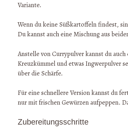
Variante.
Wenn du keine Süßkartoffeln findest, sin
Du kannst auch eine Mischung aus beide
Anstelle von Currypulver kannst du auch
Kreuzkümmel und etwas Ingwerpulver sel
über die Schärfe.
Für eine schnellere Version kannst du f
nur mit frischen Gewürzen aufpeppen. Da
Zubereitungsschritte