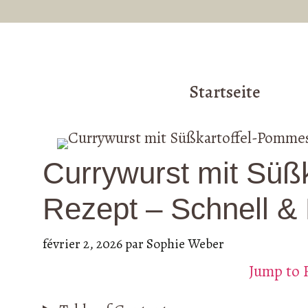
Aller
au
contenu
Startseite
Currywurst mit Süß
Rezept – Schnell &
février 2, 2026
par
Sophie Weber
Jump to 