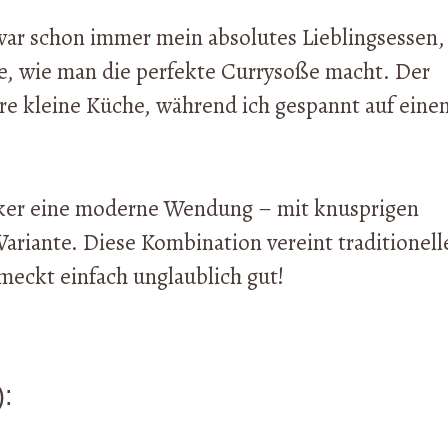
ar schon immer mein absolutes Lieblingsessen,
te, wie man die perfekte Currysoße macht. Der
hre kleine Küche, während ich gespannt auf eine
siker eine moderne Wendung – mit knusprigen
ariante. Diese Kombination vereint traditionell
eckt einfach unglaublich gut!
):