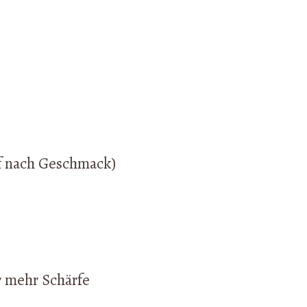
rf nach Geschmack)
r mehr Schärfe