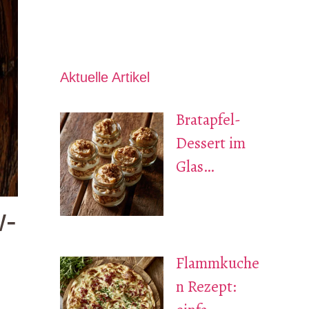
Aktuelle Artikel
Bratapfel-
Dessert im
Glas…
w-
Flammkuche
n Rezept: