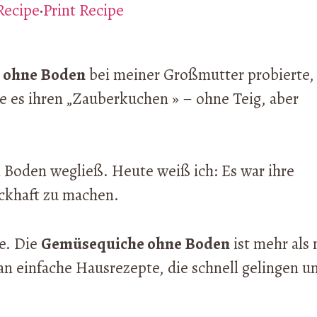
Recipe
·
Print Recipe
 ohne Boden
bei meiner Großmutter probierte,
nte es ihren „Zauberkuchen » – ohne Teig, aber
n Boden wegließ. Heute weiß ich: Es war ihre
ckhaft zu machen.
te. Die
Gemüsequiche ohne Boden
ist mehr als 
 an einfache Hausrezepte, die schnell gelingen u