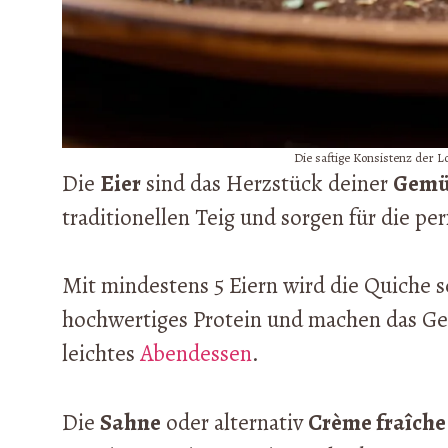
Die saftige Konsistenz der
Die
Eier
sind das Herzstück deiner
Gemü
traditionellen Teig und sorgen für die pe
Mit mindestens 5 Eiern wird die Quiche sc
hochwertiges Protein und machen das Geri
leichtes
Abendessen
.
Die
Sahne
oder alternativ
Crème fraîche