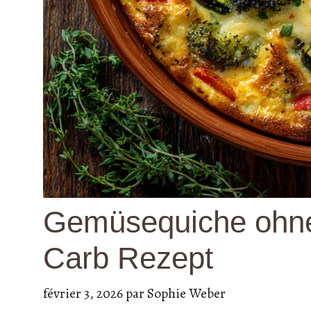
Gemüsequiche ohne
Carb Rezept
février 3, 2026
par
Sophie Weber