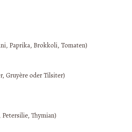
i, Paprika, Brokkoli, Tomaten)
, Gruyère oder Tilsiter)
, Petersilie, Thymian)