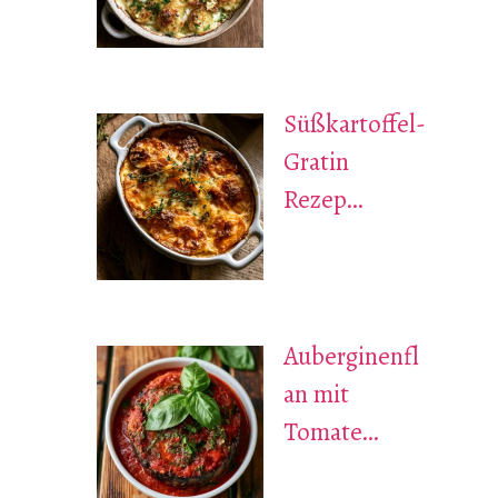
Süßkartoffel-
Gratin
Rezep…
Auberginenfl
an mit
Tomate…