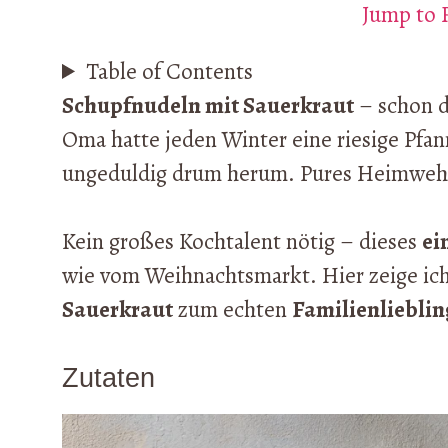
Jump to 
Table of Contents
Schupfnudeln mit Sauerkraut
– schon d
Oma hatte jeden Winter eine riesige Pfa
ungeduldig drum herum. Pures Heimweh 
Kein großes Kochtalent nötig – dieses
ei
wie vom Weihnachtsmarkt. Hier zeige ich 
Sauerkraut
zum echten
Familienlieblin
Zutaten