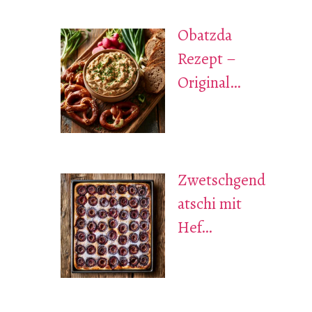
Obatzda
Rezept –
Original…
Zwetschgend
atschi mit
Hef…