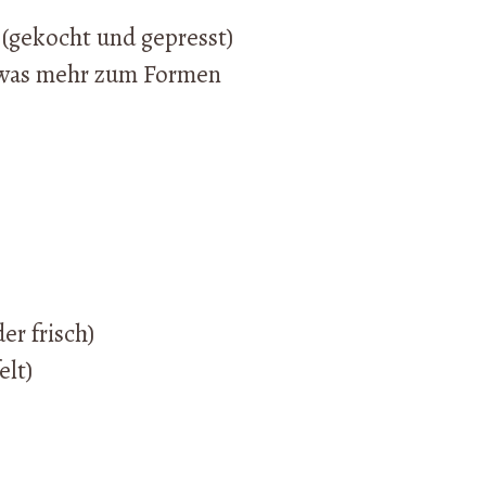
(gekocht und gepresst)
twas mehr zum Formen
er frisch)
elt)