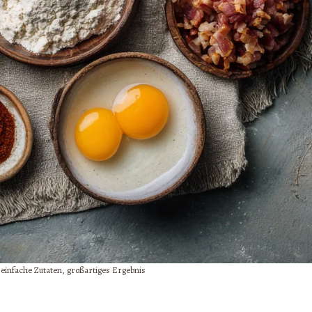
 einfache Zutaten, großartiges Ergebnis