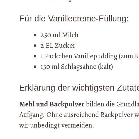
Für die Vanillecreme-Füllung:
250 ml Milch
2 EL Zucker
1 Päckchen Vanillepudding (zum 
150 ml Schlagsahne (kalt)
Erklärung der wichtigsten Zutat
Mehl und Backpulver
bilden die Grundla
Aufgang. Ohne ausreichend Backpulver we
wir unbedingt vermeiden.