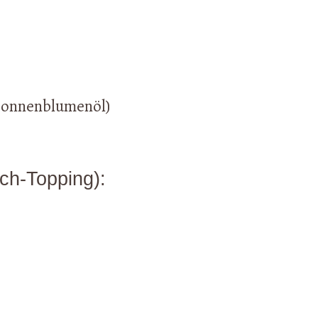
. Sonnenblumenöl)
ch-Topping):