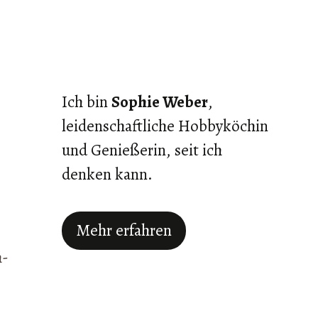
Ich bin
Sophie Weber
,
leidenschaftliche Hobbyköchin
und Genießerin, seit ich
denken kann.
Mehr erfahren
h-