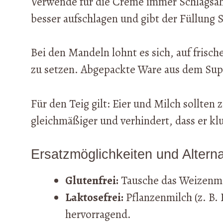
Verwende für die Creme immer Schlagsahn
besser aufschlagen und gibt der Füllung St
Bei den Mandeln lohnt es sich, auf fris
zu setzen. Abgepackte Ware aus dem Supe
Für den Teig gilt: Eier und Milch sollte
gleichmäßiger und verhindert, dass er kl
Ersatzmöglichkeiten und Alterna
Glutenfrei:
Tausche das Weizenmeh
Laktosefrei:
Pflanzenmilch (z. B.
hervorragend.