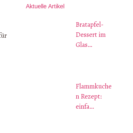
Aktuelle Artikel
Bratapfel-
Dessert im
für
Glas…
Flammkuche
n Rezept:
einfa…