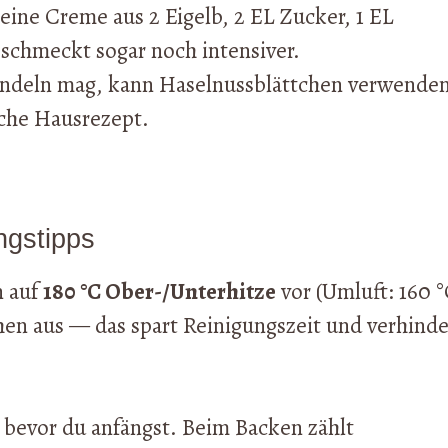
ine Creme aus 2 Eigelb, 2 EL Zucker, 1 EL
schmeckt sogar noch intensiver.
ndeln mag, kann Haselnussblättchen verwende
ache Hausrezept.
ngstipps
n auf
180 °C Ober-/Unterhitze
vor (Umluft: 160 °
en aus — das spart Reinigungszeit und verhinde
b, bevor du anfängst. Beim Backen zählt