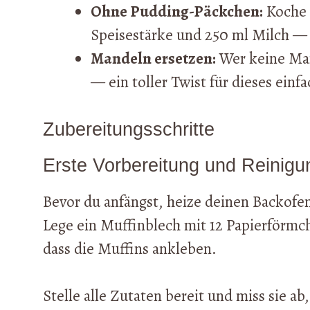
Ohne Pudding-Päckchen:
Koche e
Speisestärke und 250 ml Milch — 
Mandeln ersetzen:
Wer keine Ma
— ein toller Twist für dieses einf
Zubereitungsschritte
Erste Vorbereitung und Reinigu
Bevor du anfängst, heize deinen Backofe
Lege ein Muffinblech mit 12 Papierförmch
dass die Muffins ankleben.
Stelle alle Zutaten bereit und miss sie a