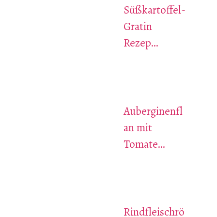
Süßkartoffel-
Gratin
Rezep…
Auberginenfl
an mit
Tomate…
Rindfleischrö