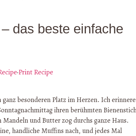
 – das beste einfache
Recipe
·
Print Recipe
n ganz besonderen Platz im Herzen. Ich erinnere
Sonntagnachmittag ihren berühmten Bienenstic
 Mandeln und Butter zog durchs ganze Haus.
eine, handliche Muffins nach, und jedes Mal