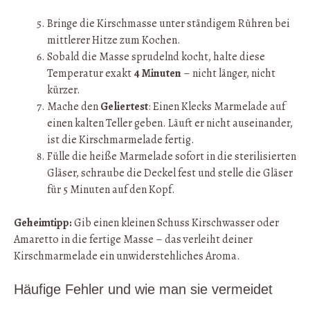
Bringe die Kirschmasse unter ständigem Rühren bei
mittlerer Hitze zum Kochen.
Sobald die Masse sprudelnd kocht, halte diese
Temperatur exakt
4 Minuten
– nicht länger, nicht
kürzer.
Mache den
Geliertest
: Einen Klecks Marmelade auf
einen kalten Teller geben. Läuft er nicht auseinander,
ist die Kirschmarmelade fertig.
Fülle die heiße Marmelade sofort in die sterilisierten
Gläser, schraube die Deckel fest und stelle die Gläser
für 5 Minuten auf den Kopf.
Geheimtipp:
Gib einen kleinen Schuss Kirschwasser oder
Amaretto in die fertige Masse – das verleiht deiner
Kirschmarmelade ein unwiderstehliches Aroma.
Häufige Fehler und wie man sie vermeidet