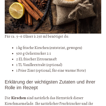
Für ca. 5–6 Gläser à 250 ml benötigst du:
1 kg frische Kirschen (entsteint, gewogen)
500 g Gelierzucker 2:1
2 EL frischer Zitronensaft
1 TL Vanilleextrakt (optional)
1 Prise Zimt (optional, für eine warme Note)
Erklärung der wichtigsten Zutaten und ihrer
Rolle im Rezept
Die
Kirschen
sind natürlich das Herzstück dieser
Kirschmarmelade. Ihr natürlicher Fruchtzucker und ihr