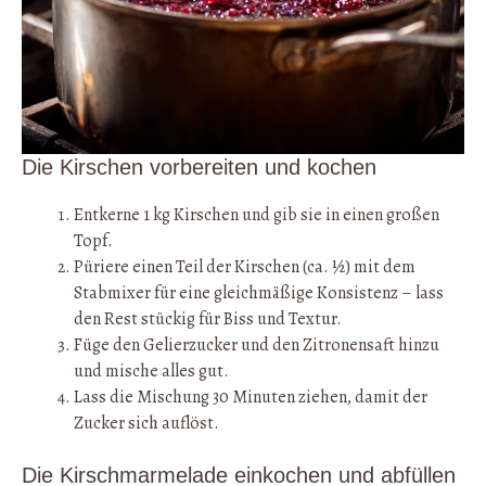
Die Kirschen vorbereiten und kochen
Entkerne 1 kg Kirschen und gib sie in einen großen
Topf.
Püriere einen Teil der Kirschen (ca. ½) mit dem
Stabmixer für eine gleichmäßige Konsistenz – lass
den Rest stückig für Biss und Textur.
Füge den Gelierzucker und den Zitronensaft hinzu
und mische alles gut.
Lass die Mischung 30 Minuten ziehen, damit der
Zucker sich auflöst.
Die Kirschmarmelade einkochen und abfüllen