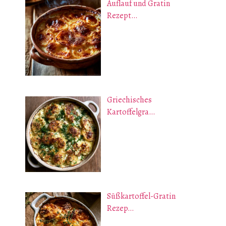
Auflauf und Gratin
Rezept…
Griechisches
Kartoffelgra…
Süßkartoffel-Gratin
Rezep…