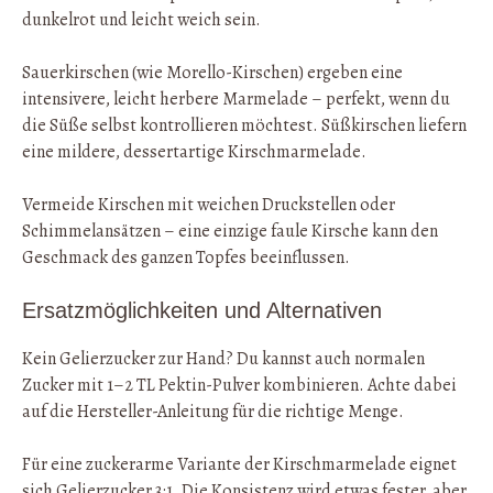
dunkelrot und leicht weich sein.
Sauerkirschen (wie Morello-Kirschen) ergeben eine
intensivere, leicht herbere Marmelade – perfekt, wenn du
die Süße selbst kontrollieren möchtest. Süßkirschen liefern
eine mildere, dessertartige Kirschmarmelade.
Vermeide Kirschen mit weichen Druckstellen oder
Schimmelansätzen – eine einzige faule Kirsche kann den
Geschmack des ganzen Topfes beeinflussen.
Ersatzmöglichkeiten und Alternativen
Kein Gelierzucker zur Hand? Du kannst auch normalen
Zucker mit 1–2 TL Pektin-Pulver kombinieren. Achte dabei
auf die Hersteller-Anleitung für die richtige Menge.
Für eine zuckerarme Variante der Kirschmarmelade eignet
sich Gelierzucker 3:1. Die Konsistenz wird etwas fester, aber