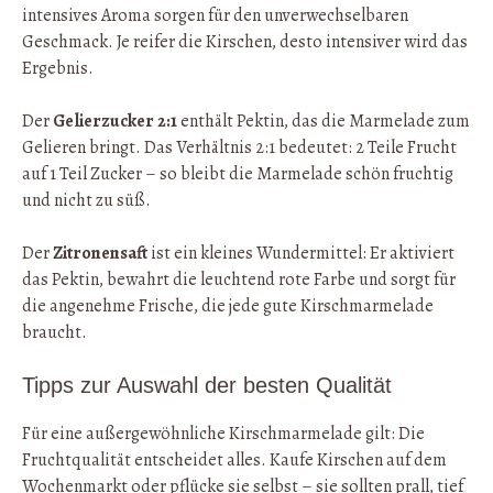
intensives Aroma sorgen für den unverwechselbaren
Geschmack. Je reifer die Kirschen, desto intensiver wird das
Ergebnis.
Der
Gelierzucker 2:1
enthält Pektin, das die Marmelade zum
Gelieren bringt. Das Verhältnis 2:1 bedeutet: 2 Teile Frucht
auf 1 Teil Zucker – so bleibt die Marmelade schön fruchtig
und nicht zu süß.
Der
Zitronensaft
ist ein kleines Wundermittel: Er aktiviert
das Pektin, bewahrt die leuchtend rote Farbe und sorgt für
die angenehme Frische, die jede gute Kirschmarmelade
braucht.
Tipps zur Auswahl der besten Qualität
Für eine außergewöhnliche Kirschmarmelade gilt: Die
Fruchtqualität entscheidet alles. Kaufe Kirschen auf dem
Wochenmarkt oder pflücke sie selbst – sie sollten prall, tief