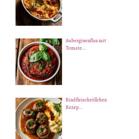
Auberginenflan mit
Tomate…
Rindfleischröllchen
Rezep…