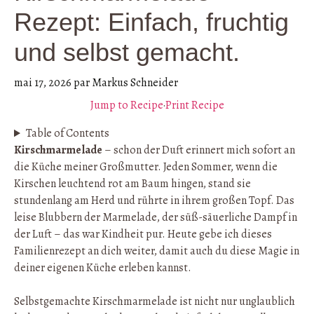
Rezept: Einfach, fruchtig
und selbst gemacht.
mai 17, 2026
par
Markus Schneider
Jump to Recipe
·
Print Recipe
Table of Contents
Kirschmarmelade
– schon der Duft erinnert mich sofort an
die Küche meiner Großmutter. Jeden Sommer, wenn die
Kirschen leuchtend rot am Baum hingen, stand sie
stundenlang am Herd und rührte in ihrem großen Topf. Das
leise Blubbern der Marmelade, der süß-säuerliche Dampf in
der Luft – das war Kindheit pur. Heute gebe ich dieses
Familienrezept an dich weiter, damit auch du diese Magie in
deiner eigenen Küche erleben kannst.
Selbstgemachte Kirschmarmelade ist nicht nur unglaublich