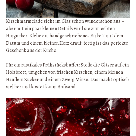
Kirschmarmelade sieht im Glas schon wunderschön aus –
aber mit ein paar kleinen Details wird sie zum echten
Hingucker. Klebe ein handgeschriebenes Etikett mit dem
Datum und einem kleinen Herz drauf: fertig ist das perfekte
Geschenk aus der Küche.
Für ein rustikales Frühstücksbuffet: Stelle die Gläser auf ein
Holzbrett, umgeben von frischen Kirschen, einem kleinen
Häuflein Zucker und einem Zweig Minze. Das macht optisch
viel her und kostet kaum Aufwand.