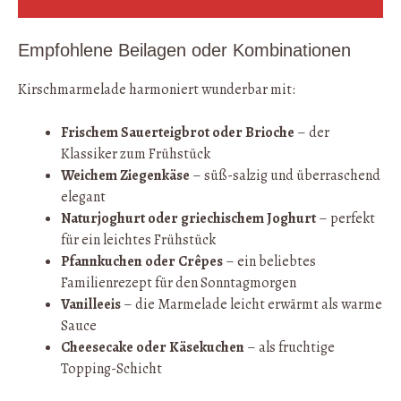
Empfohlene Beilagen oder Kombinationen
Kirschmarmelade harmoniert wunderbar mit:
Frischem Sauerteigbrot oder Brioche
– der
Klassiker zum Frühstück
Weichem Ziegenkäse
– süß-salzig und überraschend
elegant
Naturjoghurt oder griechischem Joghurt
– perfekt
für ein leichtes Frühstück
Pfannkuchen oder Crêpes
– ein beliebtes
Familienrezept für den Sonntagmorgen
Vanilleeis
– die Marmelade leicht erwärmt als warme
Sauce
Cheesecake oder Käsekuchen
– als fruchtige
Topping-Schicht