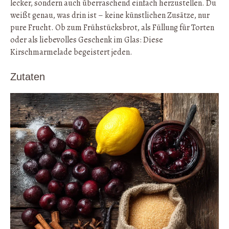
lecker, sondern auch überraschend einfach herzustellen. Du
weißt genau, was drin ist – keine künstlichen Zusätze, nur
pure Frucht. Ob zum Frühstücksbrot, als Füllung für Torten
oder als liebevolles Geschenk im Glas: Diese
Kirschmarmelade begeistert jeden.
Zutaten