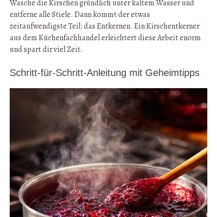
Wasche die Kirschen gründlich unter kaltem Wasser und
entferne alle Stiele. Dann kommt der etwas
zeitaufwendigste Teil: das Entkernen. Ein Kirschentkerner
aus dem Küchenfachhandel erleichtert diese Arbeit enorm
und spart dir viel Zeit.
Schritt-für-Schritt-Anleitung mit Geheimtipps