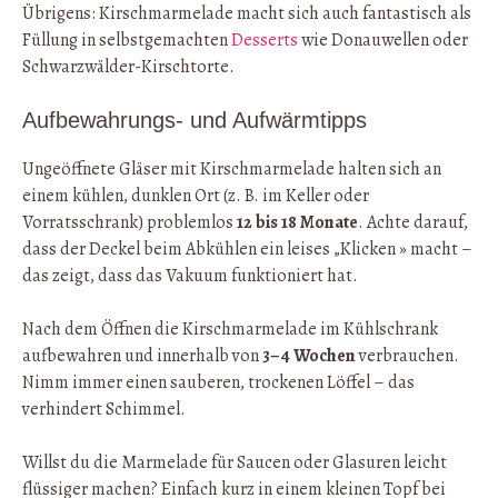
Übrigens: Kirschmarmelade macht sich auch fantastisch als
Füllung in selbstgemachten
Desserts
wie Donauwellen oder
Schwarzwälder-Kirschtorte.
Aufbewahrungs- und Aufwärmtipps
Ungeöffnete Gläser mit Kirschmarmelade halten sich an
einem kühlen, dunklen Ort (z. B. im Keller oder
Vorratsschrank) problemlos
12 bis 18 Monate
. Achte darauf,
dass der Deckel beim Abkühlen ein leises „Klicken » macht –
das zeigt, dass das Vakuum funktioniert hat.
Nach dem Öffnen die Kirschmarmelade im Kühlschrank
aufbewahren und innerhalb von
3–4 Wochen
verbrauchen.
Nimm immer einen sauberen, trockenen Löffel – das
verhindert Schimmel.
Willst du die Marmelade für Saucen oder Glasuren leicht
flüssiger machen? Einfach kurz in einem kleinen Topf bei