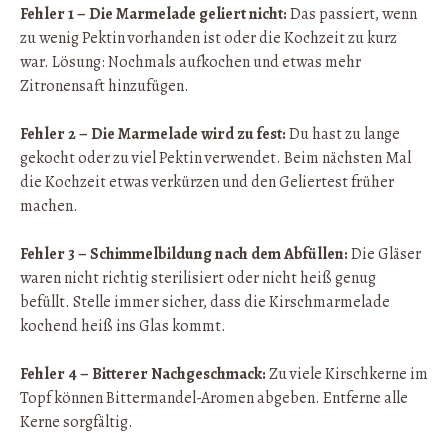
Fehler 1 – Die Marmelade geliert nicht:
Das passiert, wenn
zu wenig Pektin vorhanden ist oder die Kochzeit zu kurz
war. Lösung: Nochmals aufkochen und etwas mehr
Zitronensaft hinzufügen.
Fehler 2 – Die Marmelade wird zu fest:
Du hast zu lange
gekocht oder zu viel Pektin verwendet. Beim nächsten Mal
die Kochzeit etwas verkürzen und den Geliertest früher
machen.
Fehler 3 – Schimmelbildung nach dem Abfüllen:
Die Gläser
waren nicht richtig sterilisiert oder nicht heiß genug
befüllt. Stelle immer sicher, dass die Kirschmarmelade
kochend heiß ins Glas kommt.
Fehler 4 – Bitterer Nachgeschmack:
Zu viele Kirschkerne im
Topf können Bittermandel-Aromen abgeben. Entferne alle
Kerne sorgfältig.