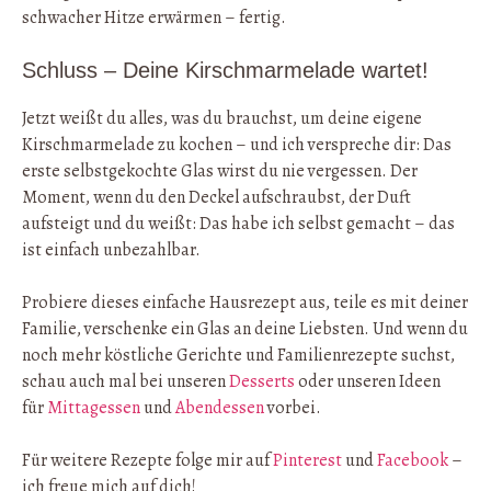
schwacher Hitze erwärmen – fertig.
Schluss – Deine Kirschmarmelade wartet!
Jetzt weißt du alles, was du brauchst, um deine eigene
Kirschmarmelade zu kochen – und ich verspreche dir: Das
erste selbstgekochte Glas wirst du nie vergessen. Der
Moment, wenn du den Deckel aufschraubst, der Duft
aufsteigt und du weißt: Das habe ich selbst gemacht – das
ist einfach unbezahlbar.
Probiere dieses einfache Hausrezept aus, teile es mit deiner
Familie, verschenke ein Glas an deine Liebsten. Und wenn du
noch mehr köstliche Gerichte und Familienrezepte suchst,
schau auch mal bei unseren
Desserts
oder unseren Ideen
für
Mittagessen
und
Abendessen
vorbei.
Für weitere Rezepte folge mir auf
Pinterest
und
Facebook
–
ich freue mich auf dich!