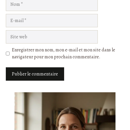
Nom
E-
mail
Site
web
Enregistrer mon nom, mon e-mail et mon site dans le
navigateur pour mon prochain commentaire.