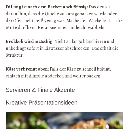
Füllung ist nach dem Backen noch flüssig:
Das deutet
darauf hin, dass die Quiche zu kurz gebacken wurde oder
der Ofen nicht heiß genug war. Mache den Wackeltest — die
Mitte darf beim Herausnehmen nur leicht wabbeln.
Brokkoli wird matschig:
Nicht zu lange blanchieren und
unbedingt sofort in Eiswasser abschrecken. Das erhält die
Struktur.
Käse verbrennt oben:
Falls der Käse zu schnell bräunt,
einfach mit Alufolie abdecken und weiter backen.
Servieren & Finale Akzente
Kreative Präsentationsideen