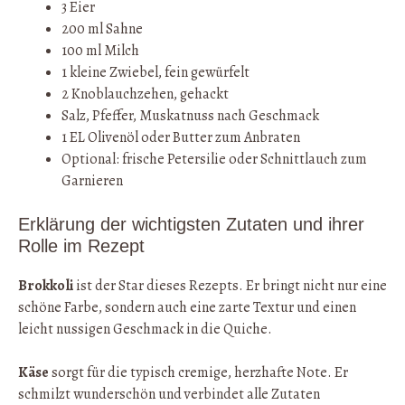
3 Eier
200 ml Sahne
100 ml Milch
1 kleine Zwiebel, fein gewürfelt
2 Knoblauchzehen, gehackt
Salz, Pfeffer, Muskatnuss nach Geschmack
1 EL Olivenöl oder Butter zum Anbraten
Optional: frische Petersilie oder Schnittlauch zum
Garnieren
Erklärung der wichtigsten Zutaten und ihrer
Rolle im Rezept
Brokkoli
ist der Star dieses Rezepts. Er bringt nicht nur eine
schöne Farbe, sondern auch eine zarte Textur und einen
leicht nussigen Geschmack in die Quiche.
Käse
sorgt für die typisch cremige, herzhafte Note. Er
schmilzt wunderschön und verbindet alle Zutaten