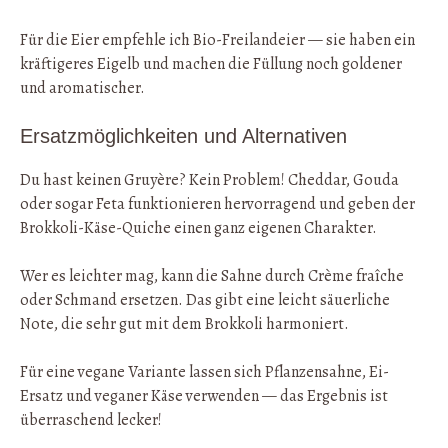
Für die Eier empfehle ich Bio-Freilandeier — sie haben ein
kräftigeres Eigelb und machen die Füllung noch goldener
und aromatischer.
Ersatzmöglichkeiten und Alternativen
Du hast keinen Gruyère? Kein Problem! Cheddar, Gouda
oder sogar Feta funktionieren hervorragend und geben der
Brokkoli-Käse-Quiche einen ganz eigenen Charakter.
Wer es leichter mag, kann die Sahne durch Crème fraîche
oder Schmand ersetzen. Das gibt eine leicht säuerliche
Note, die sehr gut mit dem Brokkoli harmoniert.
Für eine vegane Variante lassen sich Pflanzensahne, Ei-
Ersatz und veganer Käse verwenden — das Ergebnis ist
überraschend lecker!