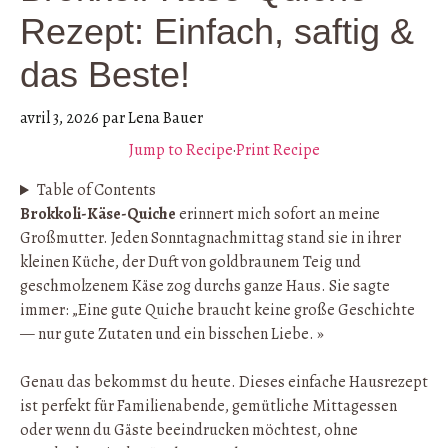
Rezept: Einfach, saftig &
das Beste!
avril 3, 2026
par
Lena Bauer
Jump to Recipe
·
Print Recipe
Table of Contents
Brokkoli-Käse-Quiche
erinnert mich sofort an meine
Großmutter. Jeden Sonntagnachmittag stand sie in ihrer
kleinen Küche, der Duft von goldbraunem Teig und
geschmolzenem Käse zog durchs ganze Haus. Sie sagte
immer: „Eine gute Quiche braucht keine große Geschichte
— nur gute Zutaten und ein bisschen Liebe. »
Genau das bekommst du heute. Dieses einfache Hausrezept
ist perfekt für Familienabende, gemütliche Mittagessen
oder wenn du Gäste beeindrucken möchtest, ohne