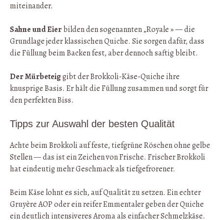
miteinander.
Sahne und Eier
bilden den sogenannten „Royale » — die
Grundlage jeder klassischen Quiche. Sie sorgen dafür, dass
die Füllung beim Backen fest, aber dennoch saftig bleibt.
Der Mürbeteig
gibt der Brokkoli-Käse-Quiche ihre
knusprige Basis. Er hält die Füllung zusammen und sorgt für
den perfekten Biss.
Tipps zur Auswahl der besten Qualität
Achte beim Brokkoli auf feste, tiefgrüne Röschen ohne gelbe
Stellen — das ist ein Zeichen von Frische. Frischer Brokkoli
hat eindeutig mehr Geschmack als tiefgefrorener.
Beim Käse lohnt es sich, auf Qualität zu setzen. Ein echter
Gruyère AOP oder ein reifer Emmentaler geben der Quiche
ein deutlich intensiveres Aroma als einfacher Schmelzkäse.