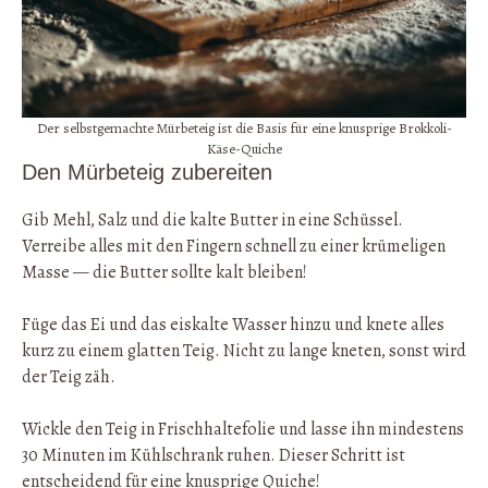
Der selbstgemachte Mürbeteig ist die Basis für eine knusprige Brokkoli-
Käse-Quiche
Den Mürbeteig zubereiten
Gib Mehl, Salz und die kalte Butter in eine Schüssel.
Verreibe alles mit den Fingern schnell zu einer krümeligen
Masse — die Butter sollte kalt bleiben!
Füge das Ei und das eiskalte Wasser hinzu und knete alles
kurz zu einem glatten Teig. Nicht zu lange kneten, sonst wird
der Teig zäh.
Wickle den Teig in Frischhaltefolie und lasse ihn mindestens
30 Minuten im Kühlschrank ruhen. Dieser Schritt ist
entscheidend für eine knusprige Quiche!