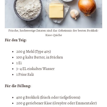
Frische, hochwertige Zutaten sind das Geheimnis der besten Brokkoli-
Käse-Quiche
Für den Teig:
200 g Mehl (Type 405)
100 g kalte Butter, in Stücken
1 Ei
3–4 EL eiskaltes Wasser
1 Prise Salz
Für die Füllung:
400 g Brokkoli (frisch oder tiefgefroren)
200 g geriebener Käse (Gruyère oder Emmentaler)