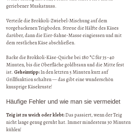
geriebener Muskatnuss.
Verteile die Brokkoli-Zwiebel-Mischung auf dem
vorgebackenen Teigboden. Streue die Hälfte des Käses
darüber, dann die Eier-Sahne-Masse eingiessen und mit
dem restlichen Käse abschließen.
Backe die Brokkoli-Käse-Quiche bei 180 °C für 35–40
Minuten, bis die Oberfläche goldbraun und die Mitte fest
ist.
Geheimtipp:
In den letzten 5 Minuten kurz auf
Grillfunktion schalten — das gibt eine wunderschön
knusprige Käsekruste!
Häufige Fehler und wie man sie vermeidet
Teig ist zu weich oder klebt:
Das passiert, wenn der Teig
nicht lange genug geruht hat. Immer mindestens 30 Minuten
kühlen!