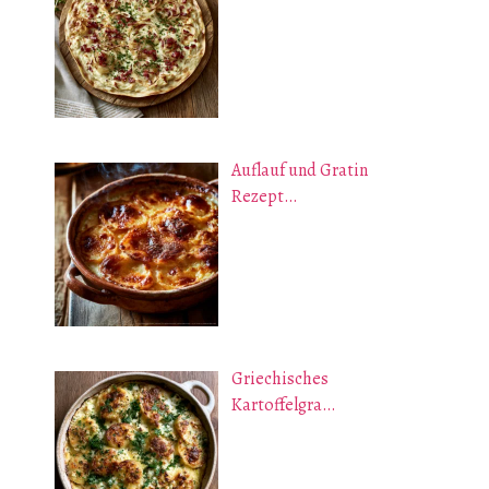
Auflauf und Gratin
Rezept…
Griechisches
Kartoffelgra…