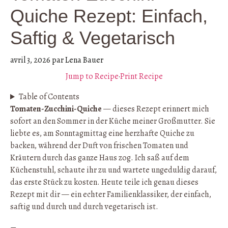
Quiche Rezept: Einfach,
Saftig & Vegetarisch
avril 3, 2026
par
Lena Bauer
Jump to Recipe
·
Print Recipe
Table of Contents
Tomaten-Zucchini-Quiche
— dieses Rezept erinnert mich
sofort an den Sommer in der Küche meiner Großmutter. Sie
liebte es, am Sonntagmittag eine herzhafte Quiche zu
backen, während der Duft von frischen Tomaten und
Kräutern durch das ganze Haus zog. Ich saß auf dem
Küchenstuhl, schaute ihr zu und wartete ungeduldig darauf,
das erste Stück zu kosten. Heute teile ich genau dieses
Rezept mit dir — ein echter Familienklassiker, der einfach,
saftig und durch und durch vegetarisch ist.