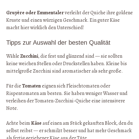
Gruyère oder Emmentaler
verleiht der Quiche ihre goldene
Kruste und einen würzigen Geschmack. Ein guter Käse
macht hier wirklich den Unterschied!
Tipps zur Auswahl der besten Qualität
Wähle
Zucchini
, die fest und glänzend sind — sie sollten
keine weichen Stellen oder Druckstellen haben. Kleine bis
mittelgroße Zucchini sind aromatischer als sehr große.
Für die
Tomaten
eignen sich Fleischtomaten oder
Rispentomaten am besten. Sie haben weniger Wasser und
verleihen der Tomaten-Zucchini-Quiche eine intensivere
Note.
Achte beim
Käse
auf einen am Stück gekauften Block, den du
selbst reibst — er schmilzt besser und hat mehr Geschmack
als fertig geriebener Käse aus der Tüte.