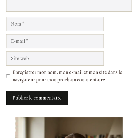
Nom
E-
mail
Site
web
Enregistrer mon nom, mon e-mail et mon site dans le
navigateur pour mon prochain commentaire.