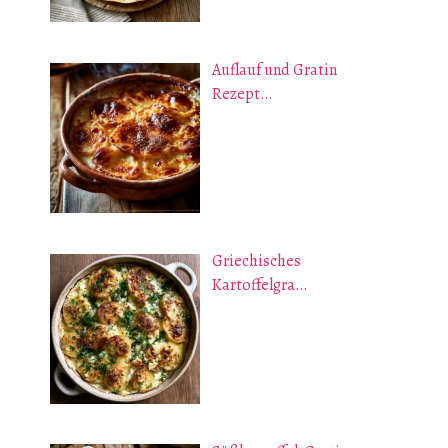
Auflauf und Gratin
Rezept…
Griechisches
Kartoffelgra…