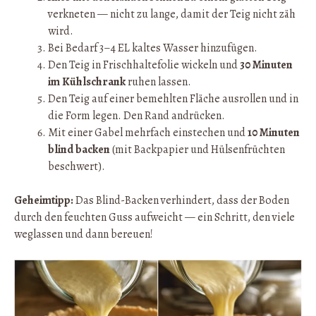
verkneten — nicht zu lange, damit der Teig nicht zäh
wird.
Bei Bedarf 3–4 EL kaltes Wasser hinzufügen.
Den Teig in Frischhaltefolie wickeln und
30 Minuten
im Kühlschrank
ruhen lassen.
Den Teig auf einer bemehlten Fläche ausrollen und in
die Form legen. Den Rand andrücken.
Mit einer Gabel mehrfach einstechen und
10 Minuten
blind backen
(mit Backpapier und Hülsenfrüchten
beschwert).
Geheimtipp:
Das Blind-Backen verhindert, dass der Boden
durch den feuchten Guss aufweicht — ein Schritt, den viele
weglassen und dann bereuen!