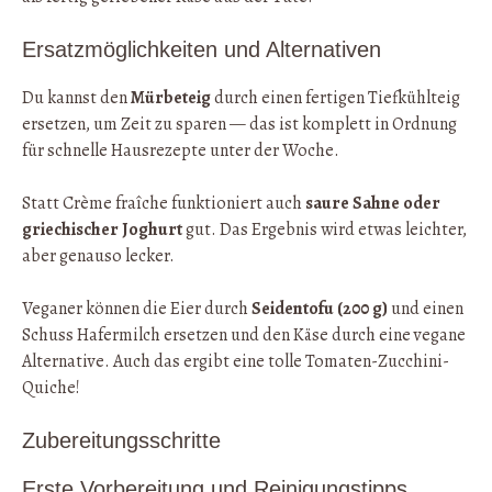
Ersatzmöglichkeiten und Alternativen
Du kannst den
Mürbeteig
durch einen fertigen Tiefkühlteig
ersetzen, um Zeit zu sparen — das ist komplett in Ordnung
für schnelle Hausrezepte unter der Woche.
Statt Crème fraîche funktioniert auch
saure Sahne oder
griechischer Joghurt
gut. Das Ergebnis wird etwas leichter,
aber genauso lecker.
Veganer können die Eier durch
Seidento­fu (200 g)
und einen
Schuss Hafermilch ersetzen und den Käse durch eine vegane
Alternative. Auch das ergibt eine tolle Tomaten-Zucchini-
Quiche!
Zubereitungsschritte
Erste Vorbereitung und Reinigungstipps