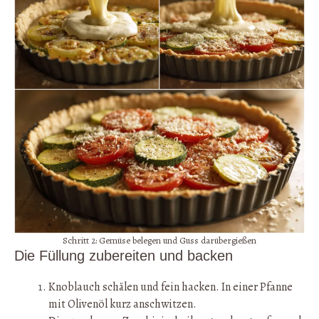
Schritt 2: Gemüse belegen und Guss darübergießen
Die Füllung zubereiten und backen
Knoblauch schälen und fein hacken. In einer Pfanne
mit Olivenöl kurz anschwitzen.