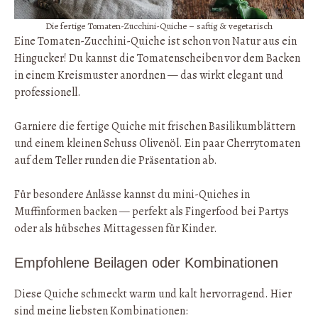
Die fertige Tomaten-Zucchini-Quiche – saftig & vegetarisch
Eine Tomaten-Zucchini-Quiche ist schon von Natur aus ein
Hingucker! Du kannst die Tomatenscheiben vor dem Backen
in einem Kreismuster anordnen — das wirkt elegant und
professionell.
Garniere die fertige Quiche mit frischen Basilikumblättern
und einem kleinen Schuss Olivenöl. Ein paar Cherrytomaten
auf dem Teller runden die Präsentation ab.
Für besondere Anlässe kannst du mini-Quiches in
Muffinformen backen — perfekt als Fingerfood bei Partys
oder als hübsches Mittagessen für Kinder.
Empfohlene Beilagen oder Kombinationen
Diese Quiche schmeckt warm und kalt hervorragend. Hier
sind meine liebsten Kombinationen: