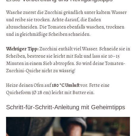
Wasche zuerst die Zucchini gründlich unter kaltem Wasser
und reibe sie trocken. Achte darauf, die Enden
abzuschneiden. Die Tomaten ebenfalls waschen, trocknen
und in gleichmäßige Scheiben schneiden.
Wichtiger Tipp:
Zucchini enthält viel Wasser. Schneide sie in
Scheiben, bestreue sie leicht mit Salz und lass sie 10–15
Minuten in einem Sieb abtropfen. So wird deine Tomaten-
Zucchini-Quiche nicht zu wässrig!
Heize deinen Ofen auf
180 °C Umluft
vor. Fette eine
Quicheform (Ø 28 cm) leicht mit Butter ein.
Schritt-für-Schritt-Anleitung mit Geheimtipps