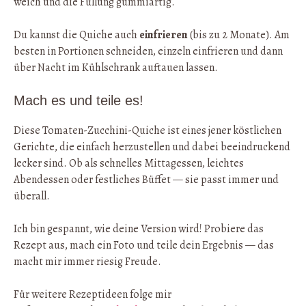
weich und die Füllung gummiartig.
Du kannst die Quiche auch
einfrieren
(bis zu 2 Monate). Am
besten in Portionen schneiden, einzeln einfrieren und dann
über Nacht im Kühlschrank auftauen lassen.
Mach es und teile es!
Diese Tomaten-Zucchini-Quiche ist eines jener köstlichen
Gerichte, die einfach herzustellen und dabei beeindruckend
lecker sind. Ob als schnelles Mittagessen, leichtes
Abendessen oder festliches Büffet — sie passt immer und
überall.
Ich bin gespannt, wie deine Version wird! Probiere das
Rezept aus, mach ein Foto und teile dein Ergebnis — das
macht mir immer riesig Freude.
Für weitere Rezeptideen folge mir