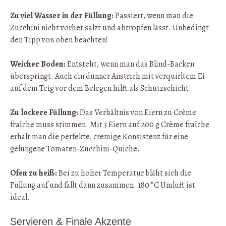
Zu viel Wasser in der Füllung:
Passiert, wenn man die
Zucchini nicht vorher salzt und abtropfen lässt. Unbedingt
den Tipp von oben beachten!
Weicher Boden:
Entsteht, wenn man das Blind-Backen
überspringt. Auch ein dünner Anstrich mit verquirltem Ei
auf dem Teig vor dem Belegen hilft als Schutzschicht.
Zu lockere Füllung:
Das Verhältnis von Eiern zu Crème
fraîche muss stimmen. Mit 3 Eiern auf 200 g Crème fraîche
erhält man die perfekte, cremige Konsistenz für eine
gelungene Tomaten-Zucchini-Quiche.
Ofen zu heiß:
Bei zu hoher Temperatur bläht sich die
Füllung auf und fällt dann zusammen. 180 °C Umluft ist
ideal.
Servieren & Finale Akzente