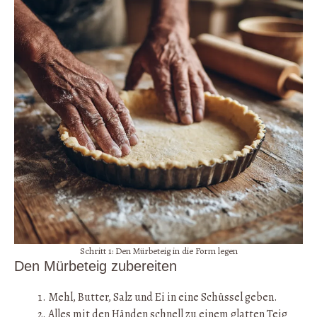
Schritt 1: Den Mürbeteig in die Form legen
Den Mürbeteig zubereiten
Mehl, Butter, Salz und Ei in eine Schüssel geben.
Alles mit den Händen schnell zu einem glatten Teig